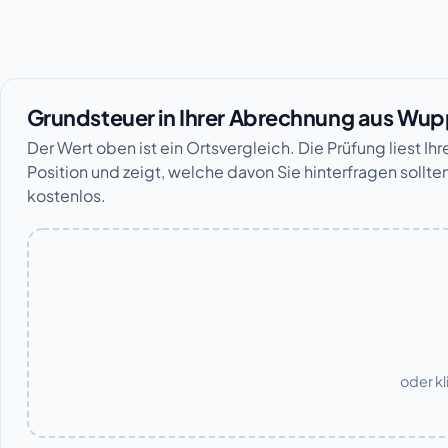
Grundsteuer in Ihrer Abrechnung aus Wup
Der Wert oben ist ein Ortsvergleich. Die Prüfung liest Ih
Position und zeigt, welche davon Sie hinterfragen sollten
kostenlos.
oder kl