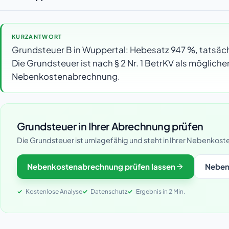
KURZANTWORT
Grundsteuer B in Wuppertal: Hebesatz 947 %, tatsächl
Die Grundsteuer ist nach § 2 Nr. 1 BetrKV als möglich
Nebenkostenabrechnung.
Grundsteuer in Ihrer Abrechnung prüfen
Die Grundsteuer ist umlagefähig und steht in Ihrer Nebenkoste
Nebenkostenabrechnung prüfen lassen
Neben
Kostenlose Analyse
Datenschutz
Ergebnis in 2 Min.