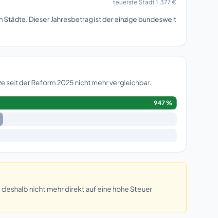
teuerste Stadt 1.377 €
n Städte. Dieser Jahresbetrag ist der einzige bundesweit
e seit der Reform 2025 nicht mehr vergleichbar.
947 %
eshalb nicht mehr direkt auf eine hohe Steuer