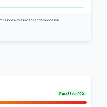
im Bundes- wie in den Ländermodellen.
Platz 83 von 100