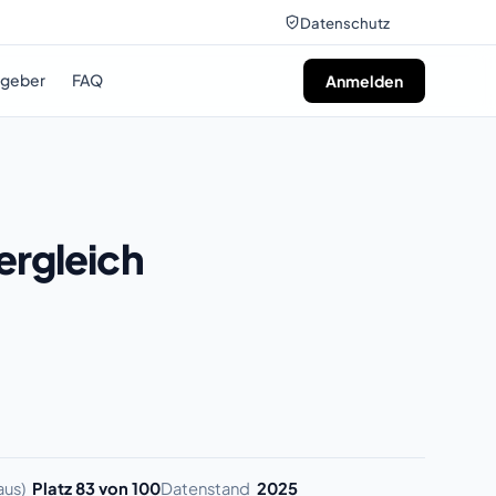
Datenschutz
tgeber
FAQ
Anmelden
ergleich
aus)
Platz 83 von 100
Datenstand
2025