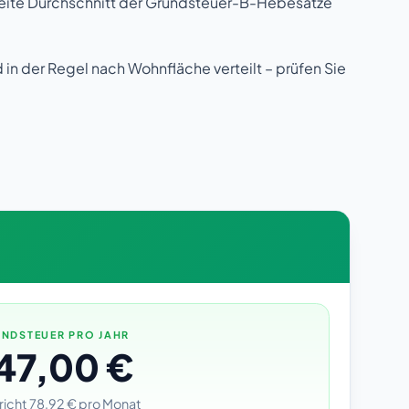
eite Durchschnitt der Grundsteuer-B-Hebesätze
in der Regel nach Wohnfläche verteilt – prüfen Sie
NDSTEUER PRO JAHR
47,00 €
richt 78,92 € pro Monat