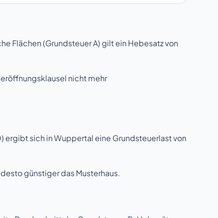
iche Flächen (Grundsteuer A) gilt ein Hebesatz von
deröffnungsklausel
nicht mehr
 ergibt sich in Wuppertal eine Grundsteuerlast von
, desto günstiger das Musterhaus.