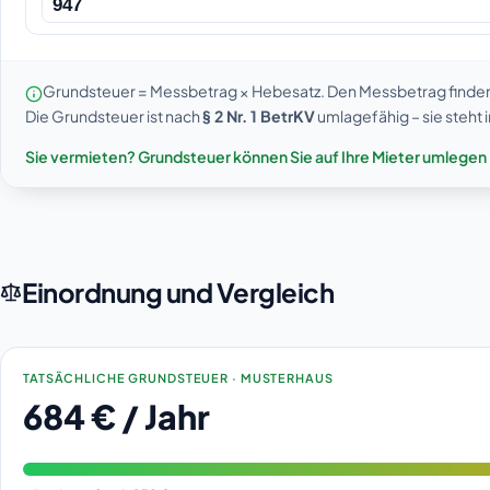
Grundsteuer = Messbetrag × Hebesatz. Den Messbetrag finden 
Die Grundsteuer ist nach
§ 2 Nr. 1 BetrKV
umlagefähig – sie steht
Sie vermieten? Grundsteuer können Sie auf Ihre Mieter umlegen –
Einordnung und Vergleich
TATSÄCHLICHE GRUNDSTEUER · MUSTERHAUS
684 € / Jahr