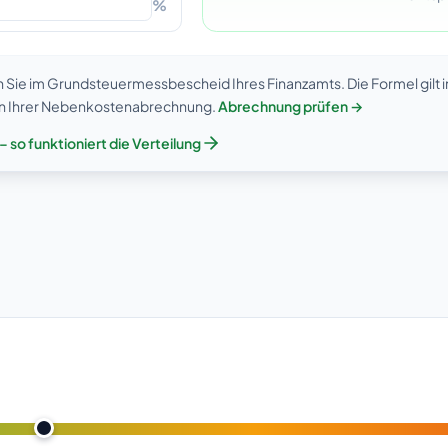
%
Sie im Grundsteuermessbescheid Ihres Finanzamts. Die Formel gilt 
 in Ihrer Nebenkostenabrechnung.
Abrechnung prüfen →
 so funktioniert die Verteilung