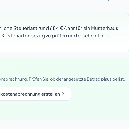
iche Steuerlast rund 684 €/Jahr für ein Musterhaus.
er Kostenartenbezug zu prüfen und erscheint in der
nabrechnung. Prüfen Sie, ob der angesetzte Betrag plausibel ist.
kostenabrechnung erstellen