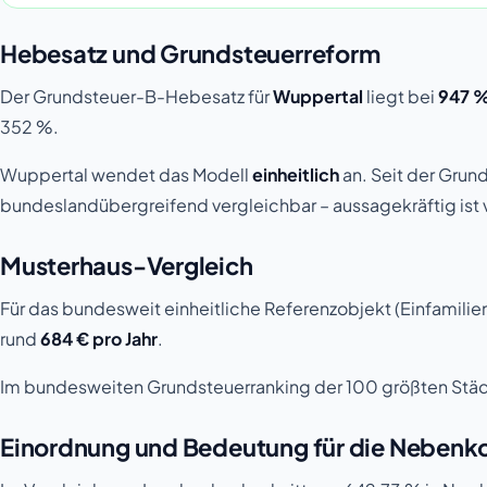
Hebesatz und Grundsteuerreform
Der Grundsteuer-B-Hebesatz für
Wuppertal
liegt bei
947 
352 %.
Wuppertal wendet das Modell
einheitlich
an. Seit der Gru
bundeslandübergreifend vergleichbar – aussagekräftig ist 
Musterhaus-Vergleich
Für das bundesweit einheitliche Referenzobjekt (Einfamilie
rund
684 € pro Jahr
.
Im bundesweiten Grundsteuerranking der 100 größten Stä
Einordnung und Bedeutung für die Neben