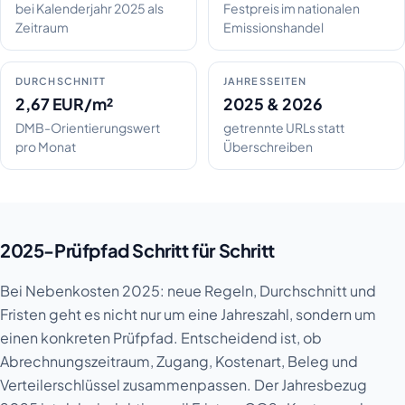
bei Kalenderjahr 2025 als
Festpreis im nationalen
Zeitraum
Emissionshandel
DURCHSCHNITT
JAHRESSEITEN
2,67 EUR/m²
2025 & 2026
DMB-Orientierungswert
getrennte URLs statt
pro Monat
Überschreiben
2025-Prüfpfad Schritt für Schritt
Bei Nebenkosten 2025: neue Regeln, Durchschnitt und
Fristen geht es nicht nur um eine Jahreszahl, sondern um
einen konkreten Prüfpfad. Entscheidend ist, ob
Abrechnungszeitraum, Zugang, Kostenart, Beleg und
Verteilerschlüssel zusammenpassen. Der Jahresbezug