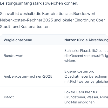
Leistungsumfang stark abweichen können.
Sinnvoll ist deshalb die Kombination aus Bundeswert,
Nebenkosten-Rechner 2025 und lokaler Einordnung über
Stadt- und Kostenartseiten.
Vergleichsebene
Nutzen für die Abrechnun
Schneller Plausibilitätsche
Bundeswert
die Gesamtkosten auffälli
wirken.
Eigene Kosten pro
/nebenkosten-rechner-2025
Quadratmeter berechnen
mit Richtwerten vergleiche
Lokale Gebühren für
/stadt
Grundsteuer, Wasser, Abw
und Müll einordnen.