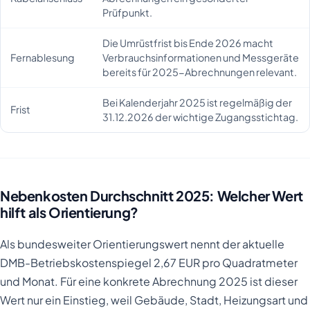
Prüfpunkt.
Die Umrüstfrist bis Ende 2026 macht
Fernablesung
Verbrauchsinformationen und Messgeräte
bereits für 2025-Abrechnungen relevant.
Bei Kalenderjahr 2025 ist regelmäßig der
Frist
31.12.2026 der wichtige Zugangsstichtag.
Nebenkosten Durchschnitt 2025: Welcher Wert
hilft als Orientierung?
Als bundesweiter Orientierungswert nennt der aktuelle
DMB-Betriebskostenspiegel 2,67 EUR pro Quadratmeter
und Monat. Für eine konkrete Abrechnung 2025 ist dieser
Wert nur ein Einstieg, weil Gebäude, Stadt, Heizungsart und