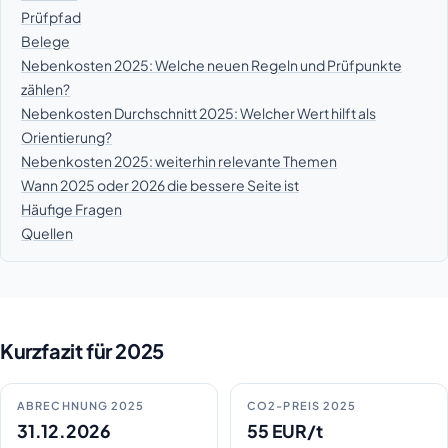
Prüfpfad
Belege
Nebenkosten 2025: Welche neuen Regeln und Prüfpunkte
zählen?
Nebenkosten Durchschnitt 2025: Welcher Wert hilft als
Orientierung?
Nebenkosten 2025: weiterhin relevante Themen
Wann 2025 oder 2026 die bessere Seite ist
Häufige Fragen
Quellen
Kurzfazit für 2025
ABRECHNUNG 2025
CO2-PREIS 2025
31.12.2026
55 EUR/t