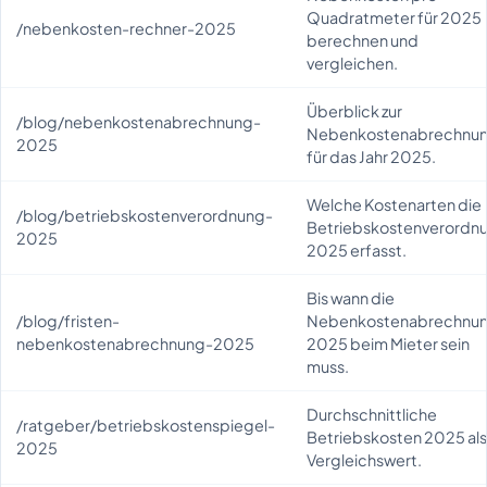
Quadratmeter für 2025
/nebenkosten-rechner-2025
berechnen und
vergleichen.
Überblick zur
/blog/nebenkostenabrechnung-
Nebenkostenabrechnu
2025
für das Jahr 2025.
Welche Kostenarten die
/blog/betriebskostenverordnung-
Betriebskostenverordn
2025
2025 erfasst.
Bis wann die
/blog/fristen-
Nebenkostenabrechnu
nebenkostenabrechnung-2025
2025 beim Mieter sein
muss.
Durchschnittliche
/ratgeber/betriebskostenspiegel-
Betriebskosten 2025 al
2025
Vergleichswert.