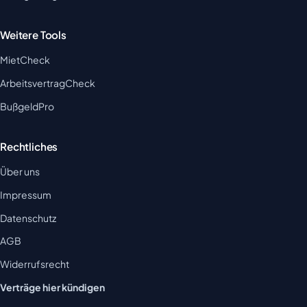
Weitere Tools
MietCheck
ArbeitsvertragCheck
BußgeldPro
Rechtliches
Über uns
Impressum
Datenschutz
AGB
Widerrufsrecht
Verträge hier kündigen