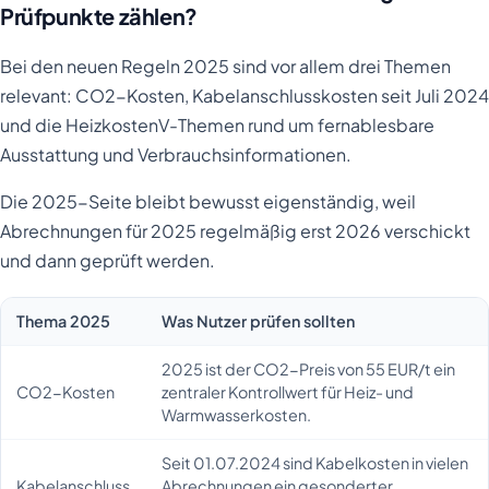
Prüfpunkte zählen?
Bei den neuen Regeln 2025 sind vor allem drei Themen
relevant: CO2-Kosten, Kabelanschlusskosten seit Juli 2024
und die HeizkostenV-Themen rund um fernablesbare
Ausstattung und Verbrauchsinformationen.
Die 2025-Seite bleibt bewusst eigenständig, weil
Abrechnungen für 2025 regelmäßig erst 2026 verschickt
und dann geprüft werden.
Thema 2025
Was Nutzer prüfen sollten
2025 ist der CO2-Preis von 55 EUR/t ein
CO2-Kosten
zentraler Kontrollwert für Heiz- und
Warmwasserkosten.
Seit 01.07.2024 sind Kabelkosten in vielen
Kabelanschluss
Abrechnungen ein gesonderter