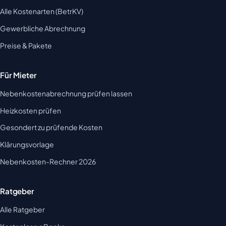
Alle Kostenarten (BetrKV)
Gewerbliche Abrechnung
Preise & Pakete
Für Mieter
Nebenkostenabrechnung prüfen lassen
Heizkosten prüfen
Gesondert zu prüfende Kosten
Klärungsvorlage
Nebenkosten-Rechner 2026
Ratgeber
Alle Ratgeber