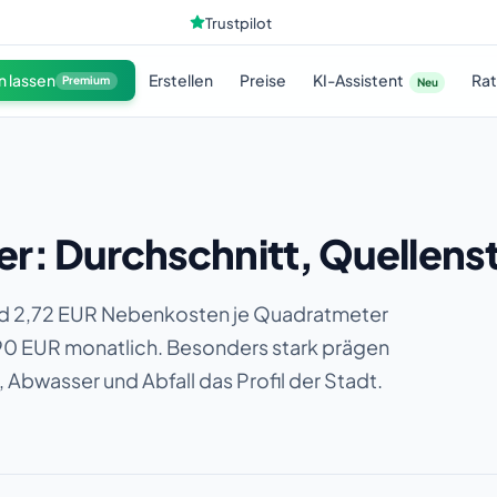
Trustpilot
KI-Assistent
n lassen
Erstellen
Preise
Ra
Premium
Neu
: Durchschnitt, Quellenst
und 2,72 EUR Nebenkosten je Quadratmeter
90 EUR monatlich. Besonders stark prägen
Abwasser und Abfall das Profil der Stadt.