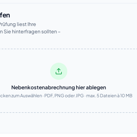
üfen
üfung liest Ihre
 Sie hinterfragen sollten –
Nebenkostenabrechnung hier ablegen
icken zum Auswählen · PDF, PNG oder JPG · max. 5 Dateien à 10 MB