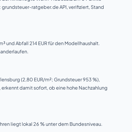
grundsteuer-ratgeber.de API, verifiziert, Stand
 und Abfall 214 EUR für den Modellhaushalt.
nanderlaufen.
 Flensburg (2,80 EUR/m²; Grundsteuer 953 %),
 erkennt damit sofort, ob eine hohe Nachzahlung
ühren liegt lokal 26 % unter dem Bundesniveau.