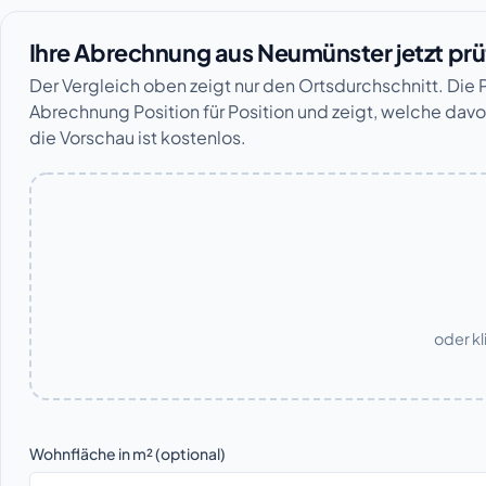
Ihre Abrechnung aus Neumünster jetzt pr
Der Vergleich oben zeigt nur den Ortsdurchschnitt. Die Pr
Abrechnung Position für Position und zeigt, welche davon
die Vorschau ist kostenlos.
oder kl
Wohnfläche in m² (optional)