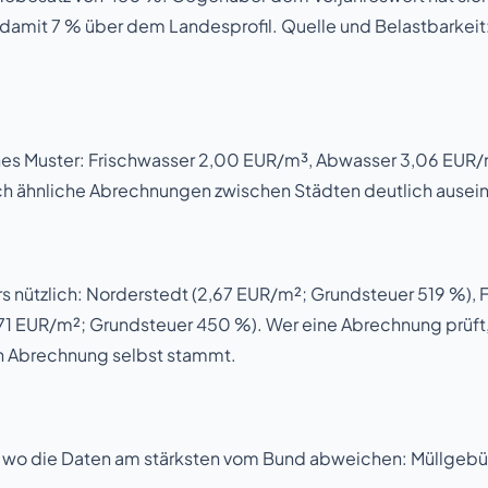
damit 7 % über dem Landesprofil. Quelle und Belastbarkeit: 
s Muster: Frischwasser 2,00 EUR/m³, Abwasser 3,06 EUR/m³
sch ähnliche Abrechnungen zwischen Städten deutlich ausei
s nützlich: Norderstedt (2,67 EUR/m²; Grundsteuer 519 %),
71 EUR/m²; Grundsteuer 450 %). Wer eine Abrechnung prüft,
ten Abrechnung selbst stammt.
zen, wo die Daten am stärksten vom Bund abweichen: Müllgeb