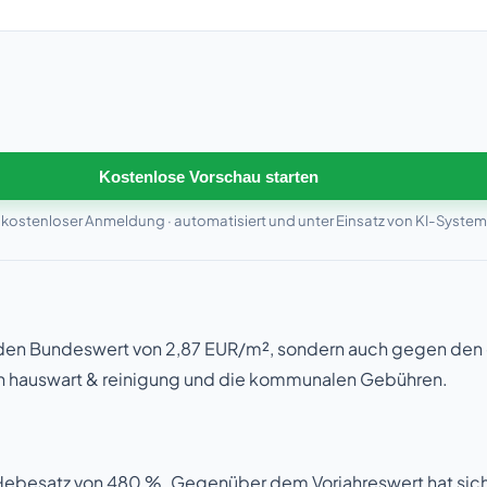
Kostenlose Vorschau starten
 kostenloser Anmeldung · automatisiert und unter Einsatz von KI-Syste
den Bundeswert von 2,87 EUR/m², sondern auch gegen den d
gen hauswart & reinigung und die kommunalen Gebühren.
-Hebesatz von 480 %. Gegenüber dem Vorjahreswert hat sic