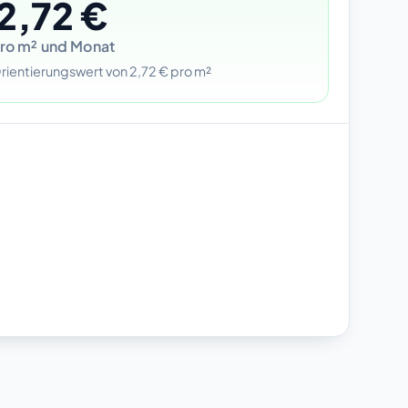
2,72 €
ro m² und Monat
rientierungswert von 2,72 € pro m²