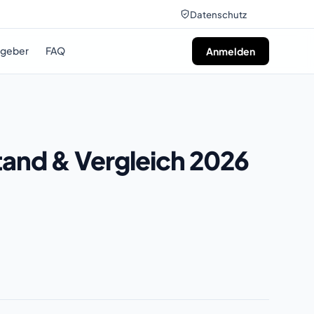
Datenschutz
tgeber
FAQ
Anmelden
and & Vergleich 2026