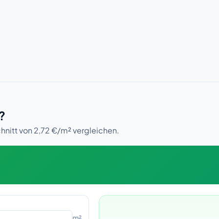
?
hnitt von 2,72 €/m² vergleichen.
m²