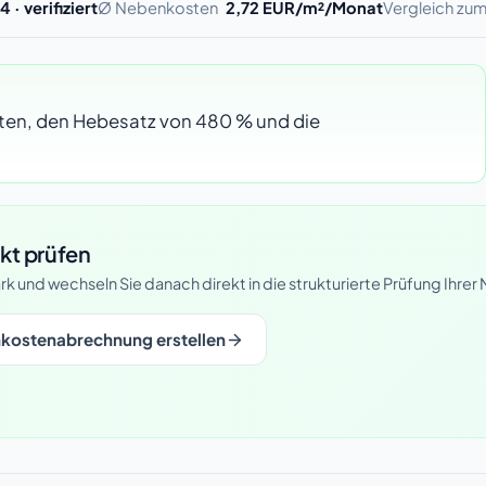
 · verifiziert
Ø Nebenkosten
2,72 EUR/m²/Monat
Vergleich zu
osten, den Hebesatz von 480 % und die
kt prüfen
rk und wechseln Sie danach direkt in die strukturierte Prüfung Ih
kostenabrechnung erstellen