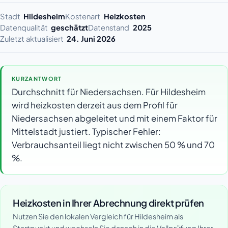
Stadt
Hildesheim
Kostenart
Heizkosten
Datenqualität
geschätzt
Datenstand
2025
Zuletzt aktualisiert
24. Juni 2026
KURZANTWORT
Durchschnitt für Niedersachsen. Für Hildesheim
wird heizkosten derzeit aus dem Profil für
Niedersachsen abgeleitet und mit einem Faktor für
Mittelstadt justiert. Typischer Fehler:
Verbrauchsanteil liegt nicht zwischen 50 % und 70
%.
Heizkosten in Ihrer Abrechnung direkt prüfen
Nutzen Sie den lokalen Vergleich für Hildesheim als
Startpunkt und wechseln Sie danach in die Vollprüfung Ihrer