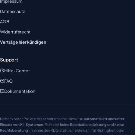
Impressum
Datenschutz
AGB
Widerrufsrecht
Verträge hier kündigen
Support
Hilfe-Center
FAQ
Dokumentation
NebenkostenPro erstellt schematische Hinweise
automatisiert und unter
Einsatz von KI-Systemen
. Es findet
keine Rechtsdienstleistung und keine
Rechtsberatung
im Sinne des RDG statt. Eine Gewähr für Richtigkeit oder