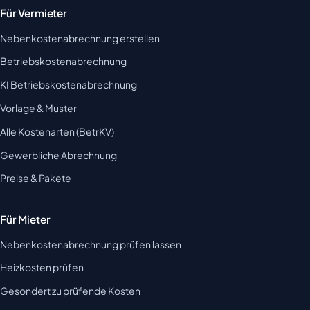
Für Vermieter
Nebenkostenabrechnung erstellen
Betriebskostenabrechnung
KI Betriebskostenabrechnung
Vorlage & Muster
Alle Kostenarten (BetrKV)
Gewerbliche Abrechnung
Preise & Pakete
Für Mieter
Nebenkostenabrechnung prüfen lassen
Heizkosten prüfen
Gesondert zu prüfende Kosten