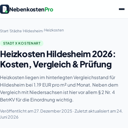
Nebenkosten
Pro
/
/
/
Heizkosten
Start
Städte
Hildesheim
STADT X KOSTENART
Heizkosten Hildesheim 2026:
Kosten, Vergleich & Prüfung
Heizkosten liegen im hinterlegten Vergleichsstand für
Hildesheim bei 1.19 EUR pro m² und Monat. Neben dem
Vergleich mit Niedersachsen ist hier vor allem § 2 Nr. 4
BetrKV für die Einordnung wichtig.
Veröffentlicht am 27. Dezember 2025 · Zuletzt aktualisiert am 24.
Juni 2026