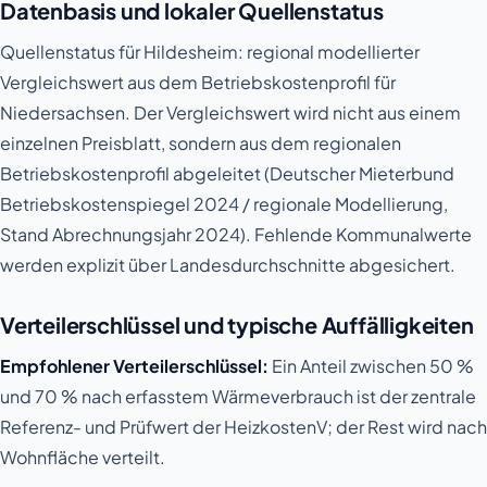
Datenbasis und lokaler Quellenstatus
Quellenstatus für Hildesheim: regional modellierter
Vergleichswert aus dem Betriebskostenprofil für
Niedersachsen. Der Vergleichswert wird nicht aus einem
einzelnen Preisblatt, sondern aus dem regionalen
Betriebskostenprofil abgeleitet (Deutscher Mieterbund
Betriebskostenspiegel 2024 / regionale Modellierung,
Stand Abrechnungsjahr 2024). Fehlende Kommunalwerte
werden explizit über Landesdurchschnitte abgesichert.
Verteilerschlüssel und typische Auffälligkeiten
Empfohlener Verteilerschlüssel:
Ein Anteil zwischen 50 %
und 70 % nach erfasstem Wärmeverbrauch ist der zentrale
Referenz- und Prüfwert der HeizkostenV; der Rest wird nach
Wohnfläche verteilt.