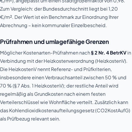
€/m²), angepasst um einen Stadtgrößenfaktor von 0,98.
Zum Vergleich: der Bundesdurchschnitt liegt bei 1,20
€/m². Der Wert ist ein Benchmark zur Einordnung Ihrer
Abrechnung – kein kommunaler Einzelbescheid.
Prüfrahmen und umlagefähige Grenzen
Möglicher Kostenarten-Prüfrahmen nach
§ 2 Nr. 4 BetrKV
in
Verbindung mit der Heizkostenverordnung (HeizkostenV).
Die HeizkostenV nennt Referenz- und Prüfkriterien,
insbesondere einen Verbrauchsanteil zwischen 50 % und
70 % (§ 7 Abs. 1 HeizkostenV); der restliche Anteil wird
regelmäßig als Grundkosten nach einem festen
Verteilerschlüssel wie Wohnfläche verteilt. Zusätzlich kann
das Kohlendioxidkostenaufteilungsgesetz (CO2KostAufG)
als Prüfbezug relevant sein.