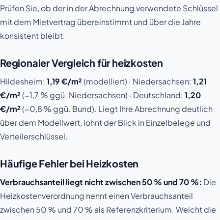
Prüfen Sie, ob der in der Abrechnung verwendete Schlüssel
mit dem Mietvertrag übereinstimmt und über die Jahre
konsistent bleibt.
Regionaler Vergleich für heizkosten
Hildesheim:
1,19 €/m²
(modelliert) · Niedersachsen:
1,21
€/m²
(−1,7 % ggü. Niedersachsen) · Deutschland:
1,20
€/m²
(−0,8 % ggü. Bund). Liegt Ihre Abrechnung deutlich
über dem Modellwert, lohnt der Blick in Einzelbelege und
Verteilerschlüssel.
Häufige Fehler bei Heizkosten
Verbrauchsanteil liegt nicht zwischen 50 % und 70 %:
Die
Heizkostenverordnung nennt einen Verbrauchsanteil
zwischen 50 % und 70 % als Referenzkriterium. Weicht die