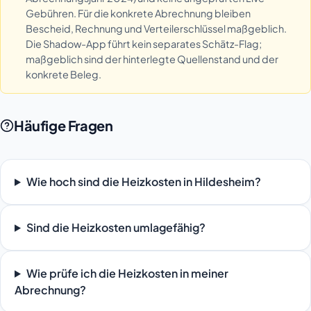
Gebühren. Für die konkrete Abrechnung bleiben
Bescheid, Rechnung und Verteilerschlüssel maßgeblich.
Die Shadow-App führt kein separates Schätz-Flag;
maßgeblich sind der hinterlegte Quellenstand und der
konkrete Beleg.
Häufige Fragen
Wie hoch sind die Heizkosten in Hildesheim?
Sind die Heizkosten umlagefähig?
Wie prüfe ich die Heizkosten in meiner
Abrechnung?