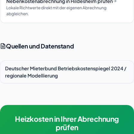
Nebenkostenabrechnung in Hildesheim prüfen
Lokale Richtwerte direkt mit der eigenen Abrechnung
abgleichen.
Quellen und Datenstand
Deutscher Mieterbund Betriebskostenspiegel 2024 /
regionale Modellierung
Heizkosten in Ihrer Abrechnung
prüfen