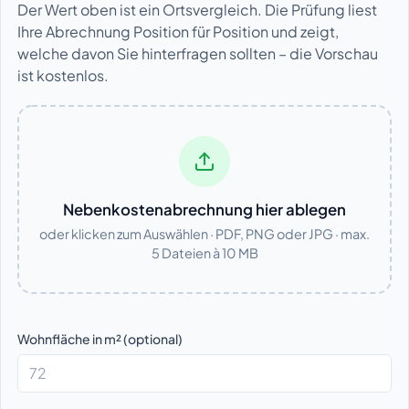
Der Wert oben ist ein Ortsvergleich. Die Prüfung liest
Ihre Abrechnung Position für Position und zeigt,
welche davon Sie hinterfragen sollten – die Vorschau
ist kostenlos.
Nebenkostenabrechnung hier ablegen
oder klicken zum Auswählen · PDF, PNG oder JPG · max.
5 Dateien à 10 MB
Wohnfläche in m² (optional)