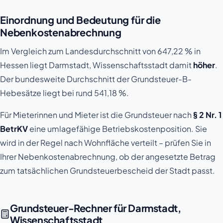
Einordnung und Bedeutung für die
Nebenkostenabrechnung
Im Vergleich zum Landesdurchschnitt von 647,22 % in
Hessen liegt Darmstadt, Wissenschaftsstadt damit
höher
.
Der bundesweite Durchschnitt der Grundsteuer-B-
Hebesätze liegt bei rund 541,18 %.
Für Mieterinnen und Mieter ist die Grundsteuer nach
§ 2 Nr. 1
BetrKV
eine umlagefähige Betriebskostenposition. Sie
wird in der Regel nach Wohnfläche verteilt – prüfen Sie in
Ihrer Nebenkostenabrechnung, ob der angesetzte Betrag
zum tatsächlichen Grundsteuerbescheid der Stadt passt.
Grundsteuer-Rechner für Darmstadt,
Wissenschaftsstadt