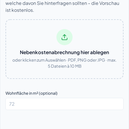
welche davon Sie hinterfragen sollten – die Vorschau
ist kostenlos.
Nebenkostenabrechnung hier ablegen
oder klicken zum Auswählen · PDF, PNG oder JPG · max.
5 Dateien à 10 MB
Wohnfläche in m² (optional)