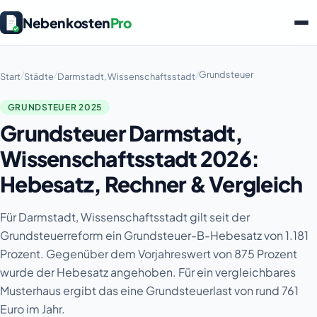
Nebenkosten
Pro
/
/
/
Grundsteuer
Start
Städte
Darmstadt, Wissenschaftsstadt
GRUNDSTEUER 2025
Grundsteuer Darmstadt,
Wissenschaftsstadt 2026:
Hebesatz, Rechner & Vergleich
Für Darmstadt, Wissenschaftsstadt gilt seit der
Grundsteuerreform ein Grundsteuer-B-Hebesatz von 1.181
Prozent. Gegenüber dem Vorjahreswert von 875 Prozent
wurde der Hebesatz angehoben. Für ein vergleichbares
Musterhaus ergibt das eine Grundsteuerlast von rund 761
Euro im Jahr.