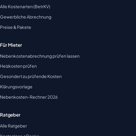
Alle Kostenarten (BetrKV)
Gewerbliche Abrechnung
Preise & Pakete
Für Mieter
Nebenkostenabrechnung prüfen lassen
Heizkosten prüfen
Gesondert zu prüfende Kosten
Klärungsvorlage
Nebenkosten-Rechner 2026
Ratgeber
Alle Ratgeber
Kostenlose eBooks