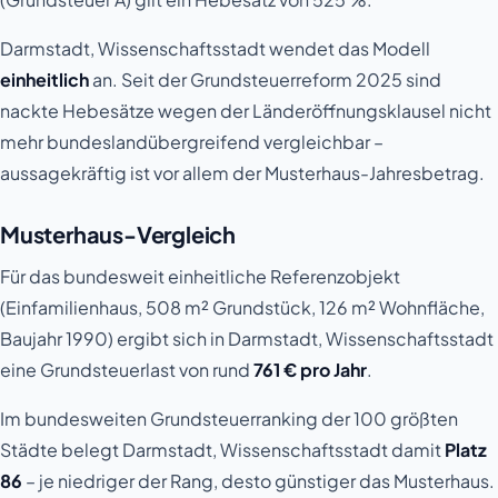
Darmstadt, Wissenschaftsstadt wendet das Modell
einheitlich
an. Seit der Grundsteuerreform 2025 sind
nackte Hebesätze wegen der Länderöffnungsklausel
nicht
mehr
bundeslandübergreifend vergleichbar –
aussagekräftig ist vor allem der Musterhaus-Jahresbetrag.
Musterhaus-Vergleich
Für das bundesweit einheitliche Referenzobjekt
(Einfamilienhaus, 508 m² Grundstück, 126 m² Wohnfläche,
Baujahr 1990) ergibt sich in Darmstadt, Wissenschaftsstadt
eine Grundsteuerlast von rund
761 € pro Jahr
.
Im bundesweiten Grundsteuerranking der 100 größten
Städte belegt Darmstadt, Wissenschaftsstadt damit
Platz
86
– je niedriger der Rang, desto günstiger das Musterhaus.