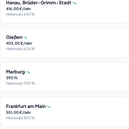
Hanau, Brüder-Grimm-Stadt
416,00 €/Jahr
Hebesatz 645 %
Gießen
403,00 €/Jahr
Hebesatz 626 %
Marburg
390 %
Hebesatz 390 %
Frankfurt am Main
551,00 €/Jahr
Hebesatz 855 %