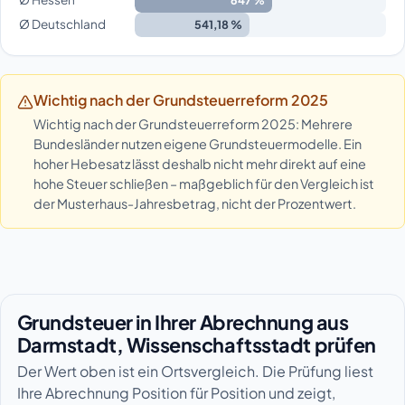
Ø Deutschland
541,18 %
Wichtig nach der Grundsteuerreform 2025
Wichtig nach der Grundsteuerreform 2025: Mehrere
Bundesländer nutzen eigene Grundsteuermodelle. Ein
hoher Hebesatz lässt deshalb nicht mehr direkt auf eine
hohe Steuer schließen – maßgeblich für den Vergleich ist
der Musterhaus-Jahresbetrag, nicht der Prozentwert.
Grundsteuer in Ihrer Abrechnung aus
Darmstadt, Wissenschaftsstadt prüfen
Der Wert oben ist ein Ortsvergleich. Die Prüfung liest
Ihre Abrechnung Position für Position und zeigt,