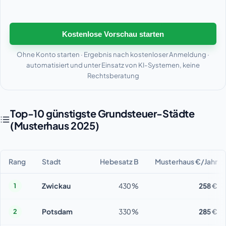
Kostenlose Vorschau starten
Ohne Konto starten · Ergebnis nach kostenloser Anmeldung ·
automatisiert und unter Einsatz von KI-Systemen, keine
Rechtsberatung
Top-10 günstigste Grundsteuer-Städte
(Musterhaus 2025)
Rang
Stadt
Hebesatz B
Musterhaus €/Jahr
Zwickau
430 %
258 €
1
Potsdam
330 %
285 €
2