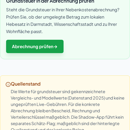
Grundsteuer in der Abrechnung prüfen
Steht die Grundsteuer in Ihrer Nebenkostenabrechnung?
Prüfen Sie, ob der umgelegte Betrag zum lokalen
Hebesatz in Darmstadt, Wissenschaftsstadt und zu Ihrer
Wohnfläche passt.
Abrechnung prüfen
→
Quellenstand
Die Werte für grundsteuer sind gekennzeichnete
Vergleichs- und Modellwerte (Datenstand 2025) und keine
ungeprüften Live-Gebühren. Für die konkrete
Abrechnung bleiben Bescheid, Rechnung und
Verteilerschlüssel maßgeblich. Die Shadow-App führt kein
separates Schätz-Flag; maßgeblich sind der hinterlegte
Quellenstand und der konkrete Beleg.