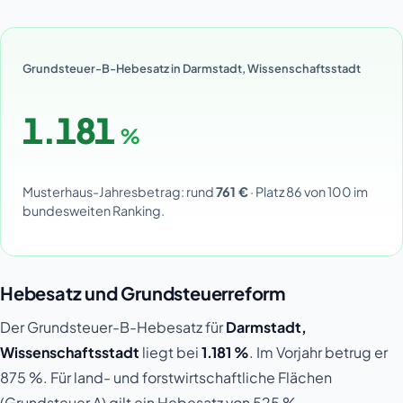
Grundsteuer-B-Hebesatz in Darmstadt, Wissenschaftsstadt
1.181
%
Musterhaus-Jahresbetrag: rund
761 €
· Platz 86 von 100 im
bundesweiten Ranking.
Hebesatz und Grundsteuerreform
Der Grundsteuer-B-Hebesatz für
Darmstadt,
Wissenschaftsstadt
liegt bei
1.181 %
. Im Vorjahr betrug er
875 %. Für land- und forstwirtschaftliche Flächen
(Grundsteuer A) gilt ein Hebesatz von 525 %.