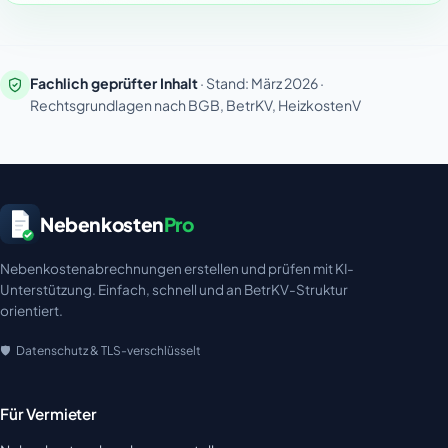
Fachlich geprüfter Inhalt
· Stand: März 2026 ·
Rechtsgrundlagen nach BGB, BetrKV, HeizkostenV
Nebenkosten
Pro
Nebenkostenabrechnungen erstellen und prüfen mit KI-
Unterstützung. Einfach, schnell und an BetrKV-Struktur
orientiert.
Datenschutz & TLS-verschlüsselt
Für Vermieter