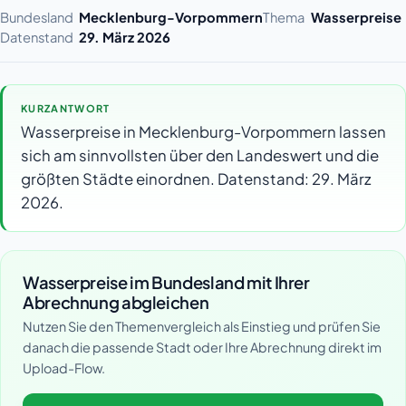
Bundesland
Mecklenburg-Vorpommern
Thema
Wasserpreise
Datenstand
29. März 2026
KURZANTWORT
Wasserpreise in Mecklenburg-Vorpommern lassen
sich am sinnvollsten über den Landeswert und die
größten Städte einordnen. Datenstand: 29. März
2026.
Wasserpreise im Bundesland mit Ihrer
Abrechnung abgleichen
Nutzen Sie den Themenvergleich als Einstieg und prüfen Sie
danach die passende Stadt oder Ihre Abrechnung direkt im
Upload-Flow.