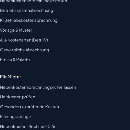
Nebenkostenabrechnung erstellen
Betriebskostenabrechnung
KI Betriebskostenabrechnung
Vorlage & Muster
Alle Kostenarten (BetrKV)
Gewerbliche Abrechnung
Preise & Pakete
Für Mieter
Nebenkostenabrechnung prüfen lassen
Heizkosten prüfen
Gesondert zu prüfende Kosten
Klärungsvorlage
Nebenkosten-Rechner 2026