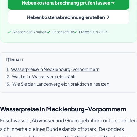
Nebenkostenabrechnung prüfen lassen
Nebenkostenabrechnung erstellen
Kostenlose Analyse
Datenschutz
Ergebnis in 2 Min.
INHALT
1.
Wasserpreise in Mecklenburg-Vorpommern
2.
Was beim Wasservergleich zählt
3.
Wie Sie den Landesvergleich praktisch einsetzen
Wasserpreise in Mecklenburg-Vorpommern
Frischwasser, Abwasser und Grundgebühren unterscheiden
sich innerhalb eines Bundeslands oft stark. Besonders