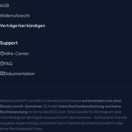
AGB
Widerrufsrecht
Verträge hier kündigen
Support
Hilfe-Center
FAQ
Dokumentation
NebenkostenPro erstellt schematische Hinweise
automatisiert und unter
Einsatz von KI-Systemen
. Es findet
keine Rechtsdienstleistung und keine
Rechtsberatung
im Sinne des RDG statt. Eine Gewähr für Richtigkeit oder
Vollständigkeit der Ergebnisse wird nicht übernommen – bitte prüfen Sie alle
Angaben eigenständig und ziehen Sie im Zweifel eine Rechtsanwältin oder
einen Rechtsanwalt hinzu.