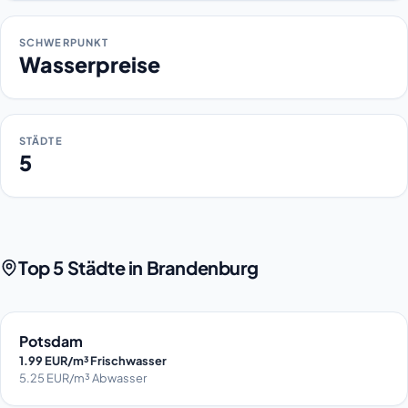
SCHWERPUNKT
Wasserpreise
STÄDTE
5
Top 5 Städte in Brandenburg
Potsdam
1.99 EUR/m³ Frischwasser
5.25 EUR/m³ Abwasser