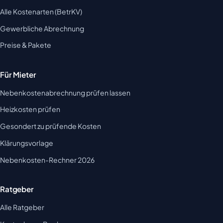
Alle Kostenarten (BetrKV)
Gewerbliche Abrechnung
Preise & Pakete
Für Mieter
Nebenkostenabrechnung prüfen lassen
Heizkosten prüfen
Gesondert zu prüfende Kosten
Klärungsvorlage
Nebenkosten-Rechner 2026
Ratgeber
Alle Ratgeber