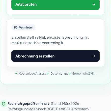
Jetzt prüfen
Für Vermieter
Erstellen Sie Ihre Nebenkostenabrechnung mit
strukturierter Kostenartenlogik.
Abrechnung erstellen
Kostenlose Analyse
Datenschutz
Ergebnis in 2 Min.
Fachlich geprüfter Inhalt
· Stand: März 2026 ·
Rechtsgrundlagen nach BGB, BetrKV, HeizkostenV