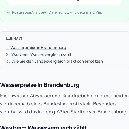
Kostenlose Analyse
Datenschutz
Ergebnis in 2 Min.
INHALT
1.
Wasserpreise in Brandenburg
2.
Was beim Wasservergleich zählt
3.
Wie Sie den Landesvergleich praktisch einsetzen
Wasserpreise in Brandenburg
Frischwasser, Abwasser und Grundgebühren unterscheiden
sich innerhalb eines Bundeslands oft stark. Besonders
sichtbar wird das in den größten Städten von Brandenburg.
Was beim Wasservergleich zählt