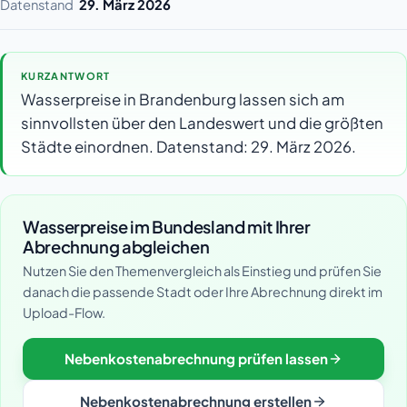
Datenstand
29. März 2026
KURZANTWORT
Wasserpreise in Brandenburg lassen sich am
sinnvollsten über den Landeswert und die größten
Städte einordnen. Datenstand: 29. März 2026.
Wasserpreise im Bundesland mit Ihrer
Abrechnung abgleichen
Nutzen Sie den Themenvergleich als Einstieg und prüfen Sie
danach die passende Stadt oder Ihre Abrechnung direkt im
Upload-Flow.
Nebenkostenabrechnung prüfen lassen
Nebenkostenabrechnung erstellen