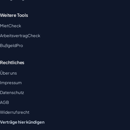
Weitere Tools
MietCheck
ArbeitsvertragCheck
BußgeldPro
Rechtliches
Über uns
Impressum
Datenschutz
AGB
Widerrufsrecht
Verträge hier kündigen