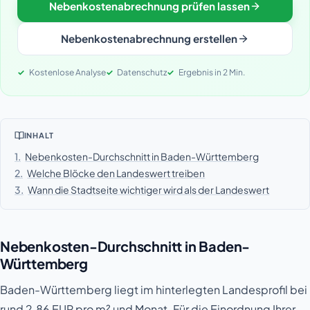
Nebenkostenabrechnung prüfen lassen
Nebenkostenabrechnung erstellen
Kostenlose Analyse
Datenschutz
Ergebnis in 2 Min.
INHALT
1.
Nebenkosten-Durchschnitt in Baden-Württemberg
2.
Welche Blöcke den Landeswert treiben
3.
Wann die Stadtseite wichtiger wird als der Landeswert
Nebenkosten-Durchschnitt in Baden-
Württemberg
Baden-Württemberg liegt im hinterlegten Landesprofil bei
rund 2.86 EUR pro m² und Monat. Für die Einordnung Ihrer