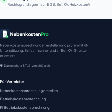
Rechtsgrundlagen nach BGB, BetrKV, HeizkostenV
Nebenkosten
Pro
Nebenkostenabrechnungen erstellen und prüfen mit KI-
Unterstützung. Einfach, schnell und an BetrKV-Struktur
orientiert.
Datenschutz & TLS-verschlüsselt
Für Vermieter
Nebenkostenabrechnung erstellen
Betriebskostenabrechnung
KI Betriebskostenabrechnung