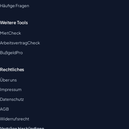
Häufige Fragen
Weitere Tools
MietCheck
ArbeitsvertragCheck
BußgeldPro
Rechtliches
Über uns
Impressum
Datenschutz
AGB
Widerrufsrecht
Verträge hier kündigen