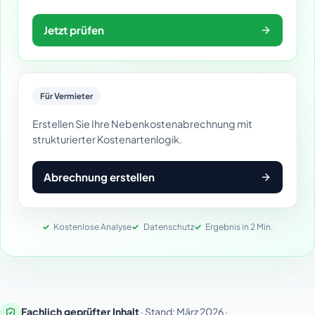
Jetzt prüfen
Für Vermieter
Erstellen Sie Ihre Nebenkostenabrechnung mit
strukturierter Kostenartenlogik.
Abrechnung erstellen
Kostenlose Analyse
Datenschutz
Ergebnis in 2 Min.
Fachlich geprüfter Inhalt
· Stand: März 2026 ·