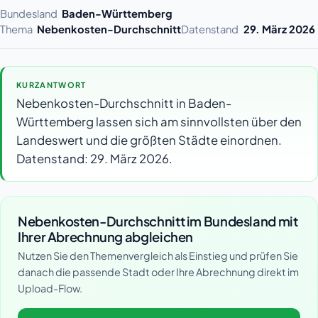
Bundesland
Baden-Württemberg
Thema
Nebenkosten-Durchschnitt
Datenstand
29. März 2026
KURZANTWORT
Nebenkosten-Durchschnitt in Baden-
Württemberg lassen sich am sinnvollsten über den
Landeswert und die größten Städte einordnen.
Datenstand: 29. März 2026.
Nebenkosten-Durchschnitt im Bundesland mit
Ihrer Abrechnung abgleichen
Nutzen Sie den Themenvergleich als Einstieg und prüfen Sie
danach die passende Stadt oder Ihre Abrechnung direkt im
Upload-Flow.