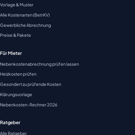
Vorlage & Muster
Alle Kostenarten (BetrKV)
Gewerbliche Abrechnung
Preise & Pakete
Für Mieter
Nebenkostenabrechnung prüfen lassen
Heizkosten prüfen
Gesondert zu prüfende Kosten
Klärungsvorlage
Nebenkosten-Rechner 2026
Ratgeber
Alle Ratgeber