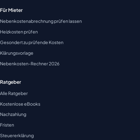
Für Mieter
Nebenkostenabrechnung prüfen lassen
Heizkosten prüfen
Gesondert zu prüfende Kosten
Klärungsvorlage
Nebenkosten-Rechner 2026
Ratgeber
Alle Ratgeber
Kostenlose eBooks
Nachzahlung
Fristen
Steuererklärung