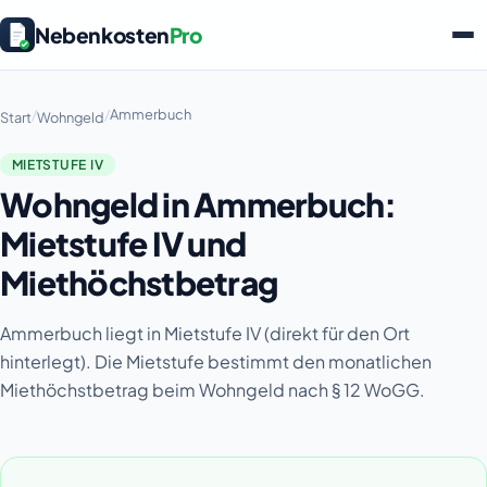
Nebenkosten
Pro
/
/
Ammerbuch
Start
Wohngeld
MIETSTUFE IV
Wohngeld in Ammerbuch:
Mietstufe IV und
Miethöchstbetrag
Ammerbuch liegt in Mietstufe IV (direkt für den Ort
hinterlegt). Die Mietstufe bestimmt den monatlichen
Miethöchstbetrag beim Wohngeld nach § 12 WoGG.