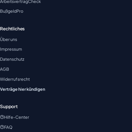
ArbeitsvertragCheck
BußgeldPro
Rechtliches
Über uns
Impressum
Datenschutz
AGB
Widerrufsrecht
Verträge hier kündigen
Support
Hilfe-Center
FAQ