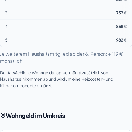
3
737 €
4
858 €
5
982 €
Je weiterem Haushaltsmitglied ab der 6. Person: + 119 €
monatlich.
Der tatsächliche Wohngeldanspruch hängt zusätzlich vom
Haushaltseinkommen ab und wird um eine Heizkosten- und
Klimakomponente ergänzt.
Wohngeld im Umkreis