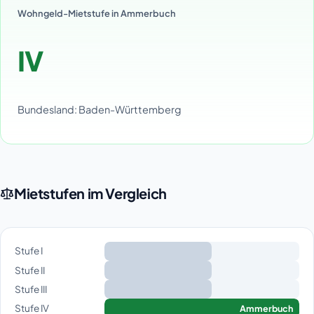
Wohngeld-Mietstufe in Ammerbuch
IV
Bundesland: Baden-Württemberg
Mietstufen im Vergleich
Stufe I
Stufe II
Stufe III
Stufe IV
Ammerbuch