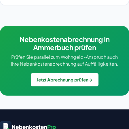
Nebenkostenabrechnung in
Ammerbuch prüfen
Prüfen Sie parallel zum Wohngeld-Anspruch auch
Ihre Nebenkostenabrechnung auf Auffälligkeiten.
Jetzt Abrechnung prüfen
→
Nebenkosten
Pro