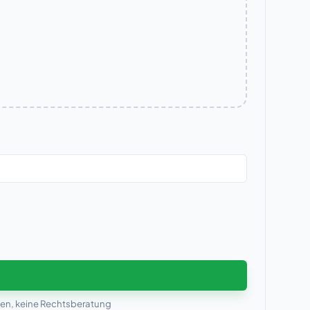
men, keine Rechtsberatung