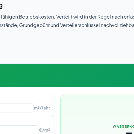
g
ähigen Betriebskosten. Verteilt wird in der Regel nach erf
erstände, Grundgebühr und Verteilerschlüssel nachvollziehba
m³/Jahr
WASSERKO
€/m³