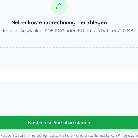
Nebenkostenabrechnung hier ablegen
icken zum Auswählen · PDF, PNG oder JPG · max. 5 Dateien à 10 MB
Kostenlose Vorschau starten
 kostenloser Anmeldung · automatisiert und unter Einsatz von KI-Syste