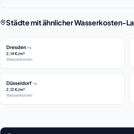
Städte mit ähnlicher Wasserkosten-La
Dresden
2,14 €/m³
Wasserkosten
Düsseldorf
2,12 €/m³
Wasserkosten