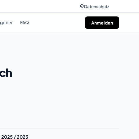
Datenschutz
tgeber
FAQ
Anmelden
ich
/ 2025 / 2023