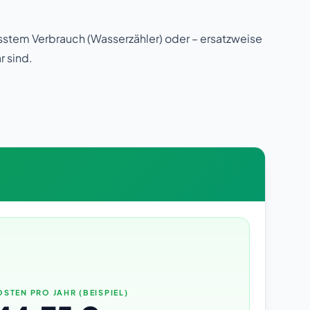
asstem Verbrauch (Wasserzähler) oder – ersatzweise
r sind.
STEN PRO JAHR (BEISPIEL)