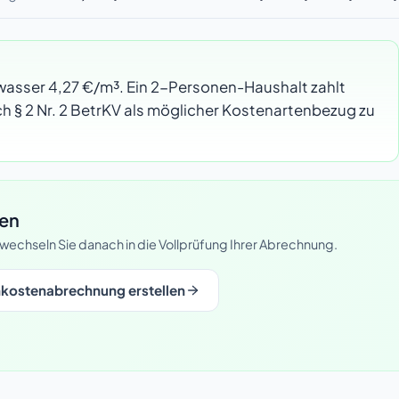
wasser 4,27 €/m³. Ein 2-Personen-Haushalt zahlt
h § 2 Nr. 2 BetrKV als möglicher Kostenartenbezug zu
fen
d wechseln Sie danach in die Vollprüfung Ihrer Abrechnung.
kostenabrechnung erstellen