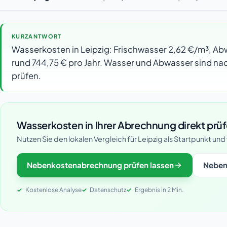
KURZANTWORT
Wasserkosten in Leipzig: Frischwasser 2,62 €/m³, Ab
rund 744,75 € pro Jahr. Wasser und Abwasser sind nac
prüfen.
Wasserkosten in Ihrer Abrechnung direkt prü
Nutzen Sie den lokalen Vergleich für Leipzig als Startpunkt un
Nebenkostenabrechnung prüfen lassen
Neben
Kostenlose Analyse
Datenschutz
Ergebnis in 2 Min.