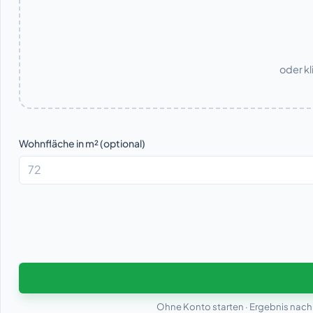
oder kl
Wohnfläche in m² (optional)
Ohne Konto starten · Ergebnis nach