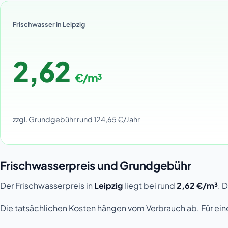
Frischwasser in Leipzig
2,62
€/m³
zzgl. Grundgebühr rund 124,65 €/Jahr
Frischwasserpreis und Grundgebühr
Der Frischwasserpreis in
Leipzig
liegt bei rund
2,62 €/m³
. 
Die tatsächlichen Kosten hängen vom Verbrauch ab. Für ein