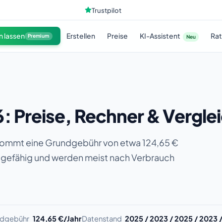
Trustpilot
KI-Assistent
n lassen
Erstellen
Preise
Ra
Premium
Neu
: Preise, Rechner & Vergle
u kommt eine Grundgebühr von etwa 124,65 €
lagefähig und werden meist nach Verbrauch
dgebühr
124,65 €/Jahr
Datenstand
2025 / 2023 / 2025 / 2023 