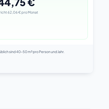
44,75 €
richt 62,06 € pro Monat
blich sind 40–50 m³ pro Person und Jahr.