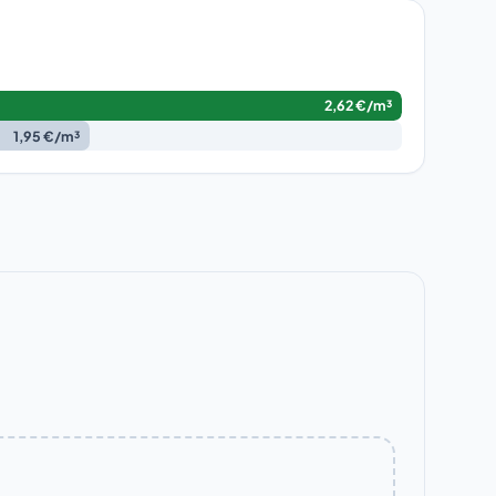
2,62 €/m³
1,95 €/m³