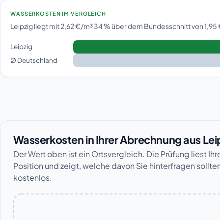
WASSERKOSTEN IM VERGLEICH
Leipzig liegt mit 2,62 €/m³ 34 % über dem Bundesschnitt von 1,95
Leipzig
Ø Deutschland
Wasserkosten in Ihrer Abrechnung aus Lei
Der Wert oben ist ein Ortsvergleich. Die Prüfung liest Ih
Position und zeigt, welche davon Sie hinterfragen sollten
kostenlos.