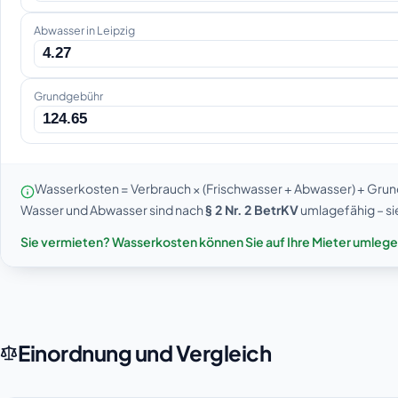
Abwasser in Leipzig
Grundgebühr
Wasserkosten = Verbrauch × (Frischwasser + Abwasser) + Grundg
Wasser und Abwasser sind nach
§ 2 Nr. 2 BetrKV
umlagefähig – si
Sie vermieten? Wasserkosten können Sie auf Ihre Mieter umlegen 
Einordnung und Vergleich