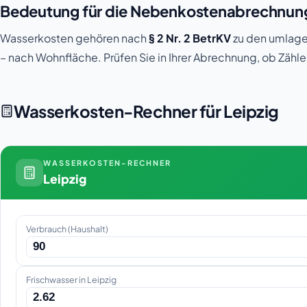
Bedeutung für die Nebenkostenabrechnun
Wasserkosten gehören nach
§ 2 Nr. 2 BetrKV
zu den umlagef
– nach Wohnfläche. Prüfen Sie in Ihrer Abrechnung, ob Zähl
Wasserkosten-Rechner für Leipzig
WASSERKOSTEN-RECHNER
Leipzig
Verbrauch (Haushalt)
Frischwasser in Leipzig