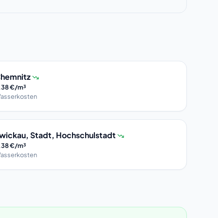
hemnitz
,38 €/m³
asserkosten
wickau, Stadt, Hochschulstadt
,38 €/m³
asserkosten