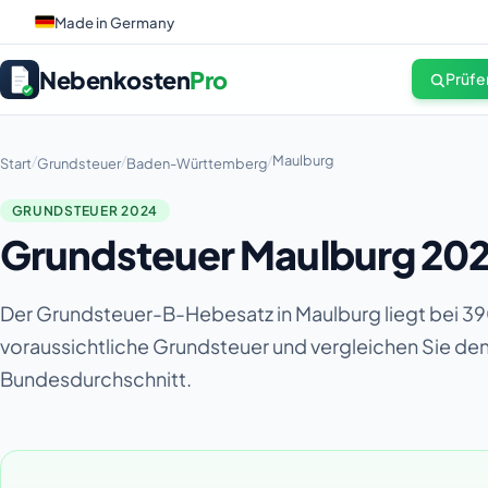
Made in Germany
Nebenkosten
Pro
Prüfe
/
/
/
Maulburg
Start
Grundsteuer
Baden-Württemberg
GRUNDSTEUER 2024
Grundsteuer Maulburg 202
Der Grundsteuer-B-Hebesatz in Maulburg liegt bei 39
voraussichtliche Grundsteuer und vergleichen Sie d
Bundesdurchschnitt.