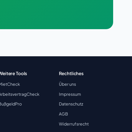
Weitere Tools
Rechtliches
MietCheck
Über uns
ArbeitsvertragCheck
Impressum
BußgeldPro
Datenschutz
AGB
Widerrufsrecht