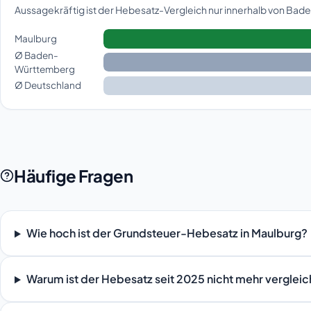
Aussagekräftig ist der Hebesatz-Vergleich nur innerhalb von Ba
Maulburg
Ø Baden-
Württemberg
Ø Deutschland
Häufige Fragen
Wie hoch ist der Grundsteuer-Hebesatz in Maulburg?
Warum ist der Hebesatz seit 2025 nicht mehr verglei