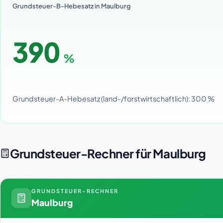
Grundsteuer-B-Hebesatz in Maulburg
390
%
Grundsteuer-A-Hebesatz (land-/forstwirtschaftlich): 300 %
Grundsteuer-Rechner für Maulburg
GRUNDSTEUER-RECHNER
Maulburg