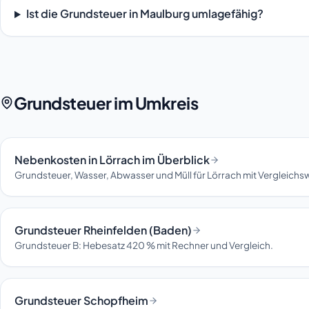
Ist die Grundsteuer in Maulburg umlagefähig?
Grundsteuer im Umkreis
Nebenkosten in Lörrach im Überblick
Grundsteuer, Wasser, Abwasser und Müll für Lörrach mit Vergleichs
Grundsteuer Rheinfelden (Baden)
Grundsteuer B: Hebesatz 420 % mit Rechner und Vergleich.
Grundsteuer Schopfheim