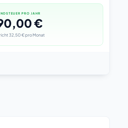
NDSTEUER PRO JAHR
90,00 €
richt 32,50 € pro Monat