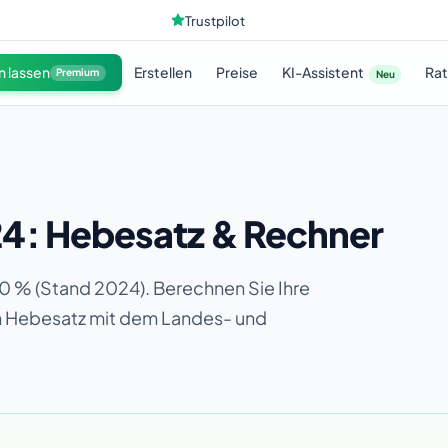
Trustpilot
KI-Assistent
n lassen
Erstellen
Preise
Ra
Premium
Neu
4: Hebesatz & Rechner
0 % (Stand 2024). Berechnen Sie Ihre
en Hebesatz mit dem Landes- und