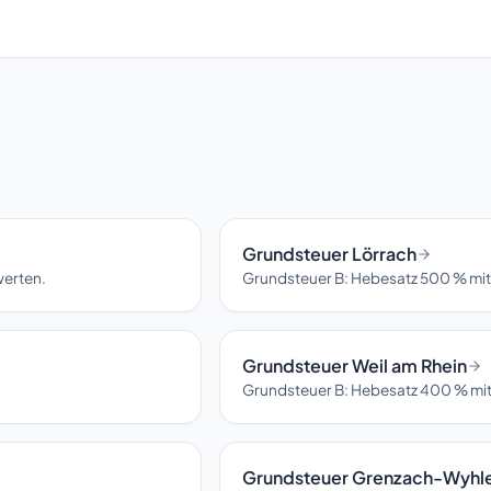
Grundsteuer Lörrach
werten.
Grundsteuer B: Hebesatz 500 % mit
Grundsteuer Weil am Rhein
Grundsteuer B: Hebesatz 400 % mit
Grundsteuer Grenzach-Wyhl