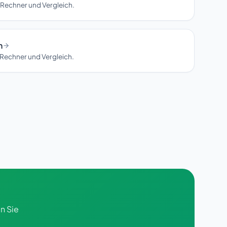
 Rechner und Vergleich.
n
Rechner und Vergleich.
n Sie