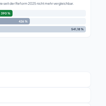
 seit der Reform 2025 nicht mehr vergleichbar.
390 %
426 %
541,18 %