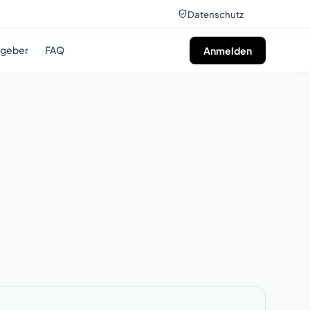
Datenschutz
tgeber
FAQ
Anmelden