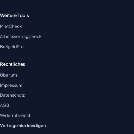
Weitere Tools
MietCheck
ArbeitsvertragCheck
BußgeldPro
Rechtliches
Über uns
Impressum
Datenschutz
AGB
Widerrufsrecht
Verträge hier kündigen