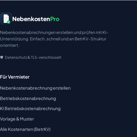
Nebenkosten
Pro
Nebenkostenabrechnungen erstellen und prüfen mit KI-
Unterstützung. Einfach, schnell und an BetrKV-Struktur
orientiert.
Datenschutz & TLS-verschlüsselt
Für Vermieter
Nebenkostenabrechnung erstellen
Betriebskostenabrechnung
KI Betriebskostenabrechnung
Vorlage & Muster
Alle Kostenarten (BetrKV)