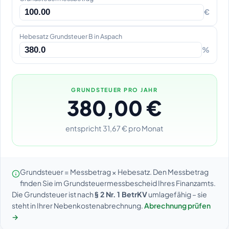
€
Hebesatz Grundsteuer B in Aspach
%
GRUNDSTEUER PRO JAHR
380,00 €
entspricht 31,67 € pro Monat
Grundsteuer = Messbetrag × Hebesatz. Den Messbetrag
finden Sie im Grundsteuermessbescheid Ihres Finanzamts.
Die Grundsteuer ist nach
§ 2 Nr. 1 BetrKV
umlagefähig – sie
steht in Ihrer Nebenkostenabrechnung.
Abrechnung prüfen
→