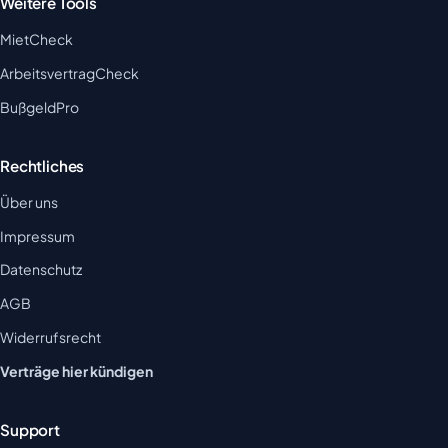
Weitere Tools
MietCheck
ArbeitsvertragCheck
BußgeldPro
Rechtliches
Über uns
Impressum
Datenschutz
AGB
Widerrufsrecht
Verträge hier kündigen
Support