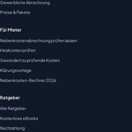
Gewerbliche Abrechnung
Preise & Pakete
Für Mieter
Nebenkostenabrechnung prüfen lassen
Heizkosten prüfen
Gesondert zu prüfende Kosten
Klärungsvorlage
Nebenkosten-Rechner 2026
Ratgeber
Alle Ratgeber
Kostenlose eBooks
Nachzahlung