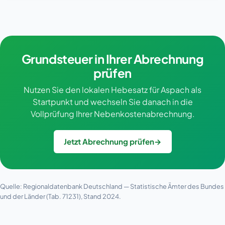
Grundsteuer in Ihrer Abrechnung
prüfen
Nutzen Sie den lokalen Hebesatz für Aspach als
Startpunkt und wechseln Sie danach in die
Vollprüfung Ihrer Nebenkostenabrechnung.
Jetzt Abrechnung prüfen
→
Quelle: Regionaldatenbank Deutschland — Statistische Ämter des Bundes
und der Länder (Tab. 71231), Stand 2024.