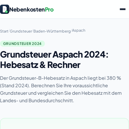
Nebenkosten
Pro
/
/
/
Aspach
Start
Grundsteuer
Baden-Württemberg
GRUNDSTEUER 2024
Grundsteuer Aspach 2024:
Hebesatz & Rechner
Der Grundsteuer-B-Hebesatz in Aspach liegt bei 380 %
(Stand 2024). Berechnen Sie Ihre voraussichtliche
Grundsteuer und vergleichen Sie den Hebesatz mit dem
Landes- und Bundesdurchschnitt.