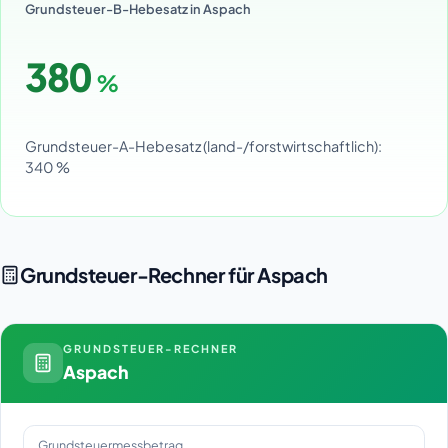
Grundsteuer-B-Hebesatz in Aspach
380
%
Grundsteuer-A-Hebesatz (land-/forstwirtschaftlich):
340 %
Grundsteuer-Rechner für Aspach
GRUNDSTEUER-RECHNER
Aspach
Grundsteuermessbetrag