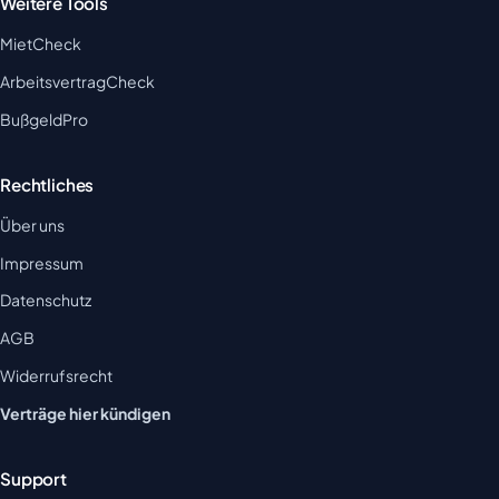
Weitere Tools
MietCheck
ArbeitsvertragCheck
BußgeldPro
Rechtliches
Über uns
Impressum
Datenschutz
AGB
Widerrufsrecht
Verträge hier kündigen
Support