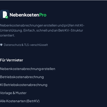
Nebenkosten
Pro
Nebenkostenabrechnungen erstellen und prüfen mit KI-
Unterstützung. Einfach, schnell und an BetrKV-Struktur
orientiert.
Datenschutz & TLS-verschlüsselt
Für Vermieter
Nebenkostenabrechnung erstellen
Betriebskostenabrechnung
KI Betriebskostenabrechnung
Vorlage & Muster
Alle Kostenarten (BetrKV)