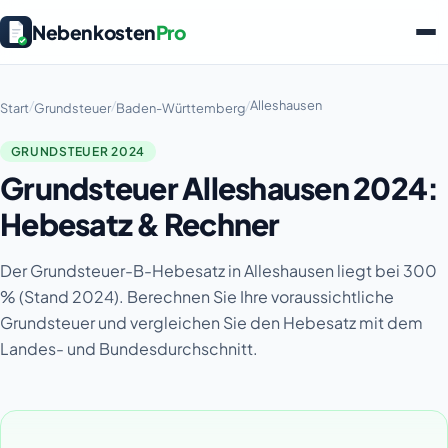
Nebenkosten
Pro
/
/
/
Alleshausen
Start
Grundsteuer
Baden-Württemberg
GRUNDSTEUER 2024
Grundsteuer Alleshausen 2024:
Hebesatz & Rechner
Der Grundsteuer-B-Hebesatz in Alleshausen liegt bei 300
% (Stand 2024). Berechnen Sie Ihre voraussichtliche
Grundsteuer und vergleichen Sie den Hebesatz mit dem
Landes- und Bundesdurchschnitt.