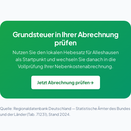
Grundsteuer in Ihrer Abrechnung
prüfen
Nutzen Sie den lokalen Hebesatz für Alleshausen
als Startpunkt und wechseln Sie danach in die
Vollprüfung Ihrer Nebenkostenabrechnung.
Jetzt Abrechnung prüfen
→
Quelle: Regionaldatenbank Deutschland — Statistische Ämter des Bundes
und der Länder (Tab. 71231), Stand 2024.