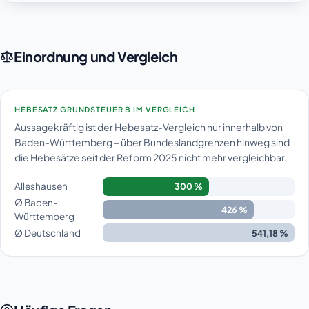
Einordnung und Vergleich
HEBESATZ GRUNDSTEUER B IM VERGLEICH
Aussagekräftig ist der Hebesatz-Vergleich nur innerhalb von
Baden-Württemberg – über Bundeslandgrenzen hinweg sind
die Hebesätze seit der Reform 2025 nicht mehr vergleichbar.
Alleshausen
300 %
Ø Baden-
426 %
Württemberg
Ø Deutschland
541,18 %