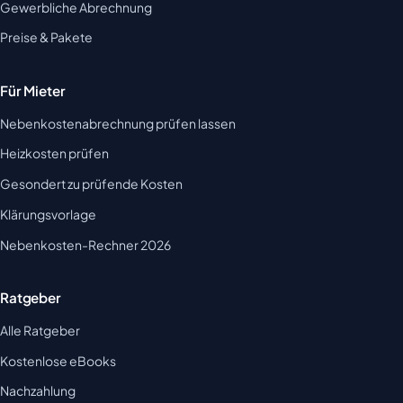
Gewerbliche Abrechnung
Preise & Pakete
Für Mieter
Nebenkostenabrechnung prüfen lassen
Heizkosten prüfen
Gesondert zu prüfende Kosten
Klärungsvorlage
Nebenkosten-Rechner 2026
Ratgeber
Alle Ratgeber
Kostenlose eBooks
Nachzahlung