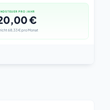
NDSTEUER PRO JAHR
20,00 €
richt 68,33 € pro Monat