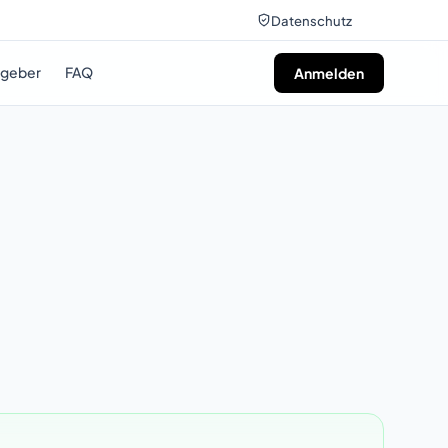
Datenschutz
tgeber
FAQ
Anmelden