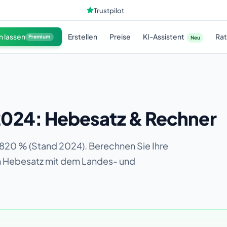
Trustpilot
KI-Assistent
n lassen
Erstellen
Preise
Ra
Premium
Neu
024: Hebesatz & Rechner
820 % (Stand 2024). Berechnen Sie Ihre
en Hebesatz mit dem Landes- und