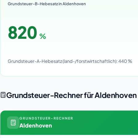
Grundsteuer-B-Hebesatz in Aldenhoven
820
%
Grundsteuer-A-Hebesatz (land-/forstwirtschaftlich): 440 %
Grundsteuer-Rechner für Aldenhoven
GRUNDSTEUER-RECHNER
Aldenhoven