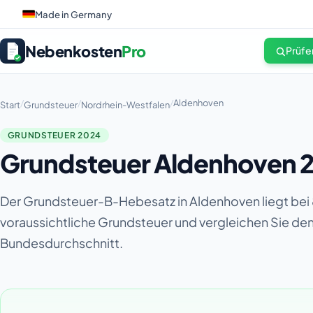
Made in Germany
Nebenkosten
Pro
Prüfe
/
/
/
Aldenhoven
Start
Grundsteuer
Nordrhein-Westfalen
GRUNDSTEUER 2024
Grundsteuer Aldenhoven 2
Der Grundsteuer-B-Hebesatz in Aldenhoven liegt bei 
voraussichtliche Grundsteuer und vergleichen Sie d
Bundesdurchschnitt.