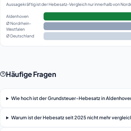
Aussagekräftig ist der Hebesatz-Vergleich nur innerhalb von Nor
Aldenhoven
Ø Nordrhein-
Westfalen
Ø Deutschland
Häufige Fragen
Wie hoch ist der Grundsteuer-Hebesatz in Aldenhove
Warum ist der Hebesatz seit 2025 nicht mehr verglei