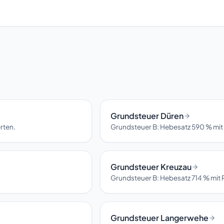
Grundsteuer Düren
rten.
Grundsteuer B: Hebesatz 590 % mit
Grundsteuer Kreuzau
Grundsteuer B: Hebesatz 714 % mit 
Grundsteuer Langerwehe