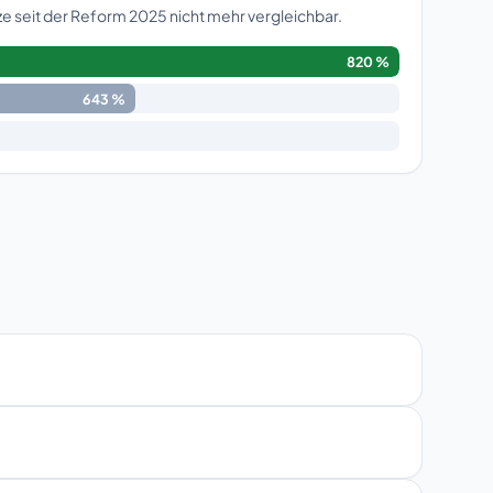
e seit der Reform 2025 nicht mehr vergleichbar.
820 %
643 %