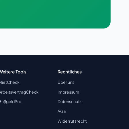
Weitere Tools
Rechtliches
MietCheck
Über uns
ArbeitsvertragCheck
Impressum
BußgeldPro
Datenschutz
AGB
Widerrufsrecht