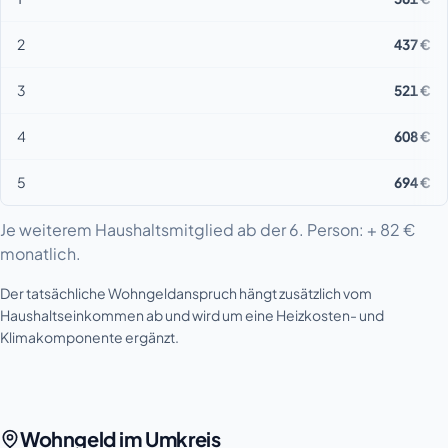
2
437 €
3
521 €
4
608 €
5
694 €
Je weiterem Haushaltsmitglied ab der 6. Person: + 82 €
monatlich.
Der tatsächliche Wohngeldanspruch hängt zusätzlich vom
Haushaltseinkommen ab und wird um eine Heizkosten- und
Klimakomponente ergänzt.
Wohngeld im Umkreis