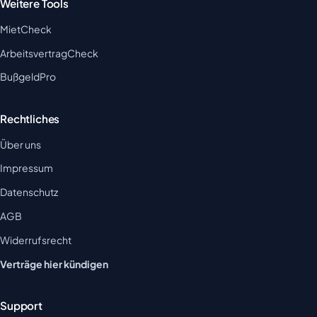
Weitere Tools
MietCheck
ArbeitsvertragCheck
BußgeldPro
Rechtliches
Über uns
Impressum
Datenschutz
AGB
Widerrufsrecht
Verträge hier kündigen
Support