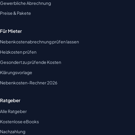
Gewerbliche Abrechnung
Preise & Pakete
Für Mieter
Nebenkostenabrechnung prüfen lassen
Heizkosten prüfen
Gesondert zu prüfende Kosten
Klärungsvorlage
Nebenkosten-Rechner 2026
Ratgeber
Alle Ratgeber
Kostenlose eBooks
Nachzahlung