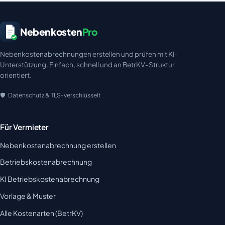
Nebenkosten
Pro
Nebenkostenabrechnungen erstellen und prüfen mit KI-
Unterstützung. Einfach, schnell und an BetrKV-Struktur
orientiert.
Datenschutz & TLS-verschlüsselt
Für Vermieter
Nebenkostenabrechnung erstellen
Betriebskostenabrechnung
KI Betriebskostenabrechnung
Vorlage & Muster
Alle Kostenarten (BetrKV)