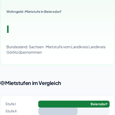
Wohngeld-Mietstufe in Beiersdorf
I
Bundesland: Sachsen · Mietstufe vom Landkreis Landkreis
Görlitz übernommen
Mietstufen im Vergleich
Stufe I
Beiersdorf
Stufe II