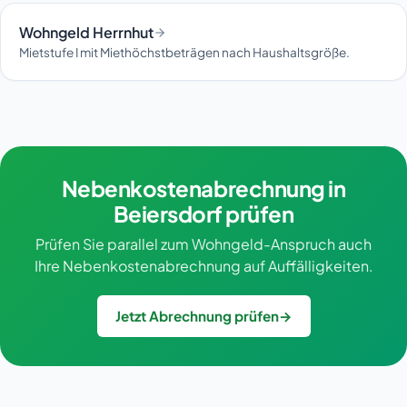
Wohngeld Herrnhut
Mietstufe I mit Miethöchstbeträgen nach Haushaltsgröße.
Nebenkostenabrechnung in
Beiersdorf prüfen
Prüfen Sie parallel zum Wohngeld-Anspruch auch
Ihre Nebenkostenabrechnung auf Auffälligkeiten.
Jetzt Abrechnung prüfen
→