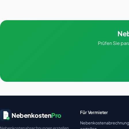
Neb
Prüfen Sie pa
Für Vermieter
Nebenkosten
Pro
Nebenkostenabrechnun
Nebenkostenabrechnungen erstellen
erstellen