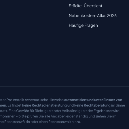
Städte-Übersicht
Nebenkosten-Atlas 2026
Häufige Fragen
tenPro erstellt schematische Hinweise
automatisiert und unter Einsatz von
men
. Es findet
keine Rechtsdienstleistung und keine Rechtsberatung
im Sinne
tatt. Eine Gewähr für Richtigkeit oder Vollständigkeit der Ergebnisse wird
rnommen – bitte prüfen Sie alle Angaben eigenständig und ziehen Sie im
ine Rechtsanwältin oder einen Rechtsanwalt hinzu.