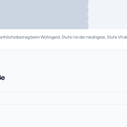
ethöchstbetrag beim Wohngeld. Stufe I ist der niedrigste, Stufe VII 
ße