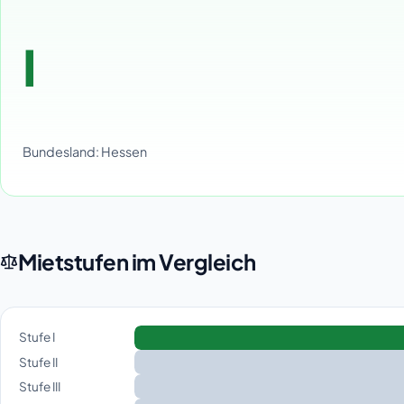
I
Bundesland: Hessen
Mietstufen im Vergleich
Stufe I
Stufe II
Stufe III