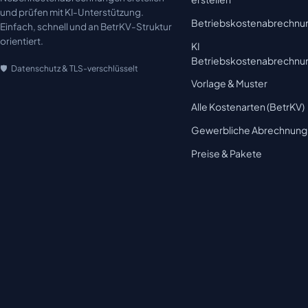
und prüfen mit KI-Unterstützung.
Betriebskostenabrechnu
Einfach, schnell und an BetrKV-Struktur
orientiert.
KI
Betriebskostenabrechnu
Datenschutz & TLS-verschlüsselt
Vorlage & Muster
Alle Kostenarten (BetrKV)
Gewerbliche Abrechnung
Preise & Pakete