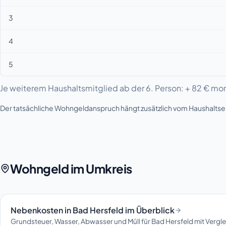
3
4
5
Je weiterem Haushaltsmitglied ab der 6. Person: + 82 € mon
Der tatsächliche Wohngeldanspruch hängt zusätzlich vom Haushalt
Wohngeld im Umkreis
Nebenkosten in Bad Hersfeld im Überblick
Grundsteuer, Wasser, Abwasser und Müll für Bad Hersfeld mit Vergl