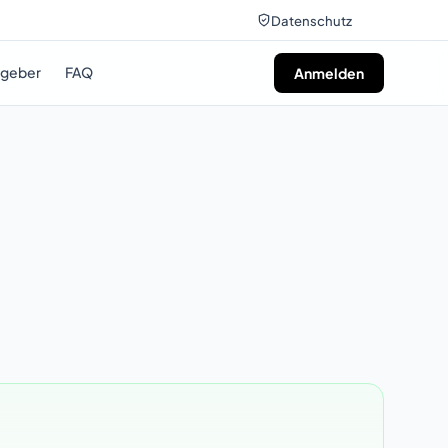
Datenschutz
tgeber
FAQ
Anmelden