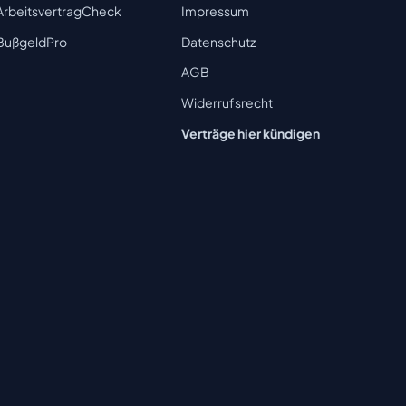
ArbeitsvertragCheck
Impressum
BußgeldPro
Datenschutz
AGB
Widerrufsrecht
Verträge hier kündigen