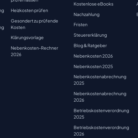
Kostenlose eBooks
ng
Heizkosten prüfen
Nachzahlung
Gesondert zu prüfende
Fristen
ng
Kosten
Steuererklärung
Klärungsvorlage
Blog & Ratgeber
Nebenkosten-Rechner
2026
Nebenkosten 2026
Nebenkosten 2025
Nebenkostenabrechnung
2025
Nebenkostenabrechnung
2026
Betriebskostenverordnung
2025
Betriebskostenverordnung
2026