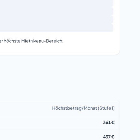
der höchste Mietniveau-Bereich.
Höchstbetrag/Monat (Stufe I)
361 €
437 €