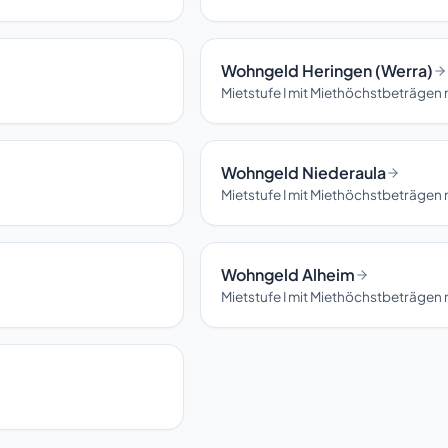
Wohngeld Heringen (Werra)
Mietstufe I mit Miethöchstbeträgen
Wohngeld Niederaula
Mietstufe I mit Miethöchstbeträgen
Wohngeld Alheim
Mietstufe I mit Miethöchstbeträgen