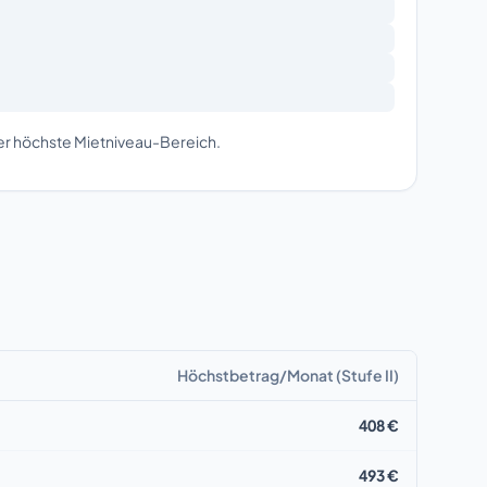
der höchste Mietniveau-Bereich.
Höchstbetrag/Monat (Stufe II)
408 €
493 €