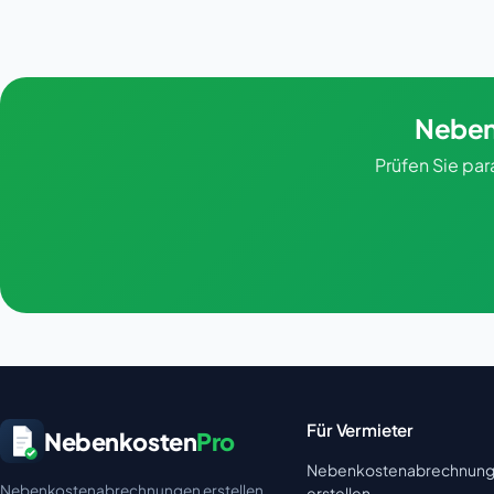
Neben
Prüfen Sie pa
Für Vermieter
Nebenkosten
Pro
Nebenkostenabrechnun
Nebenkostenabrechnungen erstellen
erstellen