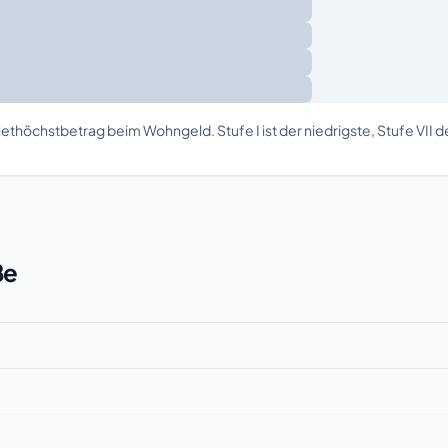
ethöchstbetrag beim Wohngeld. Stufe I ist der niedrigste, Stufe VII 
ße