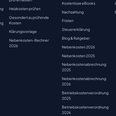
Kostenlose eBooks
ng
Heizkosten prüfen
Nachzahlung
Gesondert zu prüfende
Fristen
ng
Kosten
Steuererklärung
Klärungsvorlage
Blog & Ratgeber
Nebenkosten-Rechner
2026
Nebenkosten 2026
Nebenkosten 2025
Nebenkostenabrechnung
2025
Nebenkostenabrechnung
2026
Betriebskostenverordnung
2025
Betriebskostenverordnung
2026