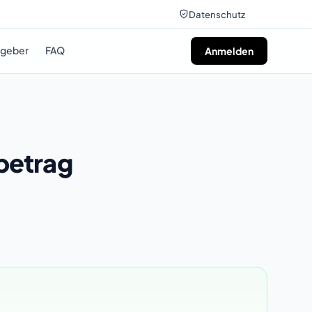
Datenschutz
tgeber
FAQ
Anmelden
betrag