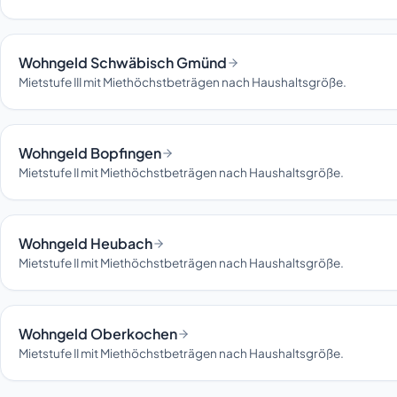
Wohngeld Schwäbisch Gmünd
Mietstufe III mit Miethöchstbeträgen nach Haushaltsgröße.
Wohngeld Bopfingen
Mietstufe II mit Miethöchstbeträgen nach Haushaltsgröße.
Wohngeld Heubach
Mietstufe II mit Miethöchstbeträgen nach Haushaltsgröße.
Wohngeld Oberkochen
Mietstufe II mit Miethöchstbeträgen nach Haushaltsgröße.