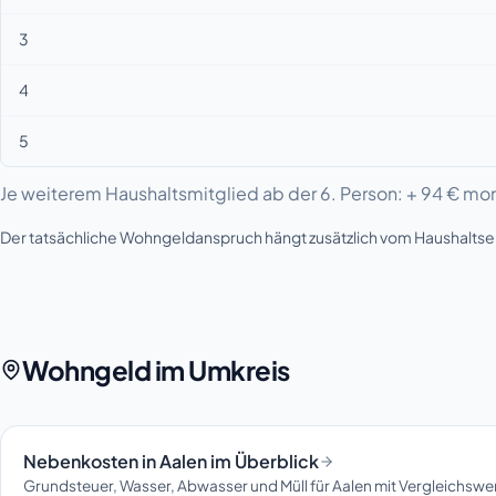
3
4
5
Je weiterem Haushaltsmitglied ab der 6. Person: + 94 € mon
Der tatsächliche Wohngeldanspruch hängt zusätzlich vom Haushalt
Wohngeld im Umkreis
Nebenkosten in Aalen im Überblick
Grundsteuer, Wasser, Abwasser und Müll für Aalen mit Vergleichswe