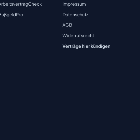
ArbeitsvertragCheck
Impressum
BußgeldPro
Datenschutz
AGB
Widerrufsrecht
Verträge hier kündigen