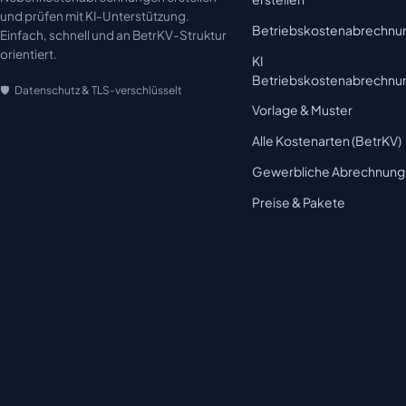
und prüfen mit KI-Unterstützung.
Betriebskostenabrechnu
Einfach, schnell und an BetrKV-Struktur
orientiert.
KI
Betriebskostenabrechnu
Datenschutz & TLS-verschlüsselt
Vorlage & Muster
Alle Kostenarten (BetrKV)
Gewerbliche Abrechnung
Preise & Pakete