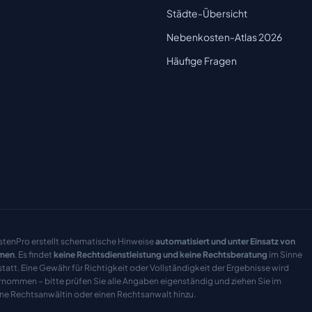
Städte-Übersicht
Nebenkosten-Atlas 2026
Häufige Fragen
tenPro erstellt schematische Hinweise
automatisiert und unter Einsatz von
men
. Es findet
keine Rechtsdienstleistung und keine Rechtsberatung
im Sinne
tatt. Eine Gewähr für Richtigkeit oder Vollständigkeit der Ergebnisse wird
rnommen – bitte prüfen Sie alle Angaben eigenständig und ziehen Sie im
ine Rechtsanwältin oder einen Rechtsanwalt hinzu.