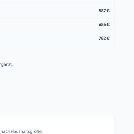
587 €
686 €
782 €
rgänzt.
en nach Haushaltsgröße.