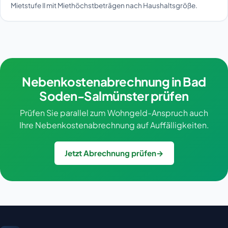
Mietstufe II mit Miethöchstbeträgen nach Haushaltsgröße.
Nebenkostenabrechnung in Bad
Soden-Salmünster prüfen
Prüfen Sie parallel zum Wohngeld-Anspruch auch
Ihre Nebenkostenabrechnung auf Auffälligkeiten.
Jetzt Abrechnung prüfen
→