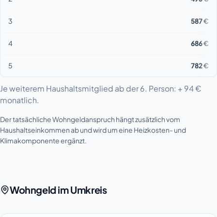
3
587 €
4
686 €
5
782 €
Je weiterem Haushaltsmitglied ab der 6. Person: + 94 €
monatlich.
Der tatsächliche Wohngeldanspruch hängt zusätzlich vom
Haushaltseinkommen ab und wird um eine Heizkosten- und
Klimakomponente ergänzt.
Wohngeld im Umkreis