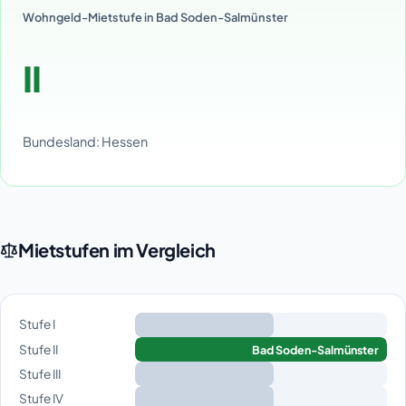
Wohngeld-Mietstufe in Bad Soden-Salmünster
II
Bundesland: Hessen
Mietstufen im Vergleich
Stufe I
Stufe II
Bad Soden-Salmünster
Stufe III
Stufe IV