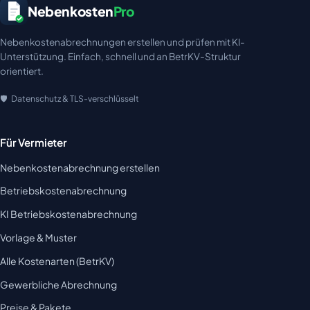
Nebenkosten
Pro
Nebenkostenabrechnungen erstellen und prüfen mit KI-
Unterstützung. Einfach, schnell und an BetrKV-Struktur
orientiert.
Datenschutz & TLS-verschlüsselt
Für Vermieter
Nebenkostenabrechnung erstellen
Betriebskostenabrechnung
KI Betriebskostenabrechnung
Vorlage & Muster
Alle Kostenarten (BetrKV)
Gewerbliche Abrechnung
Preise & Pakete