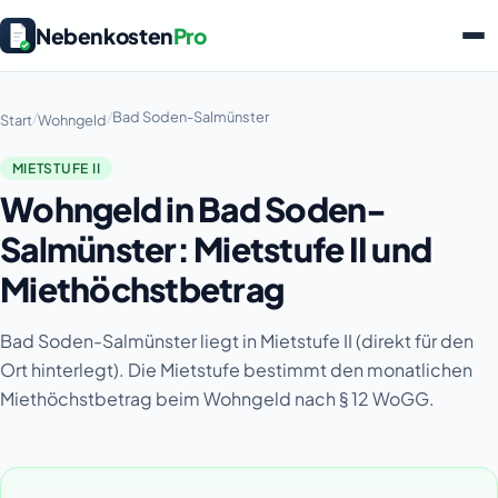
Nebenkosten
Pro
/
/
Bad Soden-Salmünster
Start
Wohngeld
MIETSTUFE II
Wohngeld in Bad Soden-
Salmünster: Mietstufe II und
Miethöchstbetrag
Bad Soden-Salmünster liegt in Mietstufe II (direkt für den
Ort hinterlegt). Die Mietstufe bestimmt den monatlichen
Miethöchstbetrag beim Wohngeld nach § 12 WoGG.