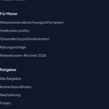
Für Mieter
Nebenkostenabrechnung prüfen lassen
Heizkosten prüfen
Gesondert zu prüfende Kosten
Klärungsvorlage
Nebenkosten-Rechner 2026
Ratgeber
Alle Ratgeber
Kostenlose eBooks
Nachzahlung
Fristen