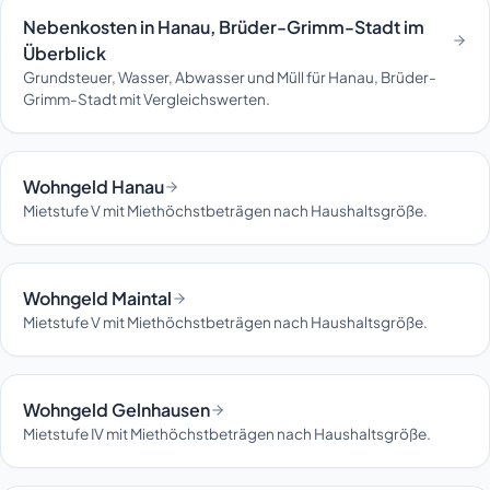
Nebenkosten in Hanau, Brüder-Grimm-Stadt im
Überblick
Grundsteuer, Wasser, Abwasser und Müll für Hanau, Brüder-
Grimm-Stadt mit Vergleichswerten.
Wohngeld Hanau
Mietstufe V mit Miethöchstbeträgen nach Haushaltsgröße.
Wohngeld Maintal
Mietstufe V mit Miethöchstbeträgen nach Haushaltsgröße.
Wohngeld Gelnhausen
Mietstufe IV mit Miethöchstbeträgen nach Haushaltsgröße.