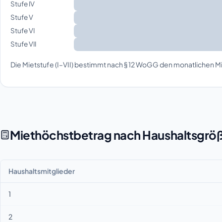
Stufe IV
Stufe V
Stufe VI
Stufe VII
Die Mietstufe (I–VII) bestimmt nach § 12 WoGG den monatlichen Mi
Miethöchstbetrag nach Haushaltsgrö
Haushaltsmitglieder
1
2