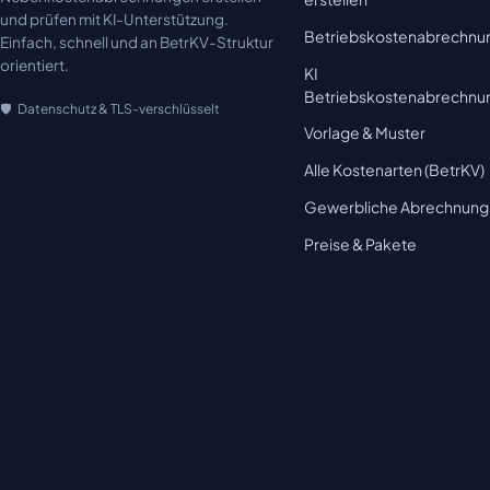
und prüfen mit KI-Unterstützung.
Betriebskostenabrechnu
Einfach, schnell und an BetrKV-Struktur
orientiert.
KI
Betriebskostenabrechnu
Datenschutz & TLS-verschlüsselt
Vorlage & Muster
Alle Kostenarten (BetrKV)
Gewerbliche Abrechnung
Preise & Pakete