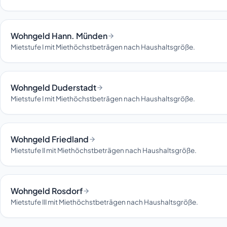
Wohngeld Hann. Münden
Mietstufe I mit Miethöchstbeträgen nach Haushaltsgröße.
Wohngeld Duderstadt
Mietstufe I mit Miethöchstbeträgen nach Haushaltsgröße.
Wohngeld Friedland
Mietstufe II mit Miethöchstbeträgen nach Haushaltsgröße.
Wohngeld Rosdorf
Mietstufe III mit Miethöchstbeträgen nach Haushaltsgröße.