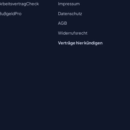
ArbeitsvertragCheck
Impressum
BußgeldPro
Datenschutz
AGB
Widerrufsrecht
Verträge hier kündigen