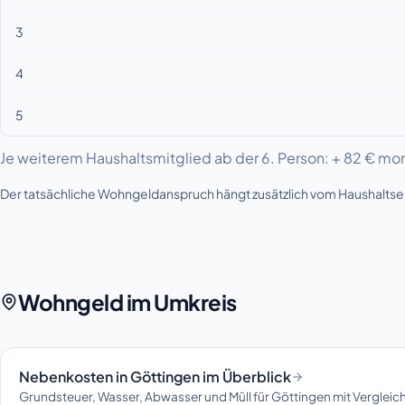
3
4
5
Je weiterem Haushaltsmitglied ab der 6. Person: + 82 € mon
Der tatsächliche Wohngeldanspruch hängt zusätzlich vom Haushalt
Wohngeld im Umkreis
Nebenkosten in Göttingen im Überblick
Grundsteuer, Wasser, Abwasser und Müll für Göttingen mit Vergleic