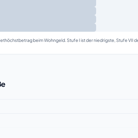
ethöchstbetrag beim Wohngeld. Stufe I ist der niedrigste, Stufe VII 
ße