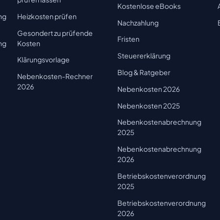
Kostenlose eBooks
ng
Heizkosten prüfen
Nachzahlung
Gesondert zu prüfende
Fristen
ng
Kosten
Steuererklärung
Klärungsvorlage
Blog & Ratgeber
Nebenkosten-Rechner
2026
Nebenkosten 2026
Nebenkosten 2025
Nebenkostenabrechnung
2025
Nebenkostenabrechnung
2026
Betriebskostenverordnung
2025
Betriebskostenverordnung
2026