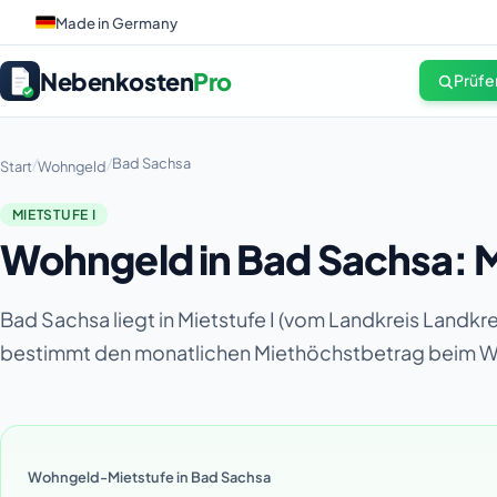
Made in Germany
Nebenkosten
Pro
Prüfe
/
/
Bad Sachsa
Start
Wohngeld
MIETSTUFE I
Wohngeld in Bad Sachsa: M
Bad Sachsa liegt in Mietstufe I (vom Landkreis Landk
bestimmt den monatlichen Miethöchstbetrag beim 
Wohngeld-Mietstufe in Bad Sachsa