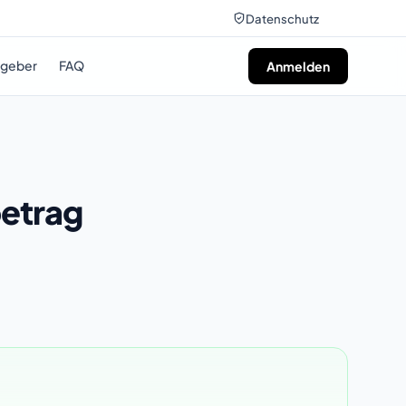
Datenschutz
tgeber
FAQ
Anmelden
betrag