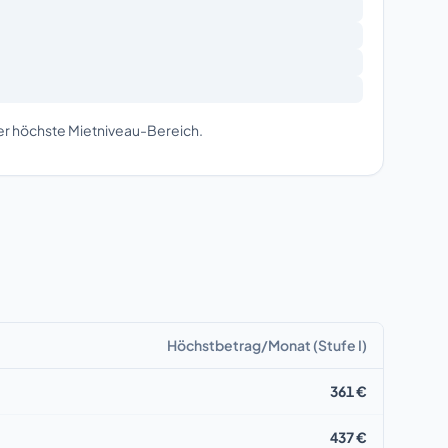
der höchste Mietniveau-Bereich.
Höchstbetrag/Monat (Stufe I)
361 €
437 €