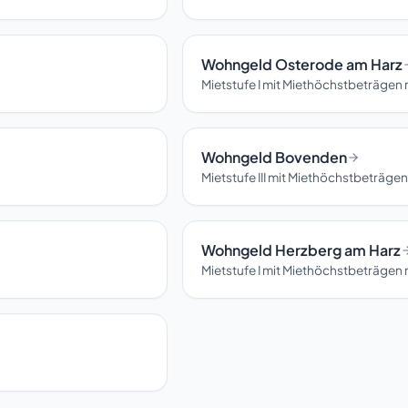
Wohngeld Osterode am Harz
Mietstufe I mit Miethöchstbeträgen
Wohngeld Bovenden
Mietstufe III mit Miethöchstbeträg
Wohngeld Herzberg am Harz
Mietstufe I mit Miethöchstbeträgen