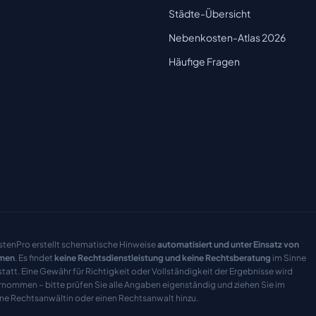
Städte-Übersicht
Nebenkosten-Atlas 2026
Häufige Fragen
tenPro erstellt schematische Hinweise
automatisiert und unter Einsatz von
men
. Es findet
keine Rechtsdienstleistung und keine Rechtsberatung
im Sinne
tatt. Eine Gewähr für Richtigkeit oder Vollständigkeit der Ergebnisse wird
rnommen – bitte prüfen Sie alle Angaben eigenständig und ziehen Sie im
ine Rechtsanwältin oder einen Rechtsanwalt hinzu.