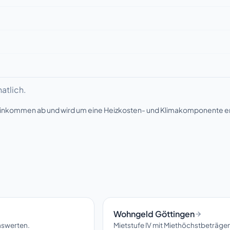
atlich.
seinkommen ab und wird um eine Heizkosten- und Klimakomponente e
Wohngeld Göttingen
hswerten.
Mietstufe IV mit Miethöchstbeträge