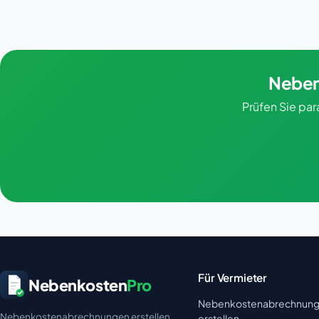
Neben
Prüfen Sie pa
Für Vermieter
Nebenkosten
Pro
Nebenkostenabrechnun
Nebenkostenabrechnungen erstellen
erstellen