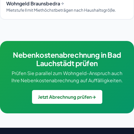
Wohngeld Braunsbedra
Mietstufe II mit Miethöchstbeträgen nach Haushaltsgröße.
Nebenkostenabrechnung in Bad
Lauchstädt prüfen
Prüfen Sie parallel zum Wohngeld-Anspruch auch
Ihre Nebenkostenabrechnung auf Auffälligkeiten.
Jetzt Abrechnung prüfen
→