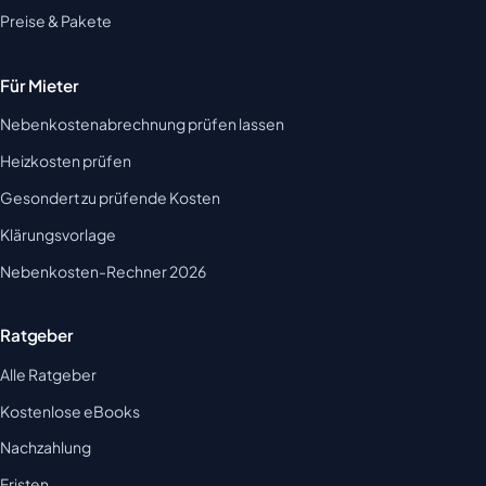
Preise & Pakete
Für Mieter
Nebenkostenabrechnung prüfen lassen
Heizkosten prüfen
Gesondert zu prüfende Kosten
Klärungsvorlage
Nebenkosten-Rechner 2026
Ratgeber
Alle Ratgeber
Kostenlose eBooks
Nachzahlung
Fristen