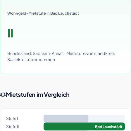
Wohngeld-Mietstufe in Bad Lauchstädt
II
Bundesland: Sachsen-Anhalt · Mietstufe vom Landkreis
Saalekreis übernommen
Mietstufen im Vergleich
Stufe I
Stufe II
Bad Lauchstädt