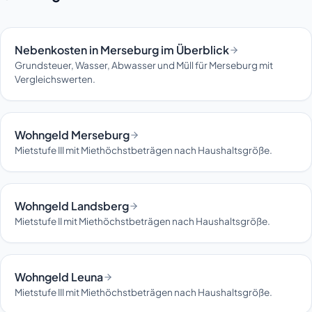
Nebenkosten in Merseburg im Überblick
Grundsteuer, Wasser, Abwasser und Müll für Merseburg mit
Vergleichswerten.
Wohngeld Merseburg
Mietstufe III mit Miethöchstbeträgen nach Haushaltsgröße.
Wohngeld Landsberg
Mietstufe II mit Miethöchstbeträgen nach Haushaltsgröße.
Wohngeld Leuna
Mietstufe III mit Miethöchstbeträgen nach Haushaltsgröße.