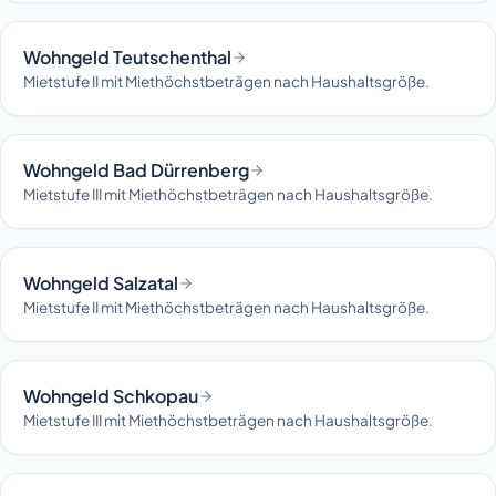
Wohngeld Teutschenthal
Mietstufe II mit Miethöchstbeträgen nach Haushaltsgröße.
Wohngeld Bad Dürrenberg
Mietstufe III mit Miethöchstbeträgen nach Haushaltsgröße.
Wohngeld Salzatal
Mietstufe II mit Miethöchstbeträgen nach Haushaltsgröße.
Wohngeld Schkopau
Mietstufe III mit Miethöchstbeträgen nach Haushaltsgröße.