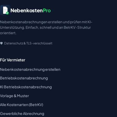
Nebenkosten
Pro
Nebenkostenabrechnungen erstellen und prüfen mit KI-
Unterstützung. Einfach, schnell und an BetrKV-Struktur
orientiert.
Datenschutz & TLS-verschlüsselt
Für Vermieter
Nebenkostenabrechnung erstellen
Betriebskostenabrechnung
KI Betriebskostenabrechnung
Vorlage & Muster
Alle Kostenarten (BetrKV)
Gewerbliche Abrechnung