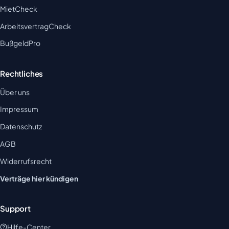
MietCheck
ArbeitsvertragCheck
BußgeldPro
Rechtliches
Über uns
Impressum
Datenschutz
AGB
Widerrufsrecht
Verträge hier kündigen
Support
Hilfe-Center