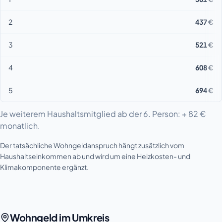
2
437 €
3
521 €
4
608 €
5
694 €
Je weiterem Haushaltsmitglied ab der 6. Person: + 82 €
monatlich.
Der tatsächliche Wohngeldanspruch hängt zusätzlich vom
Haushaltseinkommen ab und wird um eine Heizkosten- und
Klimakomponente ergänzt.
Wohngeld im Umkreis