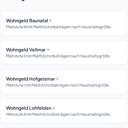
Wohngeld Baunatal
Mietstufe III mit Miethöchstbeträgen nach Haushaltsgröße.
Wohngeld Vellmar
Mietstufe II mit Miethöchstbeträgen nach Haushaltsgröße.
Wohngeld Hofgeismar
Mietstufe I mit Miethöchstbeträgen nach Haushaltsgröße.
Wohngeld Lohfelden
Mietstufe II mit Miethöchstbeträgen nach Haushaltsgröße.