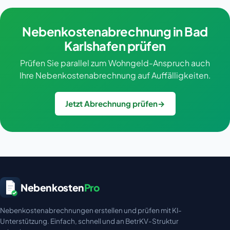
Nebenkostenabrechnung in Bad
Karlshafen prüfen
Prüfen Sie parallel zum Wohngeld-Anspruch auch
Ihre Nebenkostenabrechnung auf Auffälligkeiten.
Jetzt Abrechnung prüfen
→
Nebenkosten
Pro
Nebenkostenabrechnungen erstellen und prüfen mit KI-
Unterstützung. Einfach, schnell und an BetrKV-Struktur