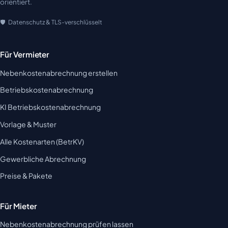
orientiert.
Datenschutz & TLS-verschlüsselt
Für Vermieter
Nebenkostenabrechnung erstellen
Betriebskostenabrechnung
KI Betriebskostenabrechnung
Vorlage & Muster
Alle Kostenarten (BetrKV)
Gewerbliche Abrechnung
Preise & Pakete
Für Mieter
Nebenkostenabrechnung prüfen lassen