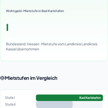
Wohngeld-Mietstufe in Bad Karlshafen
I
Bundesland: Hessen · Mietstufe vom Landkreis Landkreis
Kassel übernommen
Mietstufen im Vergleich
Stufe I
Bad Karlshafen
Stufe II