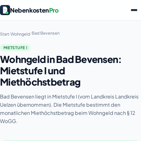
Nebenkosten
Pro
/
/
Bad Bevensen
Start
Wohngeld
MIETSTUFE I
Wohngeld in Bad Bevensen:
Mietstufe I und
Miethöchstbetrag
Bad Bevensen liegt in Mietstufe I (vom Landkreis Landkreis
Uelzen übernommen). Die Mietstufe bestimmt den
monatlichen Miethöchstbetrag beim Wohngeld nach § 12
WoGG.