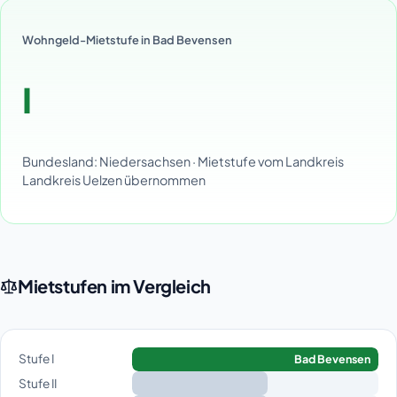
Wohngeld-Mietstufe in Bad Bevensen
I
Bundesland: Niedersachsen · Mietstufe vom Landkreis
Landkreis Uelzen übernommen
Mietstufen im Vergleich
Stufe I
Bad Bevensen
Stufe II