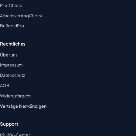
MietCheck
ArbeitsvertragCheck
BußgeldPro
Rechtliches
Über uns
Impressum
Datenschutz
AGB
Widerrufsrecht
Verträge hier kündigen
Support
Hilfe-Center