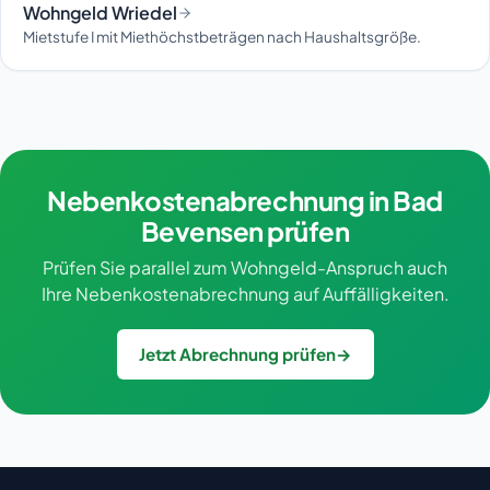
Wohngeld Wriedel
Mietstufe I mit Miethöchstbeträgen nach Haushaltsgröße.
Nebenkostenabrechnung in Bad
Bevensen prüfen
Prüfen Sie parallel zum Wohngeld-Anspruch auch
Ihre Nebenkostenabrechnung auf Auffälligkeiten.
Jetzt Abrechnung prüfen
→