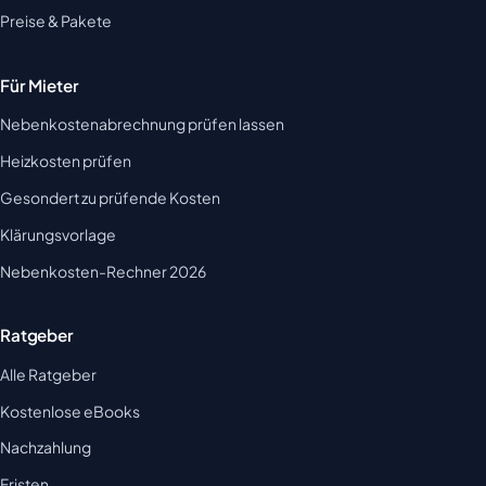
Preise & Pakete
Für Mieter
Nebenkostenabrechnung prüfen lassen
Heizkosten prüfen
Gesondert zu prüfende Kosten
Klärungsvorlage
Nebenkosten-Rechner 2026
Ratgeber
Alle Ratgeber
Kostenlose eBooks
Nachzahlung
Fristen