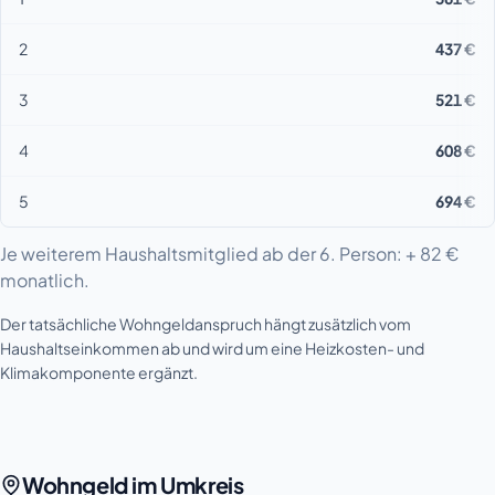
2
437 €
3
521 €
4
608 €
5
694 €
Je weiterem Haushaltsmitglied ab der 6. Person: + 82 €
monatlich.
Der tatsächliche Wohngeldanspruch hängt zusätzlich vom
Haushaltseinkommen ab und wird um eine Heizkosten- und
Klimakomponente ergänzt.
Wohngeld im Umkreis