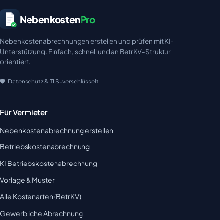
Nebenkosten
Pro
Nebenkostenabrechnungen erstellen und prüfen mit KI-
Unterstützung. Einfach, schnell und an BetrKV-Struktur
orientiert.
Datenschutz & TLS-verschlüsselt
Für Vermieter
Nebenkostenabrechnung erstellen
Betriebskostenabrechnung
KI Betriebskostenabrechnung
Vorlage & Muster
Alle Kostenarten (BetrKV)
Gewerbliche Abrechnung