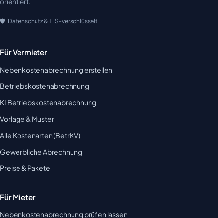
orientiert.
Datenschutz & TLS-verschlüsselt
Für Vermieter
Nebenkostenabrechnung erstellen
Betriebskostenabrechnung
KI Betriebskostenabrechnung
Vorlage & Muster
Alle Kostenarten (BetrKV)
Gewerbliche Abrechnung
Preise & Pakete
Für Mieter
Nebenkostenabrechnung prüfen lassen