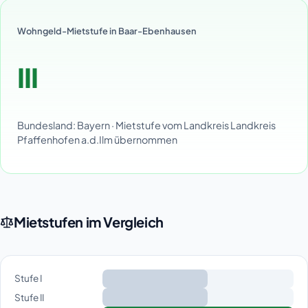
Wohngeld-Mietstufe in Baar-Ebenhausen
III
Bundesland: Bayern · Mietstufe vom Landkreis Landkreis
Pfaffenhofen a.d.Ilm übernommen
Mietstufen im Vergleich
Stufe I
Stufe II