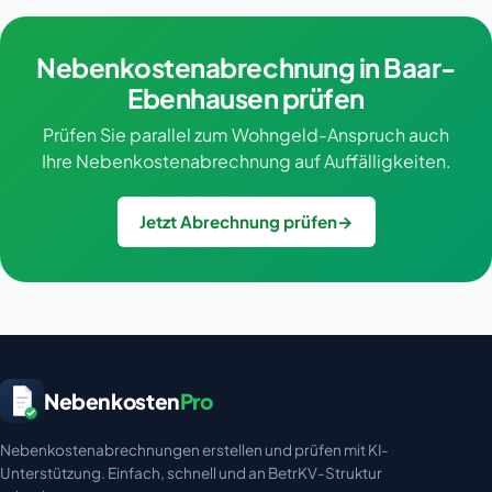
Nebenkostenabrechnung in Baar-
Ebenhausen prüfen
Prüfen Sie parallel zum Wohngeld-Anspruch auch
Ihre Nebenkostenabrechnung auf Auffälligkeiten.
Jetzt Abrechnung prüfen
→
Nebenkosten
Pro
Nebenkostenabrechnungen erstellen und prüfen mit KI-
Unterstützung. Einfach, schnell und an BetrKV-Struktur