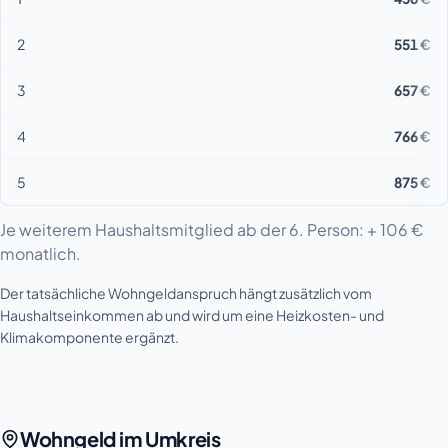
2
551 €
3
657 €
4
766 €
5
875 €
Je weiterem Haushaltsmitglied ab der 6. Person: + 106 €
monatlich.
Der tatsächliche Wohngeldanspruch hängt zusätzlich vom
Haushaltseinkommen ab und wird um eine Heizkosten- und
Klimakomponente ergänzt.
Wohngeld im Umkreis