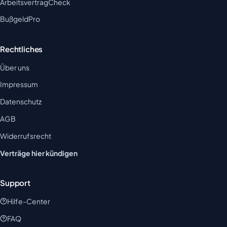
ArbeitsvertragCheck
BußgeldPro
Rechtliches
Über uns
Impressum
Datenschutz
AGB
Widerrufsrecht
Verträge hier kündigen
Support
Hilfe-Center
FAQ