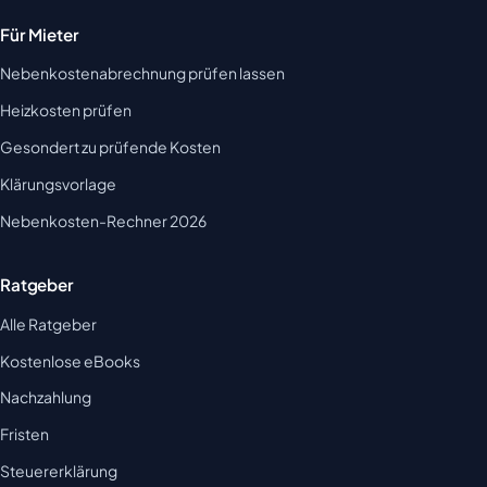
Für Mieter
Nebenkostenabrechnung prüfen lassen
Heizkosten prüfen
Gesondert zu prüfende Kosten
Klärungsvorlage
Nebenkosten-Rechner 2026
Ratgeber
Alle Ratgeber
Kostenlose eBooks
Nachzahlung
Fristen
Steuererklärung