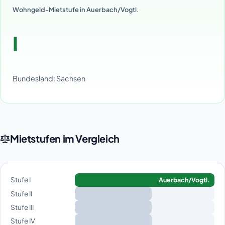
Wohngeld-Mietstufe in Auerbach/Vogtl.
I
Bundesland: Sachsen
Mietstufen im Vergleich
Stufe I
Auerbach/Vogtl.
Stufe II
Stufe III
Stufe IV