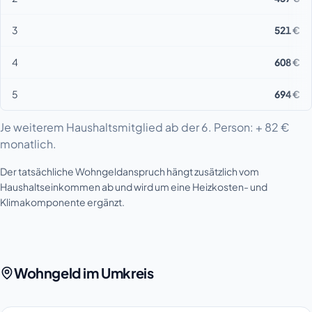
3
521 €
4
608 €
5
694 €
Je weiterem Haushaltsmitglied ab der 6. Person: + 82 €
monatlich.
Der tatsächliche Wohngeldanspruch hängt zusätzlich vom
Haushaltseinkommen ab und wird um eine Heizkosten- und
Klimakomponente ergänzt.
Wohngeld im Umkreis