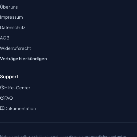
Über uns
Impressum
Datenschutz
AGB
Widerrufsrecht
Verträge hier kündigen
Support
Hilfe-Center
FAQ
Dokumentation
NebenkostenPro erstellt schematische Hinweise
automatisiert und unter