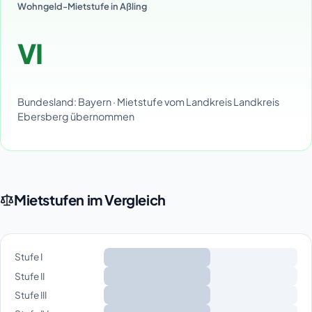
Wohngeld-Mietstufe in Aßling
VI
Bundesland: Bayern · Mietstufe vom Landkreis Landkreis
Ebersberg übernommen
Mietstufen im Vergleich
Stufe I
Stufe II
Stufe III