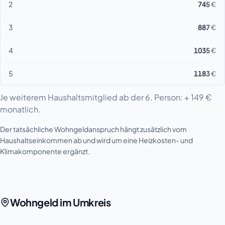
2
745 €
3
887 €
4
1035 €
5
1183 €
Je weiterem Haushaltsmitglied ab der 6. Person: + 149 €
monatlich.
Der tatsächliche Wohngeldanspruch hängt zusätzlich vom
Haushaltseinkommen ab und wird um eine Heizkosten- und
Klimakomponente ergänzt.
Wohngeld im Umkreis