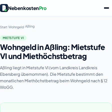
Nebenkosten
Pro
/
/
Aßling
Start
Wohngeld
MIETSTUFE VI
Wohngeld in Aßling: Mietstufe
VI und Miethöchstbetrag
Aßling liegt in Mietstufe VI (vom Landkreis Landkreis
Ebersberg übernommen). Die Mietstufe bestimmt den
monatlichen Miethöchstbetrag beim Wohngeld nach § 12
WoGG.