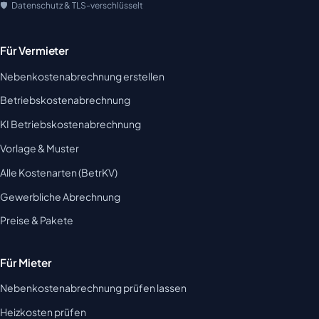
Datenschutz & TLS-verschlüsselt
Für Vermieter
Nebenkostenabrechnung erstellen
Betriebskostenabrechnung
KI Betriebskostenabrechnung
Vorlage & Muster
Alle Kostenarten (BetrKV)
Gewerbliche Abrechnung
Preise & Pakete
Für Mieter
Nebenkostenabrechnung prüfen lassen
Heizkosten prüfen