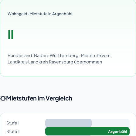
Wohngeld-Mietstufe in Argenbühl
II
Bundesland: Baden-Württemberg · Mietstufe vom
Landkreis Landkreis Ravensburg übernommen
Mietstufen im Vergleich
Stufe I
Stufe II
Argenbühl