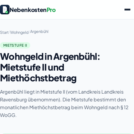
Nebenkosten
Pro
/
/
Argenbühl
Start
Wohngeld
MIETSTUFE II
Wohngeld in Argenbühl:
Mietstufe II und
Miethöchstbetrag
Argenbühl liegt in Mietstufe II (vom Landkreis Landkreis
Ravensburg übernommen). Die Mietstufe bestimmt den
monatlichen Miethöchstbetrag beim Wohngeld nach § 12
WoGG.