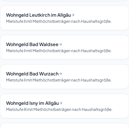
Wohngeld Leutkirch im Allgäu
Mietstufe II mit Miethöchstbeträgen nach Haushaltsgröße.
Wohngeld Bad Waldsee
Mietstufe II mit Miethöchstbeträgen nach Haushaltsgröße.
Wohngeld Bad Wurzach
Mietstufe II mit Miethöchstbeträgen nach Haushaltsgröße.
Wohngeld Isny im Allgäu
Mietstufe III mit Miethöchstbeträgen nach Haushaltsgröße.