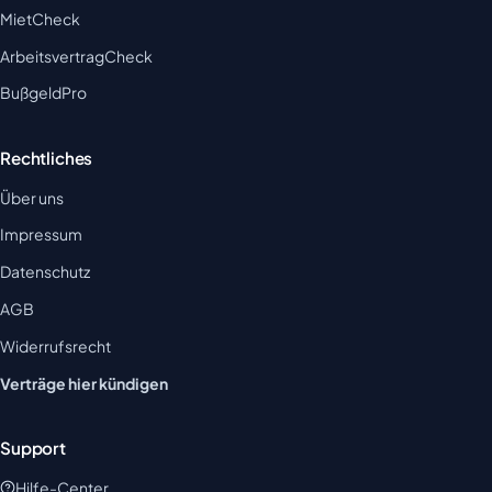
MietCheck
ArbeitsvertragCheck
BußgeldPro
Rechtliches
Über uns
Impressum
Datenschutz
AGB
Widerrufsrecht
Verträge hier kündigen
Support
Hilfe-Center