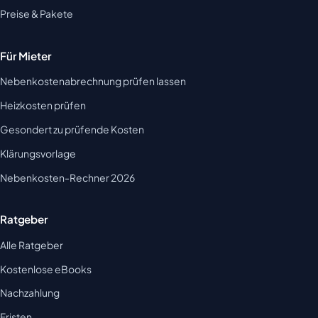
Preise & Pakete
Für Mieter
Nebenkostenabrechnung prüfen lassen
Heizkosten prüfen
Gesondert zu prüfende Kosten
Klärungsvorlage
Nebenkosten-Rechner 2026
Ratgeber
Alle Ratgeber
Kostenlose eBooks
Nachzahlung
Fristen