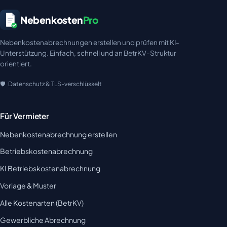
Nebenkosten
Pro
Nebenkostenabrechnungen erstellen und prüfen mit KI-
Unterstützung. Einfach, schnell und an BetrKV-Struktur
orientiert.
Datenschutz & TLS-verschlüsselt
Für Vermieter
Nebenkostenabrechnung erstellen
Betriebskostenabrechnung
KI Betriebskostenabrechnung
Vorlage & Muster
Alle Kostenarten (BetrKV)
Gewerbliche Abrechnung