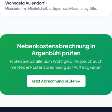
Wohngeld Aulendorf
Mietstufe II mit Miethöchstbeträgen nach Haushaltsgröße.
Nebenkostenabrechnung in
Argenbühl prüfen
Prüfen Sie parallel zum Wohngeld-Anspruch auch
Ihre Nebenkostenabrechnung auf Auffälligkeiten.
Jetzt Abrechnung prüfen
→