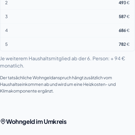
2
493 €
3
587 €
4
686 €
5
782 €
Je weiterem Haushaltsmitglied ab der 6. Person: + 94 €
monatlich.
Der tatsächliche Wohngeldanspruch hängt zusätzlich vom
Haushaltseinkommen ab und wird um eine Heizkosten- und
Klimakomponente ergänzt.
Wohngeld im Umkreis