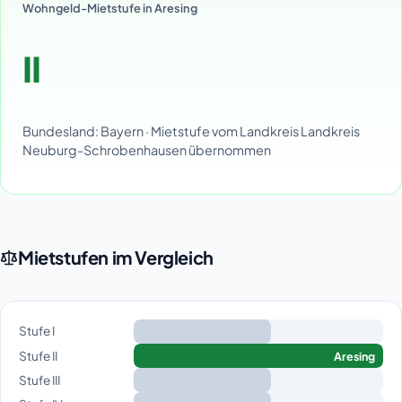
Wohngeld-Mietstufe in Aresing
II
Bundesland: Bayern · Mietstufe vom Landkreis Landkreis
Neuburg-Schrobenhausen übernommen
Mietstufen im Vergleich
Stufe I
Stufe II
Aresing
Stufe III