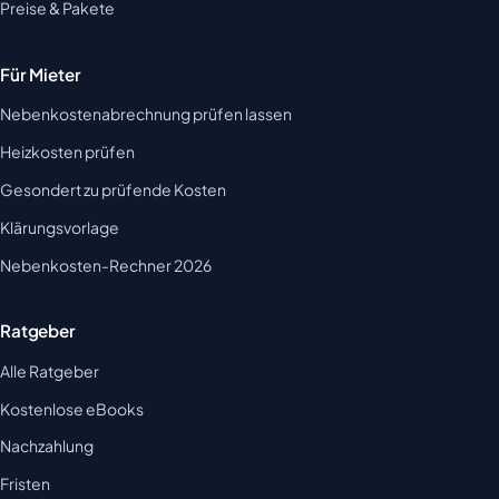
Preise & Pakete
Für Mieter
Nebenkostenabrechnung prüfen lassen
Heizkosten prüfen
Gesondert zu prüfende Kosten
Klärungsvorlage
Nebenkosten-Rechner 2026
Ratgeber
Alle Ratgeber
Kostenlose eBooks
Nachzahlung
Fristen