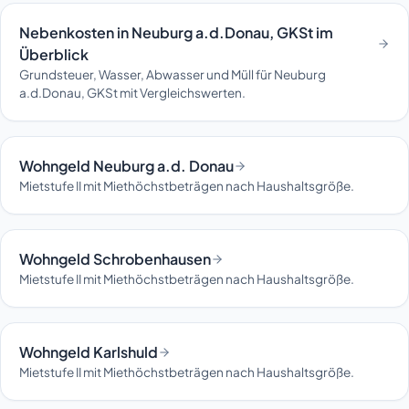
Nebenkosten in Neuburg a.d.Donau, GKSt im
Überblick
Grundsteuer, Wasser, Abwasser und Müll für Neuburg
a.d.Donau, GKSt mit Vergleichswerten.
Wohngeld Neuburg a.d. Donau
Mietstufe II mit Miethöchstbeträgen nach Haushaltsgröße.
Wohngeld Schrobenhausen
Mietstufe II mit Miethöchstbeträgen nach Haushaltsgröße.
Wohngeld Karlshuld
Mietstufe II mit Miethöchstbeträgen nach Haushaltsgröße.