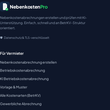
Nebenkosten
Pro
Nebenkostenabrechnungen erstellen und prüfen mit KI-
Unterstützung. Einfach, schnell und an BetrKV-Struktur
orientiert.
Datenschutz & TLS-verschlüsselt
Für Vermieter
Nebenkostenabrechnung erstellen
Betriebskostenabrechnung
KI Betriebskostenabrechnung
Vorlage & Muster
Alle Kostenarten (BetrKV)
Gewerbliche Abrechnung