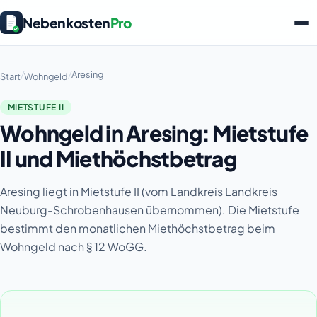
Nebenkosten
Pro
/
/
Aresing
Start
Wohngeld
MIETSTUFE II
Wohngeld in Aresing: Mietstufe
II und Miethöchstbetrag
Aresing liegt in Mietstufe II (vom Landkreis Landkreis
Neuburg-Schrobenhausen übernommen). Die Mietstufe
bestimmt den monatlichen Miethöchstbetrag beim
Wohngeld nach § 12 WoGG.