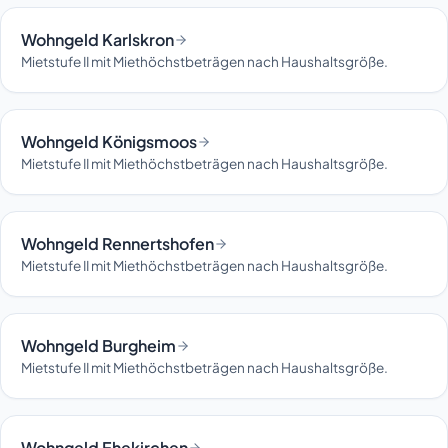
Wohngeld Karlskron
Mietstufe II mit Miethöchstbeträgen nach Haushaltsgröße.
Wohngeld Königsmoos
Mietstufe II mit Miethöchstbeträgen nach Haushaltsgröße.
Wohngeld Rennertshofen
Mietstufe II mit Miethöchstbeträgen nach Haushaltsgröße.
Wohngeld Burgheim
Mietstufe II mit Miethöchstbeträgen nach Haushaltsgröße.
Wohngeld Ehekirchen