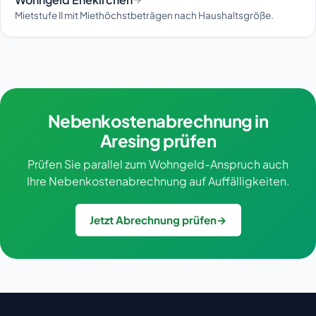
Mietstufe II mit Miethöchstbeträgen nach Haushaltsgröße.
Nebenkostenabrechnung in
Aresing prüfen
Prüfen Sie parallel zum Wohngeld-Anspruch auch
Ihre Nebenkostenabrechnung auf Auffälligkeiten.
Jetzt Abrechnung prüfen
→