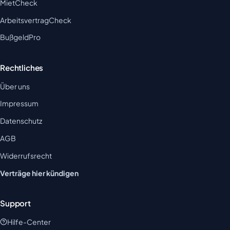
MietCheck
ArbeitsvertragCheck
BußgeldPro
Rechtliches
Über uns
Impressum
Datenschutz
AGB
Widerrufsrecht
Verträge hier kündigen
Support
Hilfe-Center