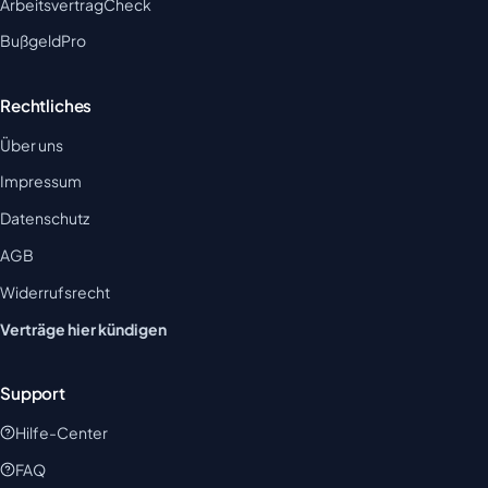
ArbeitsvertragCheck
BußgeldPro
Rechtliches
Über uns
Impressum
Datenschutz
AGB
Widerrufsrecht
Verträge hier kündigen
Support
Hilfe-Center
FAQ