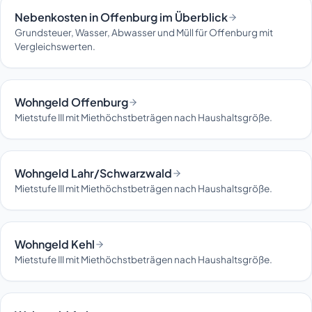
Nebenkosten in Offenburg im Überblick
Grundsteuer, Wasser, Abwasser und Müll für Offenburg mit
Vergleichswerten.
Wohngeld Offenburg
Mietstufe III mit Miethöchstbeträgen nach Haushaltsgröße.
Wohngeld Lahr/Schwarzwald
Mietstufe III mit Miethöchstbeträgen nach Haushaltsgröße.
Wohngeld Kehl
Mietstufe III mit Miethöchstbeträgen nach Haushaltsgröße.