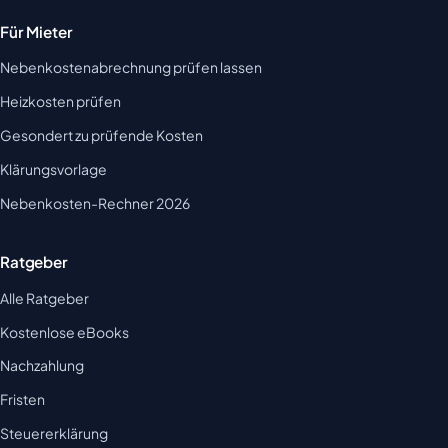
Für Mieter
Nebenkostenabrechnung prüfen lassen
Heizkosten prüfen
Gesondert zu prüfende Kosten
Klärungsvorlage
Nebenkosten-Rechner 2026
Ratgeber
Alle Ratgeber
Kostenlose eBooks
Nachzahlung
Fristen
Steuererklärung