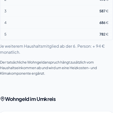
3
587 €
4
686 €
5
782 €
Je weiterem Haushaltsmitglied ab der 6. Person: + 94 €
monatlich.
Der tatsächliche Wohngeldanspruch hängt zusätzlich vom
Haushaltseinkommen ab und wird um eine Heizkosten- und
Klimakomponente ergänzt.
Wohngeld im Umkreis