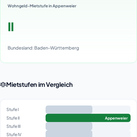
Wohngeld-Mietstufe in Appenweier
II
Bundesland: Baden-Württemberg
Mietstufen im Vergleich
Stufe I
Stufe II
Appenweier
Stufe III
Stufe IV