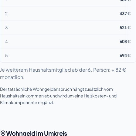
2
437 €
3
521 €
4
608 €
5
694 €
Je weiterem Haushaltsmitglied ab der 6. Person: + 82 €
monatlich.
Der tatsächliche Wohngeldanspruch hängt zusätzlich vom
Haushaltseinkommen ab und wird um eine Heizkosten- und
Klimakomponente ergänzt.
Wohngeld im Umkreis