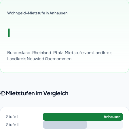
Wohngeld-Mietstufe in Anhausen
I
Bundesland: Rheinland-Pfalz · Mietstufe vom Landkreis
Landkreis Neuwied übernommen
Mietstufen im Vergleich
Stufe I
Anhausen
Stufe II