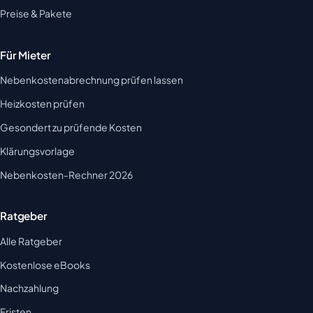
Preise & Pakete
Für Mieter
Nebenkostenabrechnung prüfen lassen
Heizkosten prüfen
Gesondert zu prüfende Kosten
Klärungsvorlage
Nebenkosten-Rechner 2026
Ratgeber
Alle Ratgeber
Kostenlose eBooks
Nachzahlung
Fristen