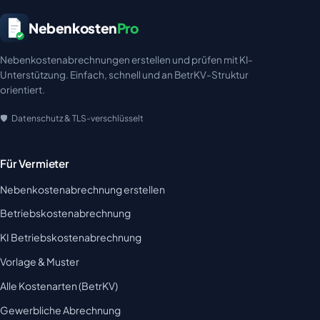
Nebenkosten
Pro
Nebenkostenabrechnungen erstellen und prüfen mit KI-
Unterstützung. Einfach, schnell und an BetrKV-Struktur
orientiert.
Datenschutz & TLS-verschlüsselt
Für Vermieter
Nebenkostenabrechnung erstellen
Betriebskostenabrechnung
KI Betriebskostenabrechnung
Vorlage & Muster
Alle Kostenarten (BetrKV)
Gewerbliche Abrechnung