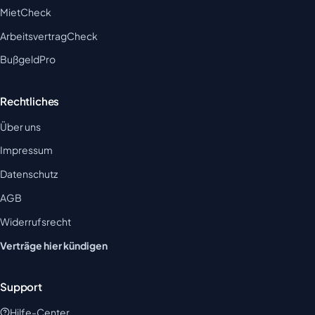
MietCheck
ArbeitsvertragCheck
BußgeldPro
Rechtliches
Über uns
Impressum
Datenschutz
AGB
Widerrufsrecht
Verträge hier kündigen
Support
Hilfe-Center