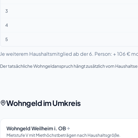
3
4
5
Je weiterem Haushaltsmitglied ab der 6. Person: + 106 € mo
Der tatsächliche Wohngeldanspruch hängt zusätzlich vom Haushalt
Wohngeld im Umkreis
Wohngeld Weilheim i. OB
Mietstufe V mit Miethöchstbeträgen nach Haushaltsgröße.