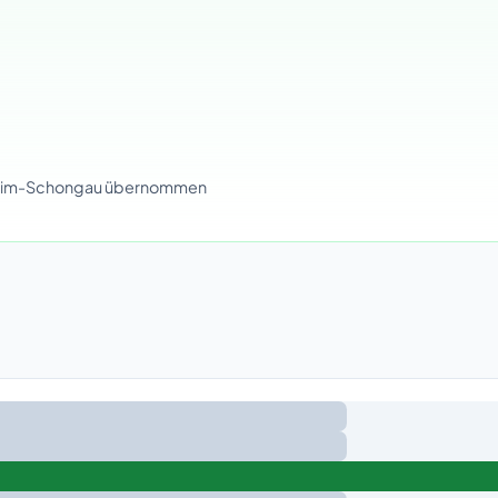
ilheim-Schongau übernommen