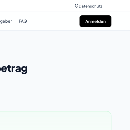
Datenschutz
tgeber
FAQ
Anmelden
betrag