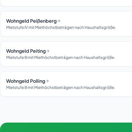
Wohngeld Peißenberg
Mietstufe IV mit Miethöchstbeträgen nach Haushaltsgröße.
Wohngeld Peiting
Mietstufe III mit Miethöchstbeträgen nach Haushaltsgröße.
Wohngeld Polling
Mietstufe III mit Miethöchstbeträgen nach Haushaltsgröße.