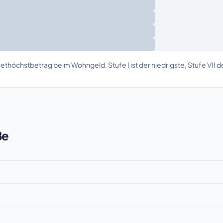
ethöchstbetrag beim Wohngeld. Stufe I ist der niedrigste, Stufe VII 
ße