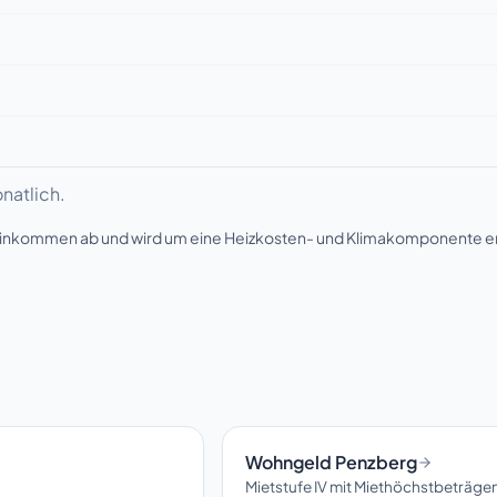
natlich.
seinkommen ab und wird um eine Heizkosten- und Klimakomponente e
Wohngeld Penzberg
Mietstufe IV mit Miethöchstbeträge