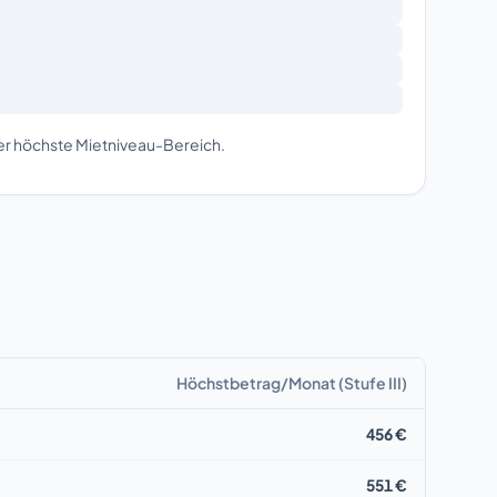
der höchste Mietniveau-Bereich.
Höchstbetrag/Monat (Stufe III)
456 €
551 €