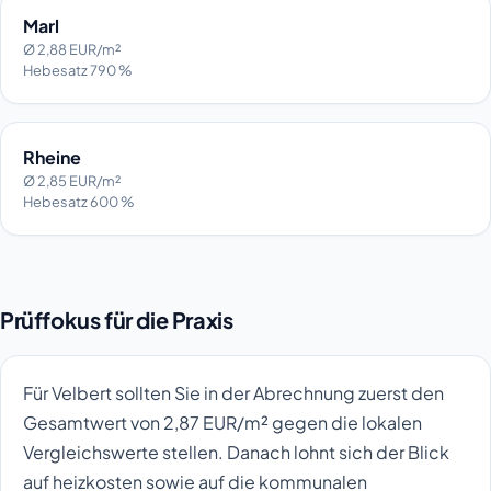
Marl
Ø 2,88 EUR/m²
Hebesatz 790 %
Rheine
Ø 2,85 EUR/m²
Hebesatz 600 %
Prüffokus für die Praxis
Für Velbert sollten Sie in der Abrechnung zuerst den
Gesamtwert von 2,87 EUR/m² gegen die lokalen
Vergleichswerte stellen. Danach lohnt sich der Blick
auf heizkosten sowie auf die kommunalen