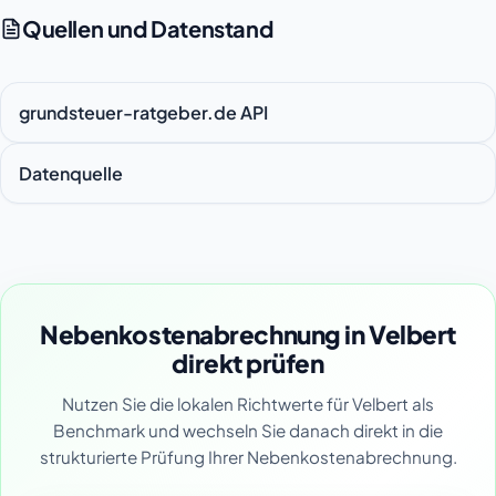
Quellen und Datenstand
grundsteuer-ratgeber.de API
Datenquelle
Nebenkostenabrechnung in Velbert
direkt prüfen
Nutzen Sie die lokalen Richtwerte für Velbert als
Benchmark und wechseln Sie danach direkt in die
strukturierte Prüfung Ihrer Nebenkostenabrechnung.