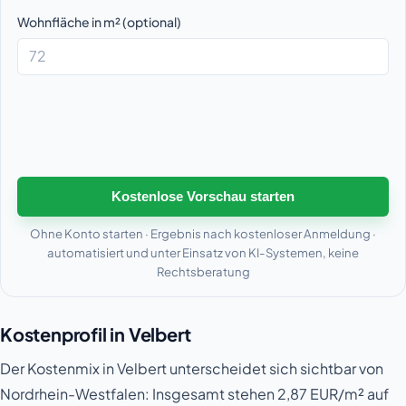
Wohnfläche in m² (optional)
Kostenlose Vorschau starten
Ohne Konto starten · Ergebnis nach kostenloser Anmeldung ·
automatisiert und unter Einsatz von KI-Systemen, keine
Rechtsberatung
Kostenprofil in Velbert
Der Kostenmix in Velbert unterscheidet sich sichtbar von
Nordrhein-Westfalen: Insgesamt stehen 2,87 EUR/m² auf