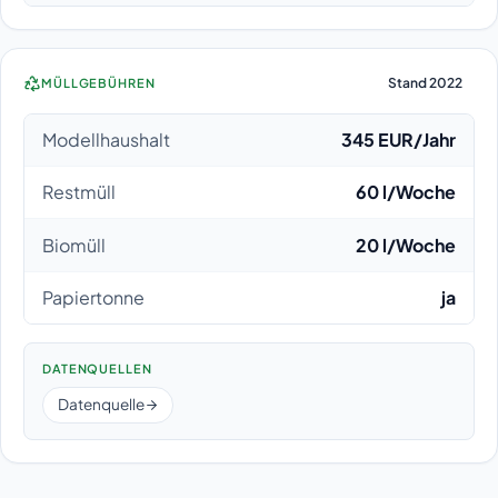
Stand 2022
MÜLLGEBÜHREN
Modellhaushalt
345 EUR/Jahr
Restmüll
60 l/Woche
Biomüll
20 l/Woche
Papiertonne
ja
DATENQUELLEN
Datenquelle