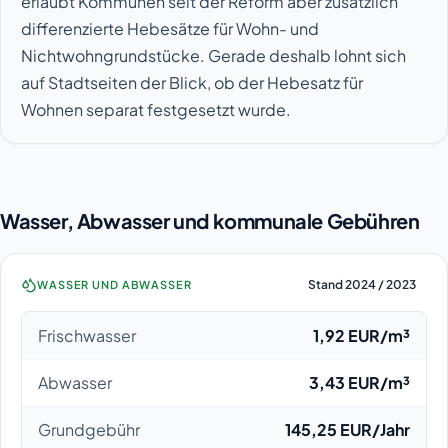
erlaubt Kommunen seit der Reform aber zusätzlich
differenzierte Hebesätze für Wohn- und
Nichtwohngrundstücke. Gerade deshalb lohnt sich
auf Stadtseiten der Blick, ob der Hebesatz für
Wohnen separat festgesetzt wurde.
Wasser, Abwasser und kommunale Gebühren
Stand 2024 / 2023
WASSER UND ABWASSER
Frischwasser
1,92 EUR/m³
Abwasser
3,43 EUR/m³
Grundgebühr
145,25 EUR/Jahr