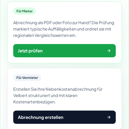
Für Mieter
Abrechnung als PDF oder Foto zur Hand? Die Prüfung
markiert typische Auffälligkeiten und ordnet sie mit
regionalen Vergleichswerten ein.
Jetzt prüfen
Für Vermieter
Erstellen Sie Ihre Nebenkostenabrechnung für
Velbert strukturiert und mit klaren
Kostenartenbezügen.
Abrechnung erstellen