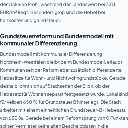
dem lokalen Profil, waehrend der Landeswert bei 3,01
EUR/m² liegt. Besonders groß sind die Hebel bei
heizkosten und grundsteuer.
Grundsteuerreform und Bundesmodell mit
kommunaler Differenzierung
Bundesmodell mit kommunaler Differenzierung:
Nordrhein-Westfalen bleibt beim Bundesmodell, erlaubt
Kommunen seit der Reform aber zusätzlich differenzierte
Hebesätze für Wohn- und Nichtwohngrundstücke. Gerade
deshalb lohnt sich auf Stadtseiten der Blick, ob der
Hebesatz für Wohnen separat festgesetzt wurde. Lokal sind
für Velbert 650 % für Grundsteuer B hinterlegt. Die Stadt
arbeitet mit einem einheitlichen Grundsteuer-B-Hebesatz
von 650 %. Gerade bei einem Reformsprung von 0 Punkten
sollten Vermieter keine alten Bescheiddaten in die