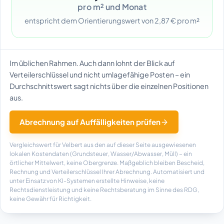
pro m² und Monat
entspricht dem Orientierungswert von 2,87 € pro m²
Im üblichen Rahmen. Auch dann lohnt der Blick auf
Verteilerschlüssel und nicht umlagefähige Posten – ein
Durchschnittswert sagt nichts über die einzelnen Positionen
aus.
Abrechnung auf Auffälligkeiten prüfen
Vergleichswert für Velbert aus den auf dieser Seite ausgewiesenen
lokalen Kostendaten (Grundsteuer, Wasser/Abwasser, Müll) – ein
örtlicher Mittelwert, keine Obergrenze. Maßgeblich bleiben Bescheid,
Rechnung und Verteilerschlüssel Ihrer Abrechnung. Automatisiert und
unter Einsatz von KI-Systemen erstellte Hinweise, keine
Rechtsdienstleistung und keine Rechtsberatung im Sinne des RDG,
keine Gewähr für Richtigkeit.