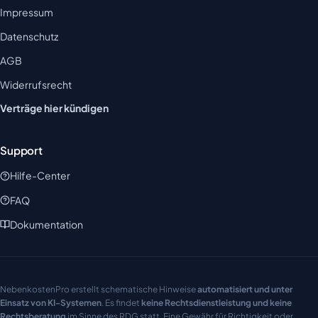
Impressum
Datenschutz
AGB
Widerrufsrecht
Verträge hier kündigen
Support
Hilfe-Center
FAQ
Dokumentation
NebenkostenPro erstellt schematische Hinweise
automatisiert und unter
Einsatz von KI-Systemen
. Es findet
keine Rechtsdienstleistung und keine
Rechtsberatung
im Sinne des RDG statt. Eine Gewähr für Richtigkeit oder