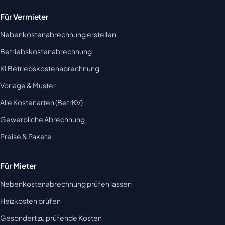
Für Vermieter
Nebenkostenabrechnung erstellen
Betriebskostenabrechnung
KI Betriebskostenabrechnung
Vorlage & Muster
Alle Kostenarten (BetrKV)
Gewerbliche Abrechnung
Preise & Pakete
Für Mieter
Nebenkostenabrechnung prüfen lassen
Heizkosten prüfen
Gesondert zu prüfende Kosten