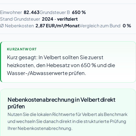
Einwohner
82.463
Grundsteuer B
650 %
Stand Grundsteuer
2024 · verifiziert
Ø Nebenkosten
2,87 EUR/m²/Monat
Vergleich zum Bund
0 %
KURZANTWORT
Kurz gesagt: In Velbert sollten Sie zuerst
heizkosten, den Hebesatz von 650 % und die
Wasser-/Abwasserwerte prüfen.
Nebenkostenabrechnung in Velbert direkt
prüfen
Nutzen Sie die lokalen Richtwerte für Velbert als Benchmark
und wechseln Sie danach direkt in die strukturierte Prüfung
Ihrer Nebenkostenabrechnung.