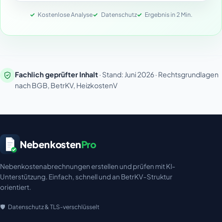
Kostenlose Analyse
Datenschutz
Ergebnis in 2 Min.
Fachlich geprüfter Inhalt
· Stand: Juni 2026 · Rechtsgrundlagen
nach BGB, BetrKV, HeizkostenV
Nebenkosten
Pro
Nebenkostenabrechnungen erstellen und prüfen mit KI-
Unterstützung. Einfach, schnell und an BetrKV-Struktur
orientiert.
Datenschutz & TLS-verschlüsselt