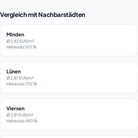
Vergleich mit Nachbarstädten
Minden
Ø 2,82 EUR/m²
Hebesatz 501 %
Lünen
Ø 2,87 EUR/m²
Hebesatz 702 %
Viersen
Ø 2,81 EUR/m²
Hebesatz 480 %