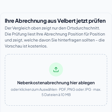
Ihre Abrechnung aus Velbert jetzt prüfen
Der Vergleich oben zeigt nur den Ortsdurchschnitt.
Die Prüfung liest Ihre Abrechnung Position für Position
und zeigt, welche davon Sie hinterfragen sollten – die
Vorschau ist kostenlos.
Nebenkostenabrechnung hier ablegen
oder klicken zum Auswählen · PDF, PNG oder JPG · max.
5 Dateien à 10 MB