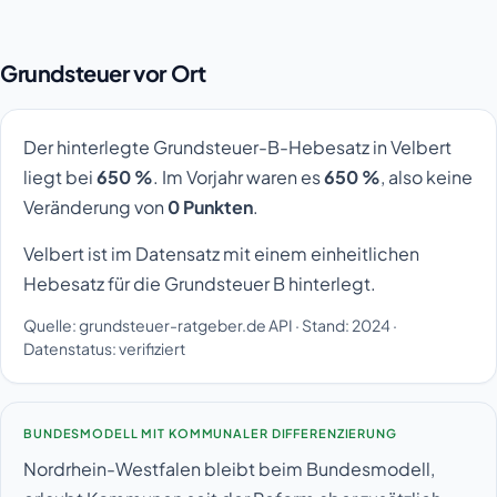
Grundsteuer vor Ort
Der hinterlegte Grundsteuer-B-Hebesatz in Velbert
liegt bei
650 %
. Im Vorjahr waren es
650 %
, also keine
Veränderung von
0 Punkten
.
Velbert ist im Datensatz mit einem einheitlichen
Hebesatz für die Grundsteuer B hinterlegt.
Quelle: grundsteuer-ratgeber.de API · Stand: 2024 ·
Datenstatus: verifiziert
BUNDESMODELL MIT KOMMUNALER DIFFERENZIERUNG
Nordrhein-Westfalen bleibt beim Bundesmodell,