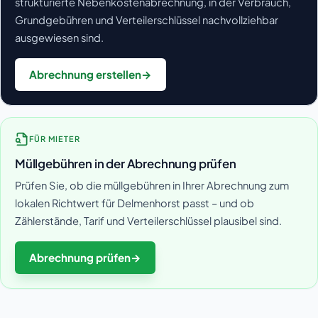
strukturierte Nebenkostenabrechnung, in der Verbrauch,
Grundgebühren und Verteilerschlüssel nachvollziehbar
ausgewiesen sind.
Abrechnung erstellen
→
FÜR MIETER
Müllgebühren in der Abrechnung prüfen
Prüfen Sie, ob die müllgebühren in Ihrer Abrechnung zum
lokalen Richtwert für Delmenhorst passt – und ob
Zählerstände, Tarif und Verteilerschlüssel plausibel sind.
Abrechnung prüfen
→