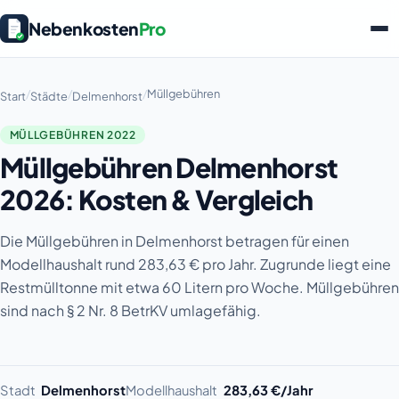
Nebenkosten
Pro
/
/
/
Müllgebühren
Start
Städte
Delmenhorst
MÜLLGEBÜHREN 2022
Müllgebühren Delmenhorst
2026: Kosten & Vergleich
Die Müllgebühren in Delmenhorst betragen für einen
Modellhaushalt rund 283,63 € pro Jahr. Zugrunde liegt eine
Restmülltonne mit etwa 60 Litern pro Woche. Müllgebühren
sind nach § 2 Nr. 8 BetrKV umlagefähig.
Stadt
Delmenhorst
Modellhaushalt
283,63 €/Jahr