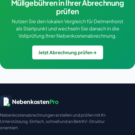
Müllgebühren in Ihrer Abrechnung
prüfen
Nutzen Sie den lokalen Vergleich für Delmenhorst
als Startpunkt und wechseln Sie danach in die
Vollprüfung Ihrer Nebenkostenabrechnung.
Jetzt Abrechnung prüfen
→
Nebenkosten
Pro
Nebenkostenabrechnungen erstellen und prüfen mit KI-
Unterstützung. Einfach, schnell und an BetrKV-Struktur
orientiert.