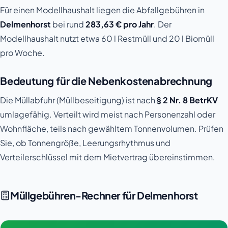
Für einen Modellhaushalt liegen die Abfallgebühren in
Delmenhorst
bei rund
283,63 € pro Jahr
. Der
Modellhaushalt nutzt etwa 60 l Restmüll und 20 l Biomüll
pro Woche.
Bedeutung für die Nebenkostenabrechnung
Die Müllabfuhr (Müllbeseitigung) ist nach
§ 2 Nr. 8 BetrKV
umlagefähig. Verteilt wird meist nach Personenzahl oder
Wohnfläche, teils nach gewähltem Tonnenvolumen. Prüfen
Sie, ob Tonnengröße, Leerungsrhythmus und
Verteilerschlüssel mit dem Mietvertrag übereinstimmen.
Müllgebühren-Rechner für Delmenhorst