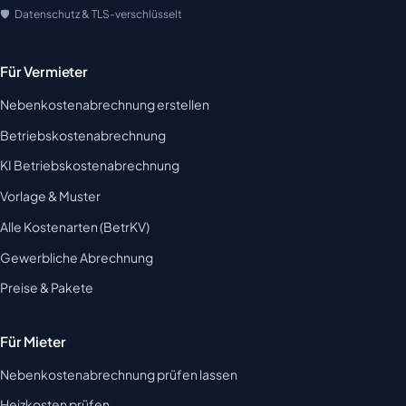
Datenschutz & TLS-verschlüsselt
Für Vermieter
Nebenkostenabrechnung erstellen
Betriebskostenabrechnung
KI Betriebskostenabrechnung
Vorlage & Muster
Alle Kostenarten (BetrKV)
Gewerbliche Abrechnung
Preise & Pakete
Für Mieter
Nebenkostenabrechnung prüfen lassen
Heizkosten prüfen