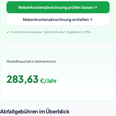
Nebenkostenabrechnung prüfen lassen
Nebenkostenabrechnung erstellen
Kostenlose Analyse
Datenschutz
Ergebnis in 2 Min.
Modellhaushalt in Delmenhorst
283,63
€/Jahr
Abfallgebühren im Überblick