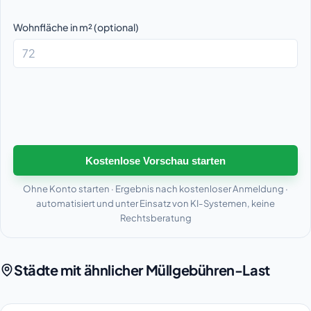
Wohnfläche in m² (optional)
Kostenlose Vorschau starten
Ohne Konto starten · Ergebnis nach kostenloser Anmeldung ·
automatisiert und unter Einsatz von KI-Systemen, keine
Rechtsberatung
Städte mit ähnlicher Müllgebühren-Last