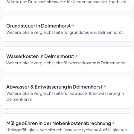
Städte und Durchschnittswerte für Niedersachsen im Überblick.
Grundsteuer in Delmenhorst
Weitere lokale Vergleichsseite für grundsteuer in Delmenhorst.
Wasserkosten in Delmenhorst
Weitere lokale Vergleichsseite für wasserkosten in Delmenhorst.
Abwasser & Entwässerung in Delmenhorst
Weitere lokale Vergleichsseite für abwasser & entwässerung in
Delmenhorst.
Müllgebühren in der Nebenkostenabrechnung
Umlagefähigkeit, Verteilerschlüssel und typische Auffälligkeiten