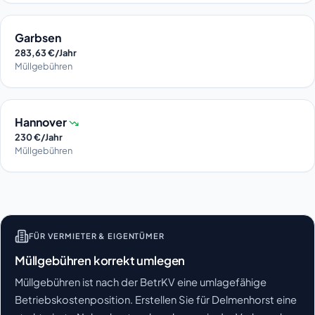
Garbsen
283,63 €/Jahr
Müllgebühren
Hannover
230 €/Jahr
Müllgebühren
FÜR VERMIETER & EIGENTÜMER
Müllgebühren korrekt umlegen
Müllgebühren ist nach der BetrKV eine umlagefähige
Betriebskostenposition. Erstellen Sie für Delmenhorst eine