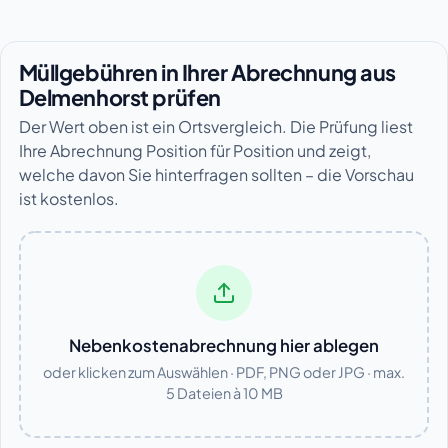
Müllgebühren in Ihrer Abrechnung aus
Delmenhorst prüfen
Der Wert oben ist ein Ortsvergleich. Die Prüfung liest
Ihre Abrechnung Position für Position und zeigt,
welche davon Sie hinterfragen sollten – die Vorschau
ist kostenlos.
Nebenkostenabrechnung hier ablegen
oder klicken zum Auswählen · PDF, PNG oder JPG · max.
5 Dateien à 10 MB