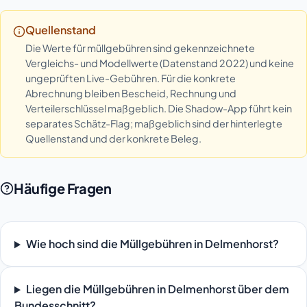
Quellenstand
Die Werte für müllgebühren sind gekennzeichnete
Vergleichs- und Modellwerte (Datenstand 2022) und keine
ungeprüften Live-Gebühren. Für die konkrete
Abrechnung bleiben Bescheid, Rechnung und
Verteilerschlüssel maßgeblich. Die Shadow-App führt kein
separates Schätz-Flag; maßgeblich sind der hinterlegte
Quellenstand und der konkrete Beleg.
Häufige Fragen
Wie hoch sind die Müllgebühren in Delmenhorst?
Liegen die Müllgebühren in Delmenhorst über dem
Bundesschnitt?