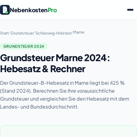
Nebenkosten
Pro
/
/
/
Marne
Start
Grundsteuer
Schleswig-Holstein
GRUNDSTEUER 2024
Grundsteuer Marne 2024:
Hebesatz & Rechner
Der Grundsteuer-B-Hebesatz in Marne liegt bei 425 %
(Stand 2024). Berechnen Sie Ihre voraussichtliche
Grundsteuer und vergleichen Sie den Hebesatz mit dem
Landes- und Bundesdurchschnitt.