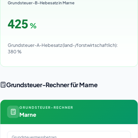
Grundsteuer-B-Hebesatz in Marne
425
%
Grundsteuer-A-Hebesatz (land-/forstwirtschaftlich):
380 %
Grundsteuer-Rechner für Marne
GRUNDSTEUER-RECHNER
Marne
Grundsteuermessbetrag