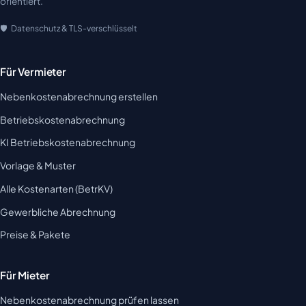
orientiert.
Datenschutz & TLS-verschlüsselt
Für Vermieter
Nebenkostenabrechnung erstellen
Betriebskostenabrechnung
KI Betriebskostenabrechnung
Vorlage & Muster
Alle Kostenarten (BetrKV)
Gewerbliche Abrechnung
Preise & Pakete
Für Mieter
Nebenkostenabrechnung prüfen lassen