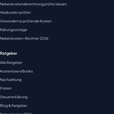
Nebenkostenabrechnung prüfen lassen
Heizkosten prüfen
Gesondert zu prüfende Kosten
Klärungsvorlage
Nebenkosten-Rechner 2026
Ratgeber
Alle Ratgeber
Kostenlose eBooks
Nachzahlung
Fristen
Steuererklärung
Blog & Ratgeber
Nebenkosten 2026