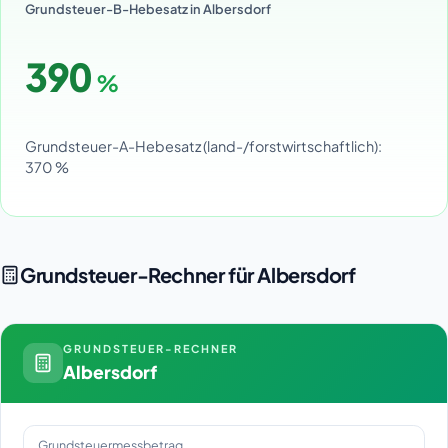
Grundsteuer-B-Hebesatz in Albersdorf
390
%
Grundsteuer-A-Hebesatz (land-/forstwirtschaftlich):
370 %
Grundsteuer-Rechner für Albersdorf
GRUNDSTEUER-RECHNER
Albersdorf
Grundsteuermessbetrag