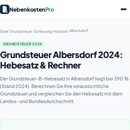
Nebenkosten
Pro
/
/
/
Albersdorf
Start
Grundsteuer
Schleswig-Holstein
GRUNDSTEUER 2024
Grundsteuer Albersdorf 2024:
Hebesatz & Rechner
Der Grundsteuer-B-Hebesatz in Albersdorf liegt bei 390 %
(Stand 2024). Berechnen Sie Ihre voraussichtliche
Grundsteuer und vergleichen Sie den Hebesatz mit dem
Landes- und Bundesdurchschnitt.