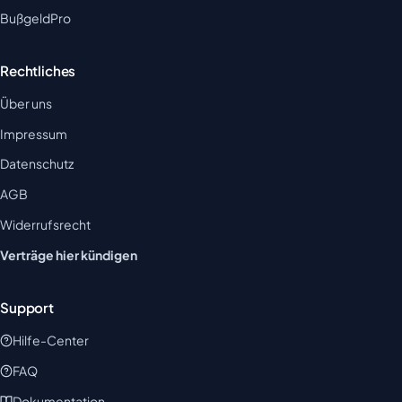
BußgeldPro
Rechtliches
Über uns
Impressum
Datenschutz
AGB
Widerrufsrecht
Verträge hier kündigen
Support
Hilfe-Center
FAQ
Dokumentation