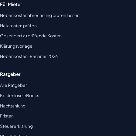
Für Mieter
Nebenkostenabrechnung prüfen lassen
Heizkosten prüfen
Gesondert zu prüfende Kosten
Klärungsvorlage
Nebenkosten-Rechner 2026
Ratgeber
Alle Ratgeber
Kostenlose eBooks
Nachzahlung
Fristen
Steuererklärung