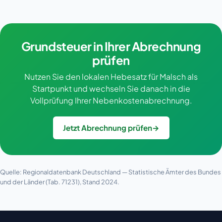
Grundsteuer in Ihrer Abrechnung
prüfen
Nutzen Sie den lokalen Hebesatz für Malsch als
Startpunkt und wechseln Sie danach in die
Vollprüfung Ihrer Nebenkostenabrechnung.
Jetzt Abrechnung prüfen
→
Quelle: Regionaldatenbank Deutschland — Statistische Ämter des Bundes
und der Länder (Tab. 71231), Stand 2024.