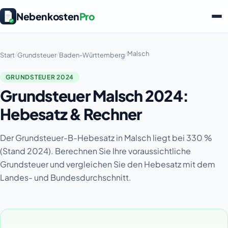
Nebenkosten
Pro
/
/
/
Malsch
Start
Grundsteuer
Baden-Württemberg
GRUNDSTEUER 2024
Grundsteuer Malsch 2024:
Hebesatz & Rechner
Der Grundsteuer-B-Hebesatz in Malsch liegt bei 330 %
(Stand 2024). Berechnen Sie Ihre voraussichtliche
Grundsteuer und vergleichen Sie den Hebesatz mit dem
Landes- und Bundesdurchschnitt.