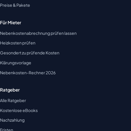
Preise & Pakete
Für Mieter
Nebenkostenabrechnung prüfen lassen
Heizkosten prüfen
Gesondert zu prüfende Kosten
Klärungsvorlage
Nebenkosten-Rechner 2026
Ratgeber
Alle Ratgeber
Kostenlose eBooks
Nachzahlung
Fristen