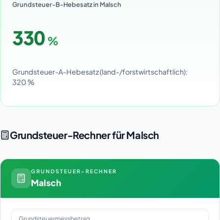
Grundsteuer-B-Hebesatz in Malsch
330
%
Grundsteuer-A-Hebesatz (land-/forstwirtschaftlich):
320 %
Grundsteuer-Rechner für Malsch
GRUNDSTEUER-RECHNER
Malsch
Grundsteuermessbetrag