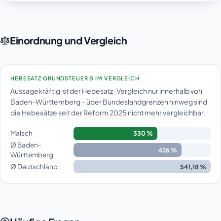
Einordnung und Vergleich
HEBESATZ GRUNDSTEUER B IM VERGLEICH
Aussagekräftig ist der Hebesatz-Vergleich nur innerhalb von
Baden-Württemberg – über Bundeslandgrenzen hinweg sind
die Hebesätze seit der Reform 2025 nicht mehr vergleichbar.
Malsch
330 %
Ø Baden-
426 %
Württemberg
Ø Deutschland
541,18 %