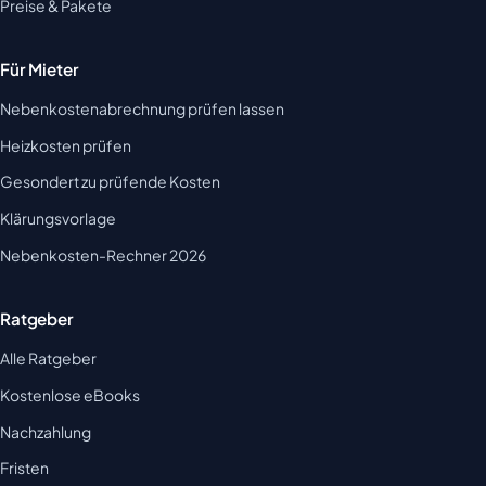
Preise & Pakete
Für Mieter
Nebenkostenabrechnung prüfen lassen
Heizkosten prüfen
Gesondert zu prüfende Kosten
Klärungsvorlage
Nebenkosten-Rechner 2026
Ratgeber
Alle Ratgeber
Kostenlose eBooks
Nachzahlung
Fristen