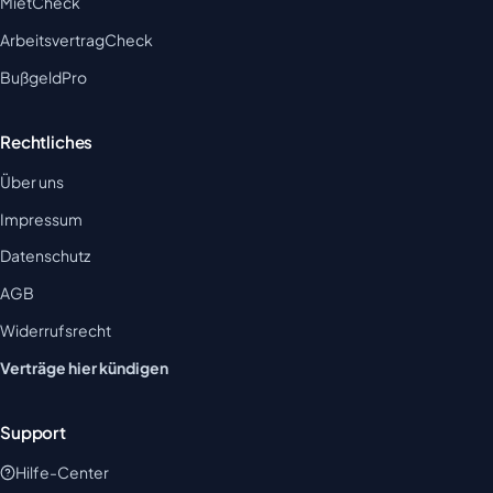
MietCheck
ArbeitsvertragCheck
BußgeldPro
Rechtliches
Über uns
Impressum
Datenschutz
AGB
Widerrufsrecht
Verträge hier kündigen
Support
Hilfe-Center