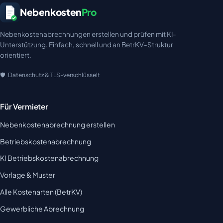
Nebenkosten
Pro
Nebenkostenabrechnungen erstellen und prüfen mit KI-
Unterstützung. Einfach, schnell und an BetrKV-Struktur
orientiert.
Datenschutz & TLS-verschlüsselt
Für Vermieter
Nebenkostenabrechnung erstellen
Betriebskostenabrechnung
KI Betriebskostenabrechnung
Vorlage & Muster
Alle Kostenarten (BetrKV)
Gewerbliche Abrechnung