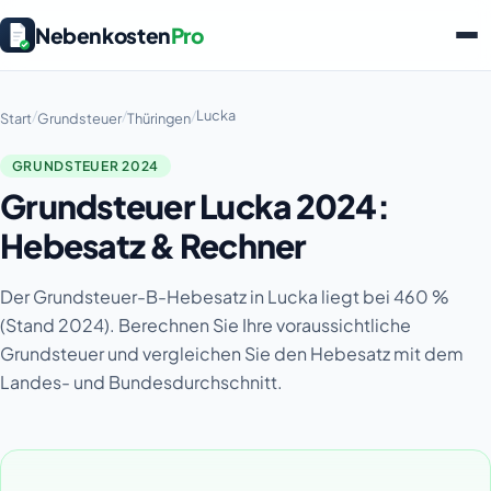
Nebenkosten
Pro
/
/
/
Lucka
Start
Grundsteuer
Thüringen
GRUNDSTEUER 2024
Grundsteuer Lucka 2024:
Hebesatz & Rechner
Der Grundsteuer-B-Hebesatz in Lucka liegt bei 460 %
(Stand 2024). Berechnen Sie Ihre voraussichtliche
Grundsteuer und vergleichen Sie den Hebesatz mit dem
Landes- und Bundesdurchschnitt.