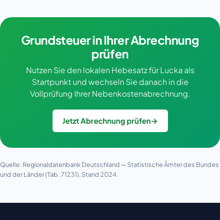
Grundsteuer in Ihrer Abrechnung
prüfen
Nutzen Sie den lokalen Hebesatz für Lucka als
Startpunkt und wechseln Sie danach in die
Vollprüfung Ihrer Nebenkostenabrechnung.
Jetzt Abrechnung prüfen
→
Quelle: Regionaldatenbank Deutschland — Statistische Ämter des Bundes
und der Länder (Tab. 71231), Stand 2024.