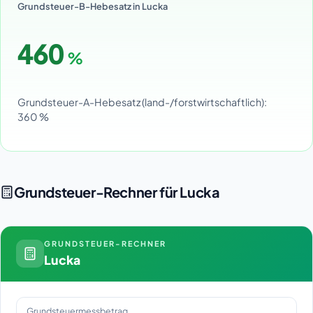
Grundsteuer-B-Hebesatz in Lucka
460
%
Grundsteuer-A-Hebesatz (land-/forstwirtschaftlich):
360 %
Grundsteuer-Rechner für Lucka
GRUNDSTEUER-RECHNER
Lucka
Grundsteuermessbetrag