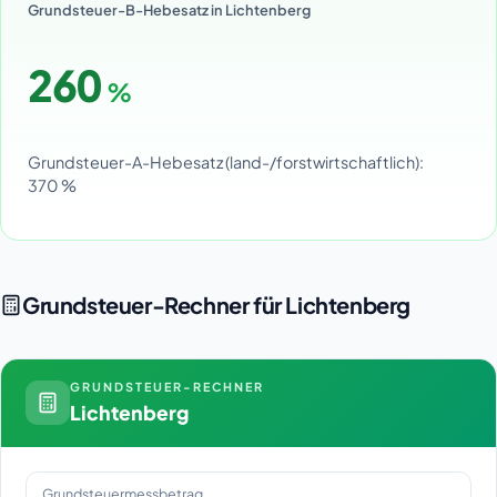
Grundsteuer-B-Hebesatz in Lichtenberg
260
%
Grundsteuer-A-Hebesatz (land-/forstwirtschaftlich):
370 %
Grundsteuer-Rechner für Lichtenberg
GRUNDSTEUER-RECHNER
Lichtenberg
Grundsteuermessbetrag