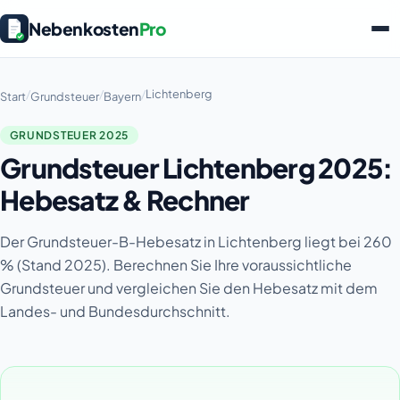
Nebenkosten
Pro
/
/
/
Lichtenberg
Start
Grundsteuer
Bayern
GRUNDSTEUER 2025
Grundsteuer Lichtenberg 2025:
Hebesatz & Rechner
Der Grundsteuer-B-Hebesatz in Lichtenberg liegt bei 260
% (Stand 2025). Berechnen Sie Ihre voraussichtliche
Grundsteuer und vergleichen Sie den Hebesatz mit dem
Landes- und Bundesdurchschnitt.