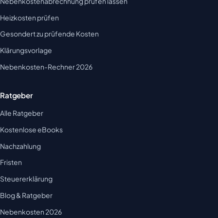
Nebenkostenabrechnung prüfen lassen
Heizkosten prüfen
Gesondert zu prüfende Kosten
Klärungsvorlage
Nebenkosten-Rechner 2026
Ratgeber
Alle Ratgeber
Kostenlose eBooks
Nachzahlung
Fristen
Steuererklärung
Blog & Ratgeber
Nebenkosten 2026