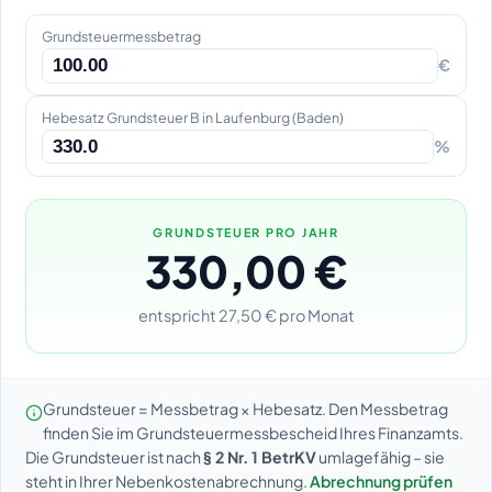
Grundsteuermessbetrag
€
Hebesatz Grundsteuer B in Laufenburg (Baden)
%
GRUNDSTEUER PRO JAHR
330,00 €
entspricht 27,50 € pro Monat
Grundsteuer = Messbetrag × Hebesatz. Den Messbetrag
finden Sie im Grundsteuermessbescheid Ihres Finanzamts.
Die Grundsteuer ist nach
§ 2 Nr. 1 BetrKV
umlagefähig – sie
steht in Ihrer Nebenkostenabrechnung.
Abrechnung prüfen