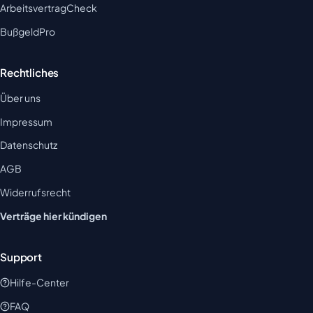
ArbeitsvertragCheck
BußgeldPro
Rechtliches
Über uns
Impressum
Datenschutz
AGB
Widerrufsrecht
Verträge hier kündigen
Support
Hilfe-Center
FAQ