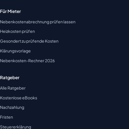
Für Mieter
Nebenkostenabrechnung prüfen lassen
Heizkosten prüfen
Gesondert zu prüfende Kosten
Klärungsvorlage
Nebenkosten-Rechner 2026
Ratgeber
Alle Ratgeber
Kostenlose eBooks
Nachzahlung
Fristen
Steuererklärung