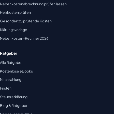
Nebenkostenabrechnung prüfen lassen
Heizkosten prüfen
Gesondert zu prüfende Kosten
Klärungsvorlage
Nebenkosten-Rechner 2026
Ratgeber
Alle Ratgeber
Kostenlose eBooks
Nachzahlung
Fristen
Steuererklärung
Blog & Ratgeber
Nebenkosten 2026