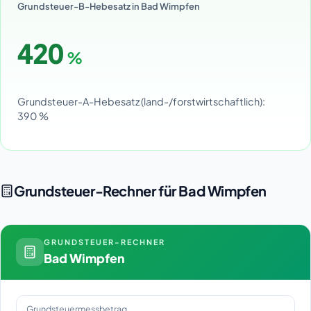
Grundsteuer-B-Hebesatz in Bad Wimpfen
420
%
Grundsteuer-A-Hebesatz (land-/forstwirtschaftlich):
390 %
Grundsteuer-Rechner für Bad Wimpfen
GRUNDSTEUER-RECHNER
Bad Wimpfen
Grundsteuermessbetrag