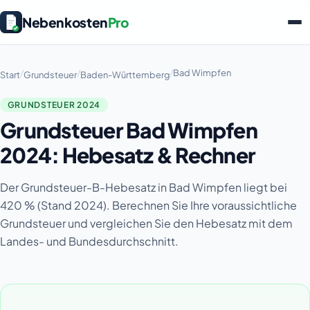
Nebenkosten
Pro
/
/
/
Bad Wimpfen
Start
Grundsteuer
Baden-Württemberg
GRUNDSTEUER 2024
Grundsteuer Bad Wimpfen
2024: Hebesatz & Rechner
Der Grundsteuer-B-Hebesatz in Bad Wimpfen liegt bei
420 % (Stand 2024). Berechnen Sie Ihre voraussichtliche
Grundsteuer und vergleichen Sie den Hebesatz mit dem
Landes- und Bundesdurchschnitt.