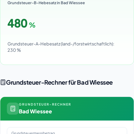
Grundsteuer-B-Hebesatz in Bad Wiessee
480
%
Grundsteuer-A-Hebesatz (land-/forstwirtschaftlich):
230 %
Grundsteuer-Rechner für Bad Wiessee
GRUNDSTEUER-RECHNER
Bad Wiessee
Grundsteuermessbetrag