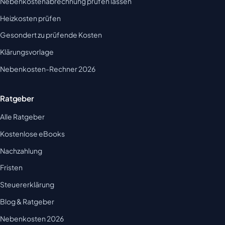
Nebenkostenabrechnung prüfen lassen
Heizkosten prüfen
Gesondert zu prüfende Kosten
Klärungsvorlage
Nebenkosten-Rechner 2026
Ratgeber
Alle Ratgeber
Kostenlose eBooks
Nachzahlung
Fristen
Steuererklärung
Blog & Ratgeber
Nebenkosten 2026