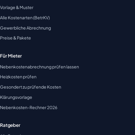
Vorlage & Muster
Alle Kostenarten (BetrKV)
Gewerbliche Abrechnung
Preise & Pakete
Für Mieter
Nebenkostenabrechnung prüfen lassen
Heizkosten prüfen
Gesondert zu prüfende Kosten
Klärungsvorlage
Nebenkosten-Rechner 2026
Ratgeber