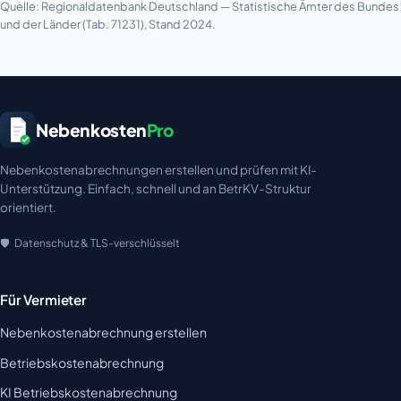
Quelle: Regionaldatenbank Deutschland — Statistische Ämter des Bundes
und der Länder (Tab. 71231), Stand 2024.
Nebenkosten
Pro
Nebenkostenabrechnungen erstellen und prüfen mit KI-
Unterstützung. Einfach, schnell und an BetrKV-Struktur
orientiert.
Datenschutz & TLS-verschlüsselt
Für Vermieter
Nebenkostenabrechnung erstellen
Betriebskostenabrechnung
KI Betriebskostenabrechnung