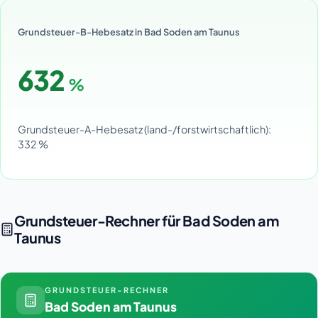
Grundsteuer-B-Hebesatz in Bad Soden am Taunus
632
%
Grundsteuer-A-Hebesatz (land-/forstwirtschaftlich):
332 %
Grundsteuer-Rechner für Bad Soden am
Taunus
GRUNDSTEUER-RECHNER
Bad Soden am Taunus