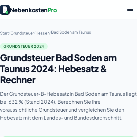
Nebenkosten
Pro
/
/
/
Bad Soden am Taunus
Start
Grundsteuer
Hessen
GRUNDSTEUER 2024
Grundsteuer Bad Soden am
Taunus 2024: Hebesatz &
Rechner
Der Grundsteuer-B-Hebesatz in Bad Soden am Taunus liegt
bei 632 % (Stand 2024). Berechnen Sie Ihre
voraussichtliche Grundsteuer und vergleichen Sie den
Hebesatz mit dem Landes- und Bundesdurchschnitt.