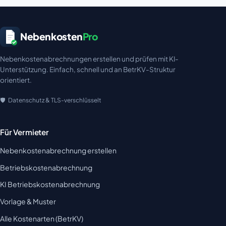
Nebenkosten
Pro
Nebenkostenabrechnungen erstellen und prüfen mit KI-
Unterstützung. Einfach, schnell und an BetrKV-Struktur
orientiert.
Datenschutz & TLS-verschlüsselt
Für Vermieter
Nebenkostenabrechnung erstellen
Betriebskostenabrechnung
KI Betriebskostenabrechnung
Vorlage & Muster
Alle Kostenarten (BetrKV)