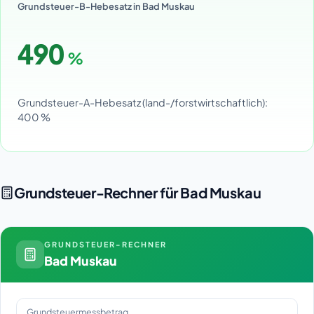
Grundsteuer-B-Hebesatz in Bad Muskau
490
%
Grundsteuer-A-Hebesatz (land-/forstwirtschaftlich):
400 %
Grundsteuer-Rechner für Bad Muskau
GRUNDSTEUER-RECHNER
Bad Muskau
Grundsteuermessbetrag