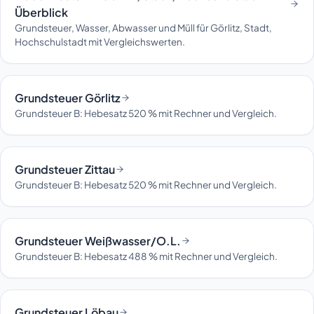
Überblick
Grundsteuer, Wasser, Abwasser und Müll für Görlitz, Stadt,
Hochschulstadt mit Vergleichswerten.
Grundsteuer Görlitz
Grundsteuer B: Hebesatz 520 % mit Rechner und Vergleich.
Grundsteuer Zittau
Grundsteuer B: Hebesatz 520 % mit Rechner und Vergleich.
Grundsteuer Weißwasser/O.L.
Grundsteuer B: Hebesatz 488 % mit Rechner und Vergleich.
Grundsteuer Löbau