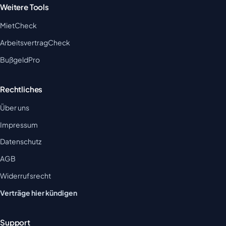
Weitere Tools
MietCheck
ArbeitsvertragCheck
BußgeldPro
Rechtliches
Über uns
Impressum
Datenschutz
AGB
Widerrufsrecht
Verträge hier kündigen
Support