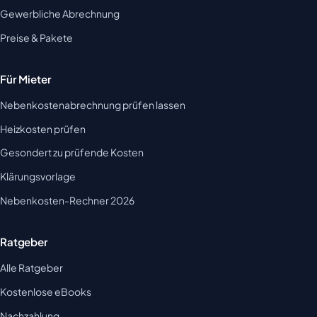
Gewerbliche Abrechnung
Preise & Pakete
Für Mieter
Nebenkostenabrechnung prüfen lassen
Heizkosten prüfen
Gesondert zu prüfende Kosten
Klärungsvorlage
Nebenkosten-Rechner 2026
Ratgeber
Alle Ratgeber
Kostenlose eBooks
Nachzahlung