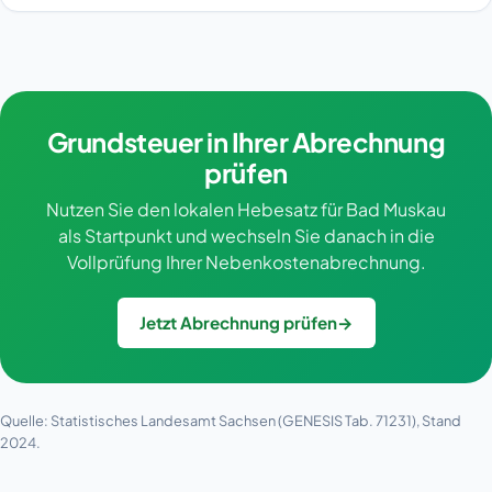
Grundsteuer in Ihrer Abrechnung
prüfen
Nutzen Sie den lokalen Hebesatz für Bad Muskau
als Startpunkt und wechseln Sie danach in die
Vollprüfung Ihrer Nebenkostenabrechnung.
Jetzt Abrechnung prüfen
→
Quelle: Statistisches Landesamt Sachsen (GENESIS Tab. 71231), Stand
2024.