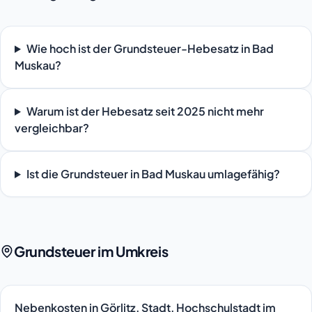
Wie hoch ist der Grundsteuer-Hebesatz in Bad
Muskau?
Warum ist der Hebesatz seit 2025 nicht mehr
vergleichbar?
Ist die Grundsteuer in Bad Muskau umlagefähig?
Grundsteuer im Umkreis
Nebenkosten in Görlitz, Stadt, Hochschulstadt im