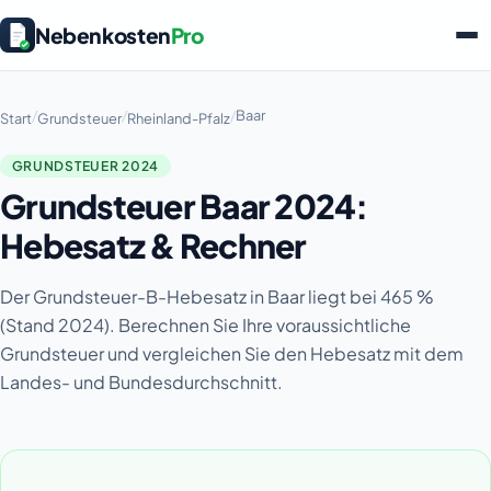
Nebenkosten
Pro
/
/
/
Baar
Start
Grundsteuer
Rheinland-Pfalz
GRUNDSTEUER 2024
Grundsteuer Baar 2024:
Hebesatz & Rechner
Der Grundsteuer-B-Hebesatz in Baar liegt bei 465 %
(Stand 2024). Berechnen Sie Ihre voraussichtliche
Grundsteuer und vergleichen Sie den Hebesatz mit dem
Landes- und Bundesdurchschnitt.