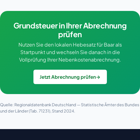
Grundsteuer in Ihrer Abrechnung
prüfen
Nutzen Sie den lokalen Hebesatz für Baar als
Startpunkt und wechseln Sie danach in die
Vollprüfung Ihrer Nebenkostenabrechnung.
Jetzt Abrechnung prüfen
→
Quelle: Regionaldatenbank Deutschland — Statistische Ämter des Bundes
und der Länder (Tab. 71231), Stand 2024.