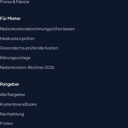
Preise & Pakete
Für Mieter
Nebenkostenabrechnung prüfen lassen
Heizkosten prüfen
Gesondert zu prüfende Kosten
Klärungsvorlage
Nebenkosten-Rechner 2026
Ratgeber
Alle Ratgeber
Kostenlose eBooks
Nachzahlung
Fristen