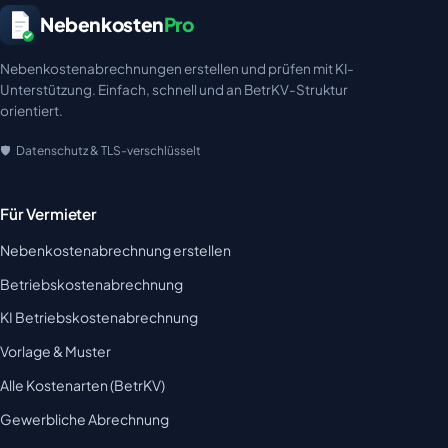
Nebenkosten
Pro
Nebenkostenabrechnungen erstellen und prüfen mit KI-
Unterstützung. Einfach, schnell und an BetrKV-Struktur
orientiert.
Datenschutz & TLS-verschlüsselt
Für Vermieter
Nebenkostenabrechnung erstellen
Betriebskostenabrechnung
KI Betriebskostenabrechnung
Vorlage & Muster
Alle Kostenarten (BetrKV)
Gewerbliche Abrechnung