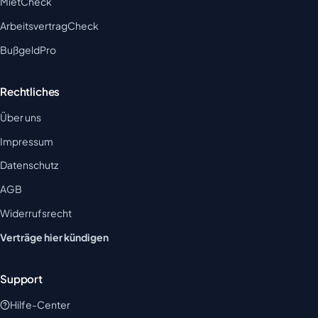
MietCheck
ArbeitsvertragCheck
BußgeldPro
Rechtliches
Über uns
Impressum
Datenschutz
AGB
Widerrufsrecht
Verträge hier kündigen
Support
Hilfe-Center