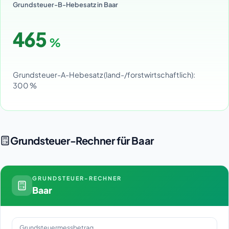
Grundsteuer-B-Hebesatz in Baar
465
%
Grundsteuer-A-Hebesatz (land-/forstwirtschaftlich):
300 %
Grundsteuer-Rechner für Baar
GRUNDSTEUER-RECHNER
Baar
Grundsteuermessbetrag