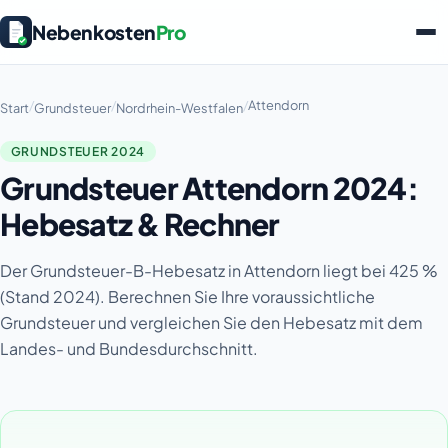
Nebenkosten
Pro
/
/
/
Attendorn
Start
Grundsteuer
Nordrhein-Westfalen
GRUNDSTEUER 2024
Grundsteuer Attendorn 2024:
Hebesatz & Rechner
Der Grundsteuer-B-Hebesatz in Attendorn liegt bei 425 %
(Stand 2024). Berechnen Sie Ihre voraussichtliche
Grundsteuer und vergleichen Sie den Hebesatz mit dem
Landes- und Bundesdurchschnitt.