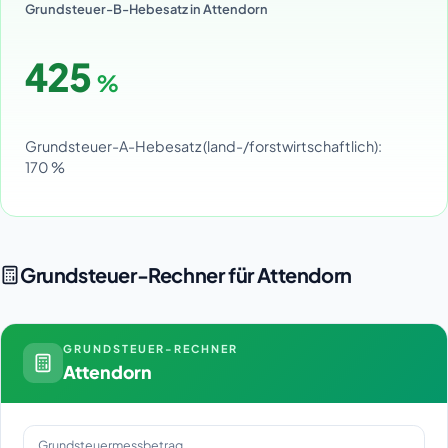
Grundsteuer-B-Hebesatz in Attendorn
425
%
Grundsteuer-A-Hebesatz (land-/forstwirtschaftlich):
170 %
Grundsteuer-Rechner für Attendorn
GRUNDSTEUER-RECHNER
Attendorn
Grundsteuermessbetrag