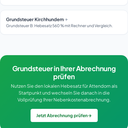
Grundsteuer Kirchhundem
Grundsteuer B: Hebesatz 560 % mit Rechner und Vergleich.
Grundsteuer in Ihrer Abrechnung
prüfen
Nutzen Sie den lokalen Hebesatz für Attendorn als
Startpunkt und wechseln Sie danach in die
Vollprüfung Ihrer Nebenkostenabrechnung.
Jetzt Abrechnung prüfen
→