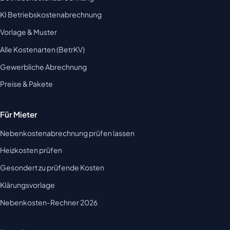
KI Betriebskostenabrechnung
Vorlage & Muster
Alle Kostenarten (BetrKV)
Gewerbliche Abrechnung
Preise & Pakete
Für Mieter
Nebenkostenabrechnung prüfen lassen
Heizkosten prüfen
Gesondert zu prüfende Kosten
Klärungsvorlage
Nebenkosten-Rechner 2026