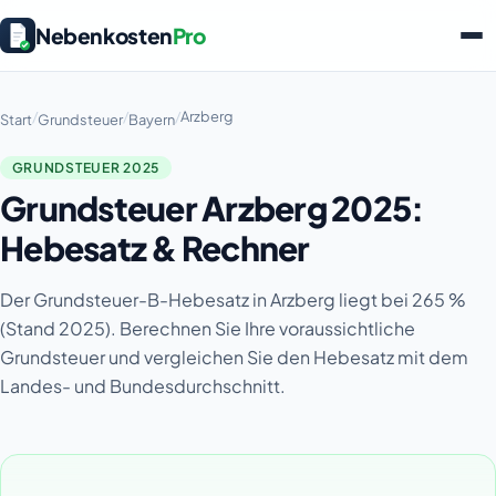
Nebenkosten
Pro
/
/
/
Arzberg
Start
Grundsteuer
Bayern
GRUNDSTEUER 2025
Grundsteuer Arzberg 2025:
Hebesatz & Rechner
Der Grundsteuer-B-Hebesatz in Arzberg liegt bei 265 %
(Stand 2025). Berechnen Sie Ihre voraussichtliche
Grundsteuer und vergleichen Sie den Hebesatz mit dem
Landes- und Bundesdurchschnitt.