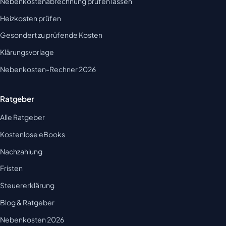
Nebenkostenabrechnung prüfen lassen
Heizkosten prüfen
Gesondert zu prüfende Kosten
Klärungsvorlage
Nebenkosten-Rechner 2026
Ratgeber
Alle Ratgeber
Kostenlose eBooks
Nachzahlung
Fristen
Steuererklärung
Blog & Ratgeber
Nebenkosten 2026