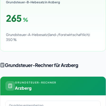
Grundsteuer-B-Hebesatz in Arzberg
265
%
Grundsteuer-A-Hebesatz (land-/forstwirtschaftlich):
350 %
Grundsteuer-Rechner für Arzberg
GRUNDSTEUER-RECHNER
Arzberg
Grundsteuermessbetrag