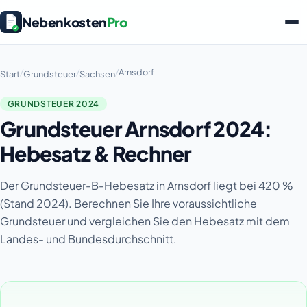
Nebenkosten
Pro
/
/
/
Arnsdorf
Start
Grundsteuer
Sachsen
GRUNDSTEUER 2024
Grundsteuer Arnsdorf 2024:
Hebesatz & Rechner
Der Grundsteuer-B-Hebesatz in Arnsdorf liegt bei 420 %
(Stand 2024). Berechnen Sie Ihre voraussichtliche
Grundsteuer und vergleichen Sie den Hebesatz mit dem
Landes- und Bundesdurchschnitt.