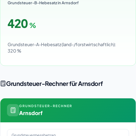
Grundsteuer-B-Hebesatz in Arnsdorf
420
%
Grundsteuer-A-Hebesatz (land-/forstwirtschaftlich):
320 %
Grundsteuer-Rechner für Arnsdorf
GRUNDSTEUER-RECHNER
Arnsdorf
Grundsteuermessbetrag