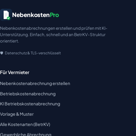
Nebenkosten
Pro
Nebenkostenabrechnungen erstellen und prüfen mit KI-
Unterstützung. Einfach, schnell und an BetrKV-Struktur
orientiert.
Datenschutz & TLS-verschlüsselt
Für Vermieter
Nebenkostenabrechnung erstellen
Betriebskostenabrechnung
KI Betriebskostenabrechnung
Vorlage & Muster
Alle Kostenarten (BetrKV)
Gewerbliche Abrechnung