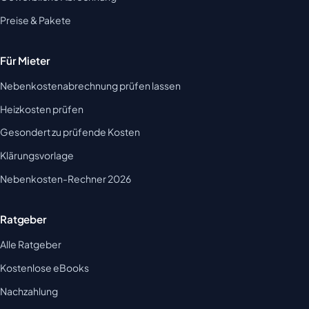
Preise & Pakete
Für Mieter
Nebenkostenabrechnung prüfen lassen
Heizkosten prüfen
Gesondert zu prüfende Kosten
Klärungsvorlage
Nebenkosten-Rechner 2026
Ratgeber
Alle Ratgeber
Kostenlose eBooks
Nachzahlung