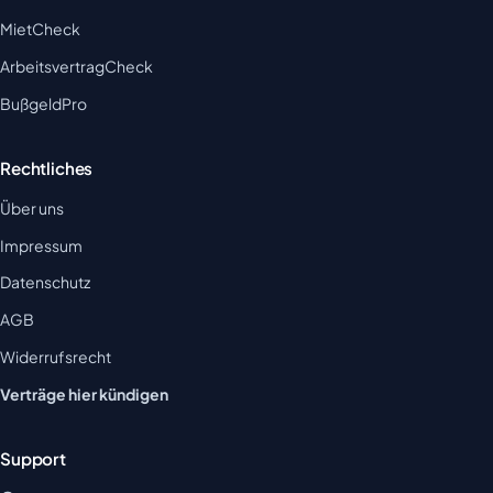
MietCheck
ArbeitsvertragCheck
BußgeldPro
Rechtliches
Über uns
Impressum
Datenschutz
AGB
Widerrufsrecht
Verträge hier kündigen
Support