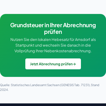
Grundsteuer in Ihrer Abrechnung
prüfen
Nutzen Sie den lokalen Hebesatz für Arnsdorf als
Startpunkt und wechseln Sie danach in die
Vollprüfung Ihrer Nebenkostenabrechnung.
Jetzt Abrechnung prüfen
→
Quelle: Statistisches Landesamt Sachsen (GENESIS Tab. 71231), Stand
2024.