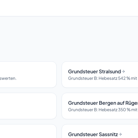
Grundsteuer Stralsund
hswerten.
Grundsteuer B: Hebesatz 542 % mit 
Grundsteuer Bergen auf Rüge
Grundsteuer B: Hebesatz 350 % mit
Grundsteuer Sassnitz