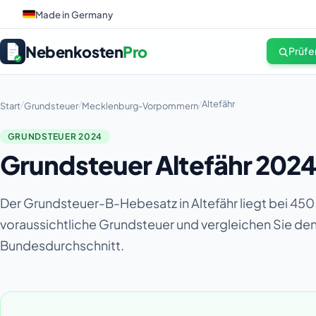
Made in Germany
Nebenkosten
Pro
Prüfe
/
/
/
Altefähr
Start
Grundsteuer
Mecklenburg-Vorpommern
GRUNDSTEUER 2024
Grundsteuer Altefähr 202
Der Grundsteuer-B-Hebesatz in Altefähr liegt bei 450
voraussichtliche Grundsteuer und vergleichen Sie d
Bundesdurchschnitt.