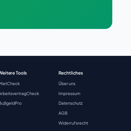
Weitere Tools
Rechtliches
MietCheck
Über uns
ArbeitsvertragCheck
Impressum
BußgeldPro
Datenschutz
AGB
Widerrufsrecht