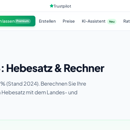
Trustpilot
KI-Assistent
n lassen
Erstellen
Preise
Ra
Premium
Neu
4: Hebesatz & Rechner
 % (Stand 2024). Berechnen Sie Ihre
en Hebesatz mit dem Landes- und