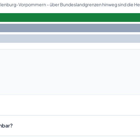
cklenburg-Vorpommern – über Bundeslandgrenzen hinweg sind die Heb
chbar?