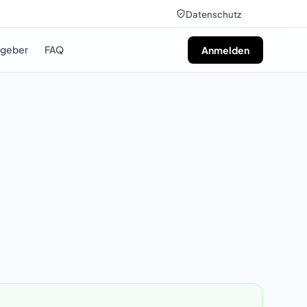
Datenschutz
tgeber
FAQ
Anmelden