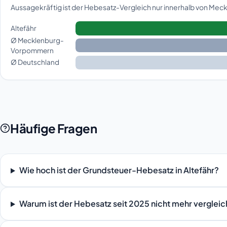
Aussagekräftig ist der Hebesatz-Vergleich nur innerhalb von Me
Altefähr
Ø Mecklenburg-
Vorpommern
Ø Deutschland
Häufige Fragen
Wie hoch ist der Grundsteuer-Hebesatz in Altefähr?
Warum ist der Hebesatz seit 2025 nicht mehr verglei