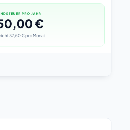
NDSTEUER PRO JAHR
50,00 €
richt 37,50 € pro Monat