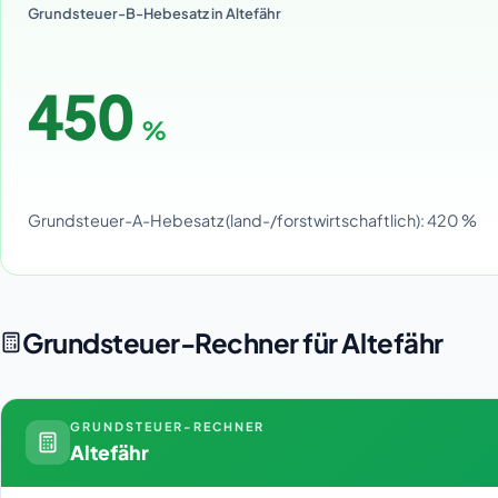
Grundsteuer-B-Hebesatz in Altefähr
450
%
Grundsteuer-A-Hebesatz (land-/forstwirtschaftlich): 420 %
Grundsteuer-Rechner für Altefähr
GRUNDSTEUER-RECHNER
Altefähr