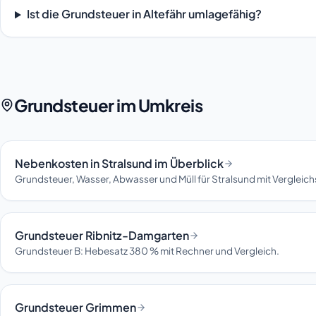
Ist die Grundsteuer in Altefähr umlagefähig?
Grundsteuer im Umkreis
Nebenkosten in Stralsund im Überblick
Grundsteuer, Wasser, Abwasser und Müll für Stralsund mit Vergleic
Grundsteuer Ribnitz-Damgarten
Grundsteuer B: Hebesatz 380 % mit Rechner und Vergleich.
Grundsteuer Grimmen