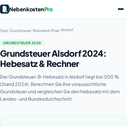
Nebenkosten
Pro
/
/
/
Alsdorf
Start
Grundsteuer
Rheinland-Pfalz
GRUNDSTEUER 2024
Grundsteuer Alsdorf 2024:
Hebesatz & Rechner
Der Grundsteuer-B-Hebesatz in Alsdorf liegt bei 500 %
(Stand 2024). Berechnen Sie Ihre voraussichtliche
Grundsteuer und vergleichen Sie den Hebesatz mit dem
Landes- und Bundesdurchschnitt.